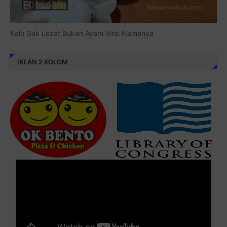
Kalo Gak Lezat Bukan Ayam Viral Namanya
IKLAN 2 KOLOM