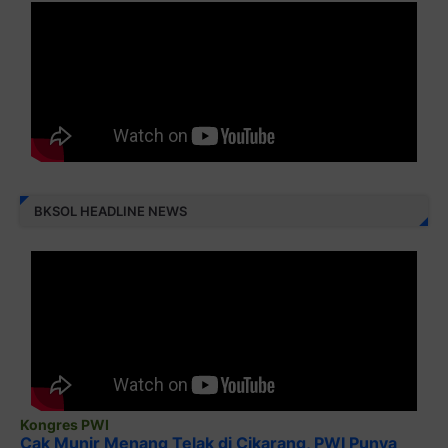
BKSOL HEADLINE NEWS
Kongres PWI
Cak Munir Menang Telak di Cikarang, PWI Punya