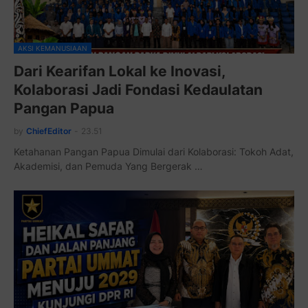
AKSI KEMANUSIAAN
Dari Kearifan Lokal ke Inovasi,
Kolaborasi Jadi Fondasi Kedaulatan
Pangan Papua
by
ChiefEditor
-
23.51
Ketahanan Pangan Papua Dimulai dari Kolaborasi: Tokoh Adat,
Akademisi, dan Pemuda Yang Bergerak …