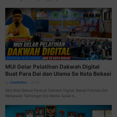
ARTIFICIAL INTELLIGENCE
MUI Gelar Pelatihan Dakwah Digital
Buat Para Dai dan Ulama Se Kota Bekasi
by
ChiefEditor
-
22.42
MUI Kota Bekasi Perkuat Dakwah Digital, Bekali Puluhan Dai
Menjawab Tantangan Era Media Sosial k…