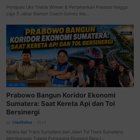
Persipasi Ukir Treble Winner & Pertahankan Prestasi hingga
Liga 3 Jabar Namun Coach Gomez Ma…
JALAN TOL
Prabowo Bangun Koridor Ekonomi
Sumatera: Saat Kereta Api dan Tol
Bersinergi
by
ChiefEditor
-
21.23
Kereta Api Trans Sumatera dan Jalan Tol Trans Sumatera:
Membangun Tulang Punggung Ekonomi Baru I…