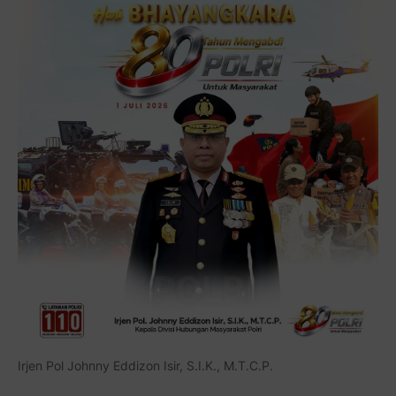
Irjen Pol Johnny Eddizon Isir, S.I.K., M.T.C.P.