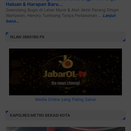
Haluan & Harapan Baru...
Selendang Bugis di Leher Munir & Atal: Akhir Perang Dingin
Wartawan, Hendry Tumbang Tanpa Perlawanan ...
Lanjut
baca…
IKLAN 386X160 PX
Media Online yang Paling Sabar
KAPOLRES METRO BEKASI KOTA