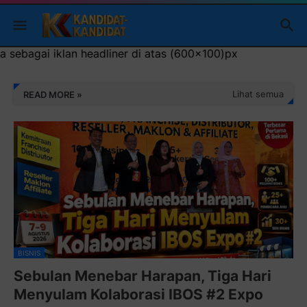
tas (600x100)px
Lihat semua
READ MORE »
BISNIS
Sebulan Menebar Harapan, Tiga Hari
Menyulam Kolaborasi IBOS #2 Expo