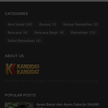
CATEGORIES
Aksi Sosial
(24)
Bansos
(1)
Bazaar Ramadhan
(2)
Bencana
(4)
Bencana Banjir
(4)
Ramadhan
(15)
Safari Ramadhan
(4)
ABOUT US
Kandidat belum tentu jadi, karena belum tentu punya uang
POPULAR POSTS
Ayam Bakar dan Ayam Cabe Ijo SAUNG