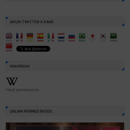
AKUN TWITTER X KAMI
WIKIPEDIA
Hasil penelusuran
SALAM PEMRED BKSOL