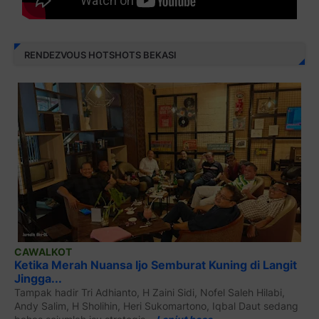
RENDEZVOUS HOTSHOTS BEKASI
CAWALKOT
Ketika Merah Nuansa Ijo Semburat Kuning di Langit
Jingga...
Tampak hadir Tri Adhianto, H Zaini Sidi, Nofel Saleh Hilabi,
Andy Salim, H Sholihin, Heri Sukomartono, Iqbal Daut sedang