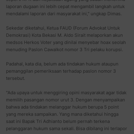
laporan dugaan ini lebih cepat mengambil langkah untuk
mendalami laporan dari masyarakat ini," ungkap Dimas.
Sekedar diketahui, Ketua FAUD (Forum Advokat Untuk
Demokrasi) Kota Bekasi M. Aldo Sirait melaporkan akun
medsos Herkos Voter yang dinilai menyebar hoax seolah
menuding Paslon Cawalkot nomor 3 Tri pelaku korupsi.
Padahal, kata dia, belum ada tindakan hukum ataupun
pemanggilan pemeriksaan terhadap paslon nomor 3
tersebut.
"Ada upaya untuk menggiring opini masyarakat agar tidak
memilih pasangan nomor urut 3. Dengan menyampaikan
bahwa ada tindakan melanggar hukum berupa 5 point
yang mereka sampaikan. Yang mana diketahui hingga
saat ini Bapak Tri Adhianto belum pernah terkena
pelanggaran hukum sama sekali. Bisa dibilang ini terlapor