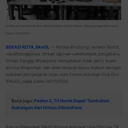
FAUD saat laporkan Isi Akun Medsos Ketua Herkos Voters, Dimas Sangaji Wicaksono,
Sabtu 16/11/2024
BEKASI KOTA, BksOL
— Ketika dihubungi redaksi BksOL
via Whatsappnya, terkait laporan sekelompok pengacara,
Dimas Sangaji Wijaksono menyatakan tidak perlu kuatir
dirinya dilaporkan dan akan terjerat kasus hukum dengan
tuduhan penyebaran hoax oleh Forum Advokat Usia Dini
(FAUD), pada Sabtu 16/11/2024.
Baca juga:
Paslon 3, Tri Harris Dapat Tambahan
Dukungan dari Ormas GibranFans
Pasca dilaporkan FAUD (Forum Advokat Usia Dini) ke TK