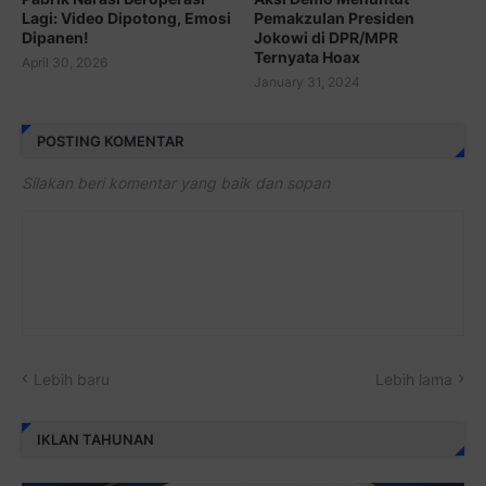
Lagi: Video Dipotong, Emosi
Pemakzulan Presiden
Dipanen!
Jokowi di DPR/MPR
Ternyata Hoax
April 30, 2026
January 31, 2024
POSTING KOMENTAR
Silakan beri komentar yang baik dan sopan
Lebih baru
Lebih lama
IKLAN TAHUNAN