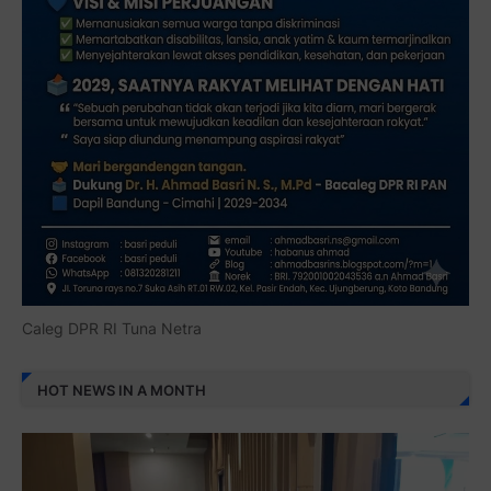
Caleg DPR RI Tuna Netra
HOT NEWS IN A MONTH