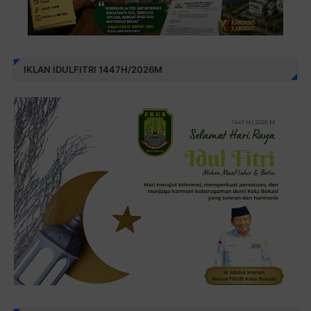
IKLAN IDULFITRI 1447H/2026M