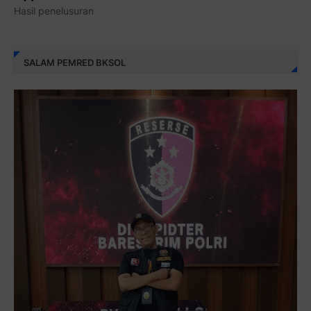
Hasil penelusuran
SALAM PEMRED BKSOL