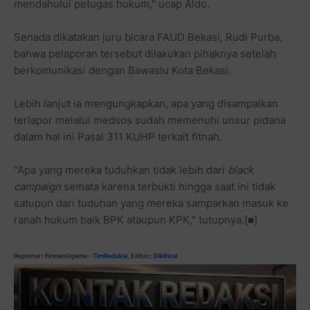
mendahului petugas hukum," ucap Aldo.
Senada dikatakan juru bicara FAUD Bekasi, Rudi Purba,
bahwa pelaporan tersebut dilakukan pihaknya setelah
berkomunikasi dengan Bawaslu Kota Bekasi.
Lebih lanjut ia mengungkapkan, apa yang disampaikan
terlapor melalui medsos sudah memenuhi unsur pidana
dalam hal ini Pasal 311 KUHP terkait fitnah.
"Apa yang mereka tuduhkan tidak lebih dari
black
campaign
semata karena terbukti hingga saat ini tidak
satupun dari tuduhan yang mereka samparkan masuk ke
ranah hukum baik BPK ataupun KPK," tutupnya.[■]
Reporter: FirmanUgama
-
TimRedaksi
, Editor
: DikRizal