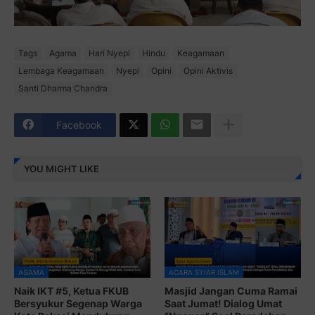
Tags
Agama
Hari Nyepi
Hindu
Keagamaan
Lembaga Keagamaan
Nyepi
Opini
Opini Aktivis
Santi Dharma Chandra
Facebook
YOU MIGHT LIKE
AGAMA
ACARA SYIAR ISLAM
Naik IKT #5, Ketua FKUB
Masjid Jangan Cuma Ramai
Bersyukur Segenap Warga
Saat Jumat! Dialog Umat