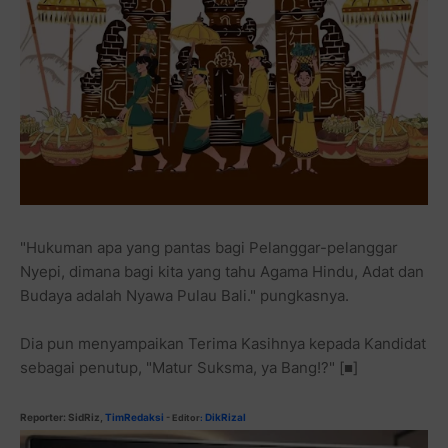
"Hukuman apa yang pantas bagi Pelanggar-pelanggar
Nyepi, dimana bagi kita yang tahu Agama Hindu, Adat dan
Budaya adalah Nyawa Pulau Bali." pungkasnya.
Dia pun menyampaikan Terima Kasihnya kepada Kandidat
sebagai penutup, "Matur Suksma, ya Bang!?" [■]
Reporter: SidRiz,
TimRedaksi
DikRizal
- Editor
: