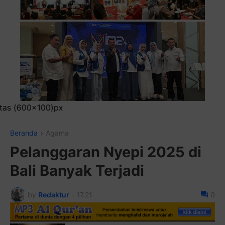
Pasang Iklan Running
Beranda
Agama
Pelanggaran Nyepi 2025 di
Bali Banyak Terjadi
by
Redaktur
-
17.21
0