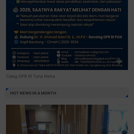
Caleg DPR RI Tuna Netra
HOT NEWS IN A MONTH