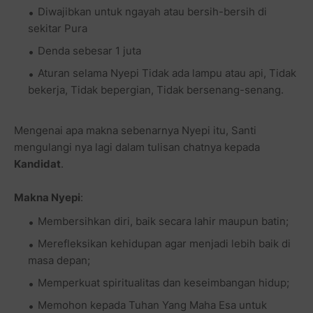
Diwajibkan untuk ngayah atau bersih-bersih di
sekitar Pura
Denda sebesar 1 juta
Aturan selama Nyepi Tidak ada lampu atau api, Tidak
bekerja, Tidak bepergian, Tidak bersenang-senang.
Mengenai apa makna sebenarnya Nyepi itu, Santi
mengulangi nya lagi dalam tulisan chatnya kepada
Kandidat
.
Makna Nyepi
:
Membersihkan diri, baik secara lahir maupun batin;
Merefleksikan kehidupan agar menjadi lebih baik di
masa depan;
Memperkuat spiritualitas dan keseimbangan hidup;
Memohon kepada Tuhan Yang Maha Esa untuk