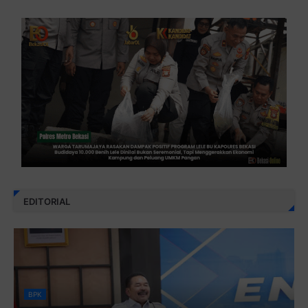
EDITORIAL
BPK