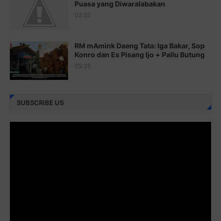
Puasa yang Diwaralabakan
Juz 23 ⇨
http://j.mp/2brItxm
02.52
Juz 24 ⇨
http://j.mp/2brHKw5
RM mAmink Daeng Tata: Iga Bakar, Sop
Juz 25 ⇨
http://j.mp/2brImlf
Konro dan Es Pisang Ijo + Pallu Butung
05.35
Juz 26 ⇨
http://j.mp/2bFRHF2
Juz 27 ⇨
http://j.mp/2bFRXno
SUBSCRIBE US
Juz 28 ⇨
http://j.mp/2brI3ai
Juz 29 ⇨
http://j.mp/2bFRyBF
Juz 30 ⇨
http://j.mp/2bFREcc
Monggo disebarluaskan. Mudah-mudahan menjadi ladang
amal jariyah bagi kita semua.
Berbagi kebaikan meskipun sedikit, semoga bermanfaat,
aamiin...