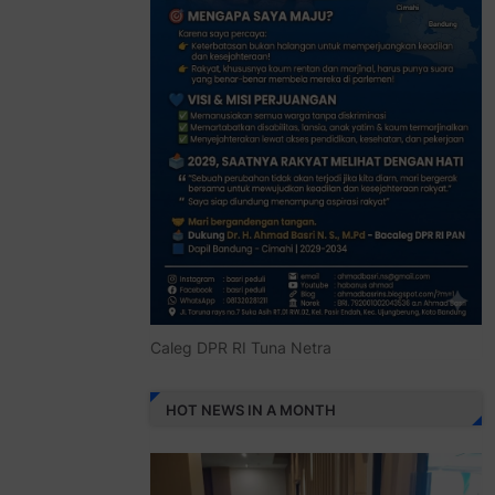
Caleg DPR RI Tuna Netra
HOT NEWS IN A MONTH