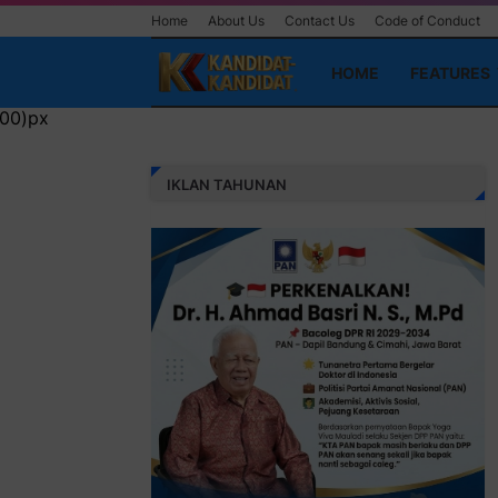
Home
About Us
Contact Us
Code of Conduct
HOME
FEATURES
IKLAN TAHUNAN