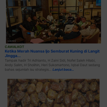
CAWALKOT
Ketika Merah Nuansa Ijo Semburat Kuning di Langit
Jingga...
Tampak hadir Tri Adhianto, H Zaini Sidi, Nofel Saleh Hilabi,
Andy Salim, H Sholihin, Heri Sukomartono, Iqbal Daut sedang
bahas sejumlah isu strategis...
Lanjut baca…