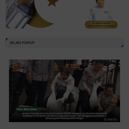
IKLAN POPUP