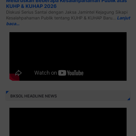
Meluruskan Beberapa Kesalahpahaman Publik atas
KUHP & KUHAP 2026
Diskusi Serius Santai dengan Jaksa Jamintel Kejagung Sikapi
Kesalahpahaman Publik tentang KUHP & KUHAP Baru…
Lanjut
baca…
BKSOL HEADLINE NEWS