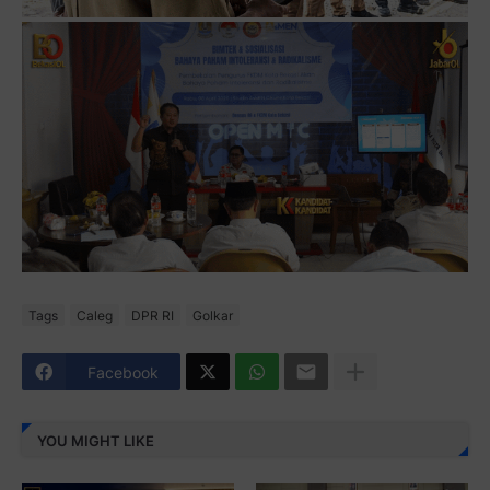
Tags
Caleg
DPR RI
Golkar
Facebook
YOU MIGHT LIKE