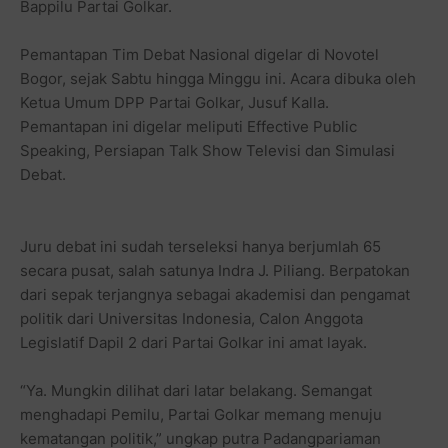
Bappilu Partai Golkar.
Pemantapan Tim Debat Nasional digelar di Novotel
Bogor, sejak Sabtu hingga Minggu ini. Acara dibuka oleh
Ketua Umum DPP Partai Golkar, Jusuf Kalla.
Pemantapan ini digelar meliputi Effective Public
Speaking, Persiapan Talk Show Televisi dan Simulasi
Debat.
Juru debat ini sudah terseleksi hanya berjumlah 65
secara pusat, salah satunya Indra J. Piliang. Berpatokan
dari sepak terjangnya sebagai akademisi dan pengamat
politik dari Universitas Indonesia, Calon Anggota
Legislatif Dapil 2 dari Partai Golkar ini amat layak.
“Ya. Mungkin dilihat dari latar belakang. Semangat
menghadapi Pemilu, Partai Golkar memang menuju
kematangan politik,” ungkap putra Padangpariaman