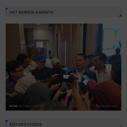
HOT NEWS IN A MONTH
EDITOR'S CHOICE