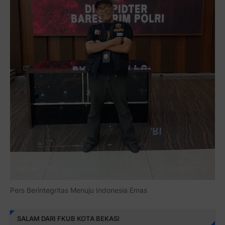
Pers Berintegritas Menuju Indonesia Emas
SALAM DARI FKUB KOTA BEKASI