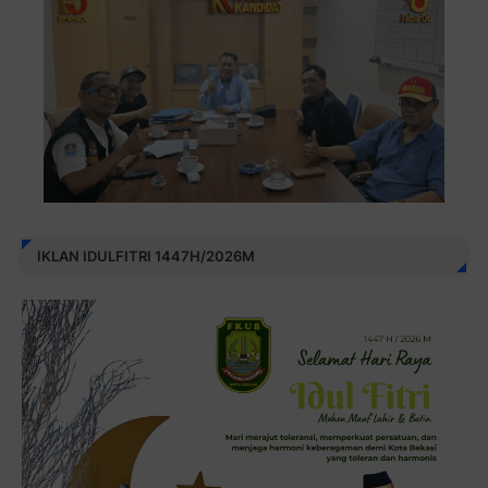
IKLAN IDULFITRI 1447H/2026M