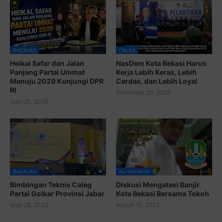
BACALEG
CALEG
Heikal Safar dan Jalan
NasDem Kota Bekasi Harus
Panjang Partai Ummat
Kerja Lebih Keras, Lebih
Menuju 2029 Kunjungi DPR
Cerdas, dan Lebih Loyal
RI
December 20, 2025
July 20, 2026
BACALEG
ALI FATHONI
Bimbingan Teknis Caleg
Diskusi Mengatasi Banjir
Partai Golkar Provinsi Jabar
Kota Bekasi Bersama Tokoh
May 28, 2023
March 10, 2023