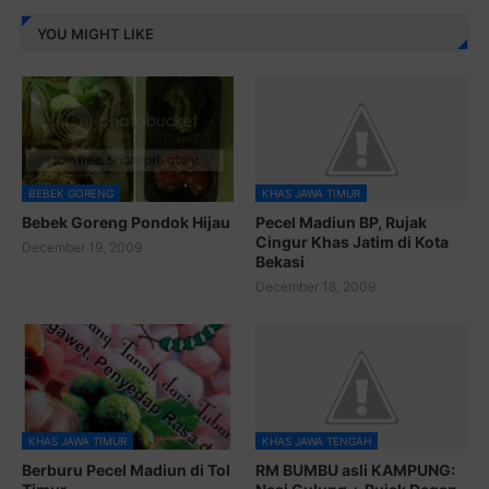
YOU MIGHT LIKE
BEBEK GORENG
KHAS JAWA TIMUR
Bebek Goreng Pondok Hijau
Pecel Madiun BP, Rujak
Cingur Khas Jatim di Kota
December 19, 2009
Bekasi
December 18, 2009
KHAS JAWA TIMUR
KHAS JAWA TENGAH
Berburu Pecel Madiun di Tol
RM BUMBU asli KAMPUNG: