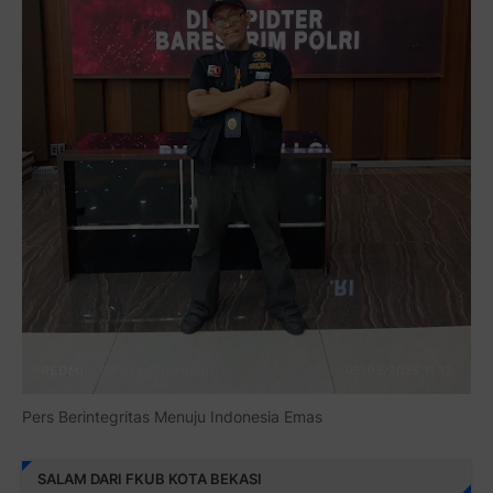
Pers Berintegritas Menuju Indonesia Emas
SALAM DARI FKUB KOTA BEKASI