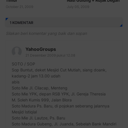
Timur
Nasi Gulung + Rujak Degan
October 21, 2009
July 05, 2009
1 KOMENTAR
Silakan beri komentar yang baik dan sopan
YahooGroups
21 Desember 2009 pukul 12.08
SOTO / SOP
Sop Buntut, deket Mesjid Cut Mutiah, siang doank,
kadang-2 jam 13.00 udah
abis
Soto Mie Jl. Cilacap, Menteng
Soto Mie YPK, depan RSB YPK, Jl. Gereja Theresia
M. Soleh Kumis 999, Jalan Blora
Soto Madura Ps. Baru, di pojokan seberang jalannya
Mesjid Istiqlal
Soto Mie Jl. Lautze, Ps. Baru
Soto Madura Gubeng, Jl. Juanda, Sebelah Bank Mandiri