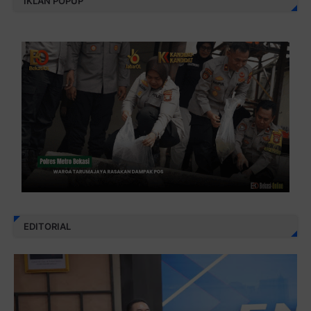
IKLAN POPUP
EDITORIAL