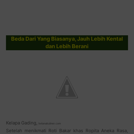
Beda Dari Yang Biasanya, Jauh Lebih Kental
dan Lebih Berani
Kelapa Gading,
kelanakuliner.com
Setelah menikmati Roti Bakar khas Ropita Aneka Rasa,