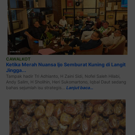
CAWALKOT
Ketika Merah Nuansa Ijo Semburat Kuning di Langit
Jingga...
Tampak hadir Tri Adhianto, H Zaini Sidi, Nofel Saleh Hilabi,
Andy Salim, H Sholihin, Heri Sukomartono, Iqbal Daut sedang
bahas sejumlah isu strategis...
Lanjut baca…