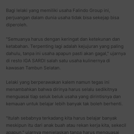
Bagi lelaki yang memiliki usaha Falindo Group ini,
perjuangan dalam dunia usaha tidak bisa sekejap bisa
diperoleh.
"Semuanya harus dengan keringat dan ketekunan dan
ketabahan. Terpenting lagi adalah kejujuran yang paling
dahulu, tanpa ini usaha apapun pasti akan gagal," ujarnya
di resto IGA SARDI salah satu usaha kulinernya di
kawasan Tambun Selatan.
Lelaki yang berperawakan kalem namun tegas ini
menambahkan bahwa dirinya harus selalu sedikitnya
menguasai tiap seluk beluk usaha yang dirintisnya dan
kemauan untuk belajar lebih banyak tak boleh berhenti.
"Itulah sebabnya terkadang kita harus belajar banyak
meskipun itu dari anak buah atau rekan kerja kita, sekecil
apapun," ujarnya menjelaskan tanpa harus menguasai