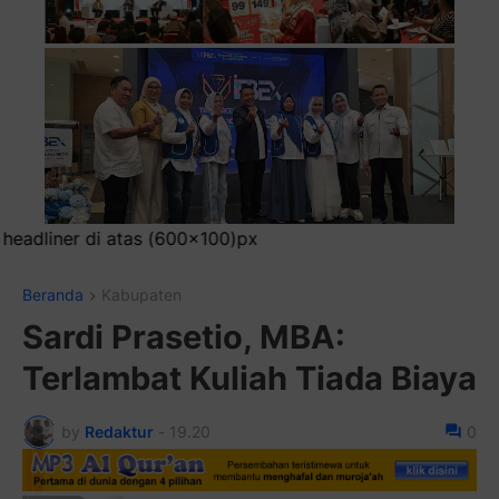
)px
Beranda
Kabupaten
Sardi Prasetio, MBA:
Terlambat Kuliah Tiada Biaya
by
Redaktur
-
19.20
0