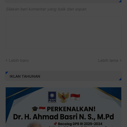
Silakan beri komentar yang baik dan sopan
Lebih baru
Lebih lama
IKLAN TAHUNAN