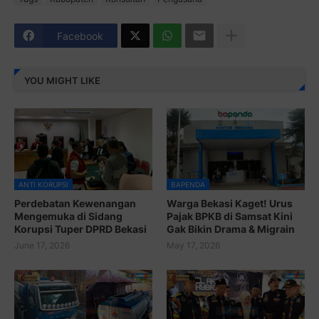
Facebook
YOU MIGHT LIKE
ANTI KORUPSI
BAPENDA
Perdebatan Kewenangan
Warga Bekasi Kaget! Urus
Mengemuka di Sidang
Pajak BPKB di Samsat Kini
Korupsi Tuper DPRD Bekasi
Gak Bikin Drama & Migrain
June 17, 2026
May 17, 2026