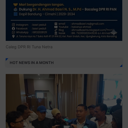
Caleg DPR RI Tuna Netra
HOT NEWS IN A MONTH