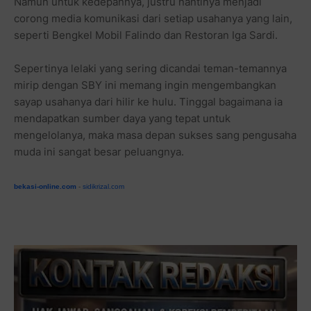
Namun untuk kedepannya, justru nantinya menjadi
corong media komunikasi dari setiap usahanya yang lain,
seperti Bengkel Mobil Falindo dan Restoran Iga Sardi.
Sepertinya lelaki yang sering dicandai teman-temannya
mirip dengan SBY ini memang ingin mengembangkan
sayap usahanya dari hilir ke hulu. Tinggal bagaimana ia
mendapatkan sumber daya yang tepat untuk
mengelolanya, maka masa depan sukses sang pengusaha
muda ini sangat besar peluangnya.
bekasi-online.com
-
sidikrizal.com