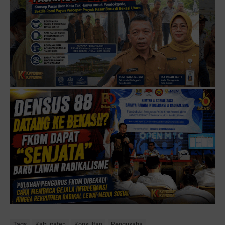
Tags
Kabupaten
Konsultan
Pengusaha