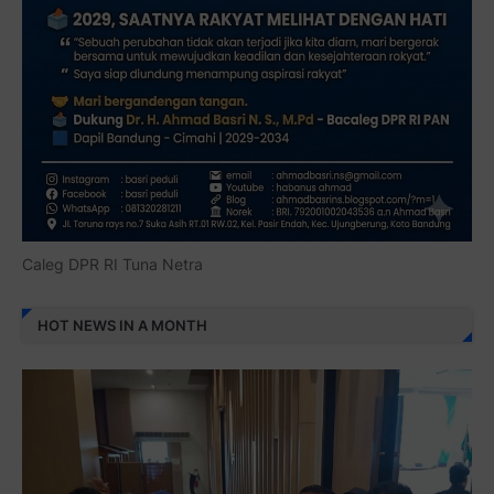
Caleg DPR RI Tuna Netra
HOT NEWS IN A MONTH