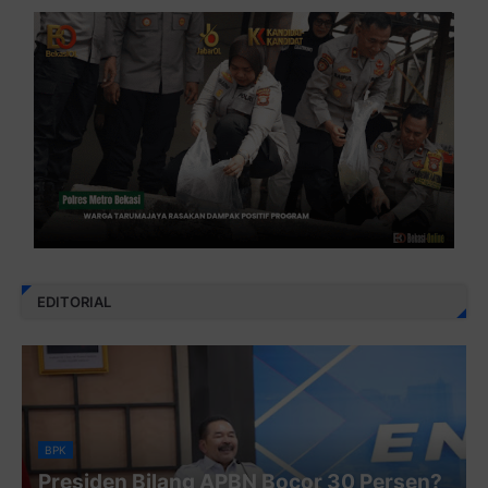
EDITORIAL
BPK
Presiden Bilang APBN Bocor 30 Persen?