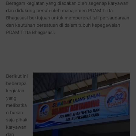
Beragam kegiatan yang diadakan oleh segenap karyawan
dan didukung penuh oleh manajemen PDAM Tirta
Bhagasasi bertujuan untuk mempererat tali persaudaraan
dan keutuhan persatuan di dalam tubuh kepegawaian
PDAM Tirta Bhagasasi.
Berikut ini
beberapa
kegiatan
yang
melibatka
n bukan
saja pihak
karyawan
dan