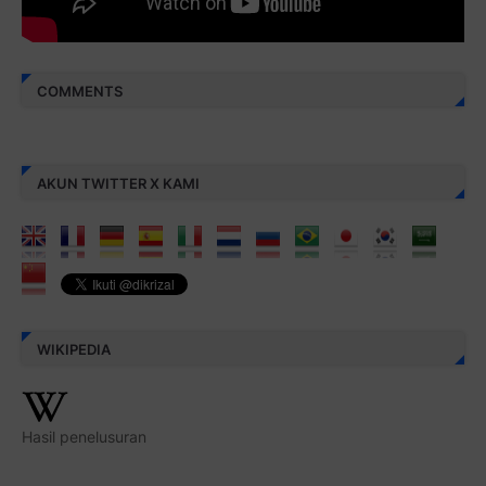
COMMENTS
AKUN TWITTER X KAMI
WIKIPEDIA
Hasil penelusuran