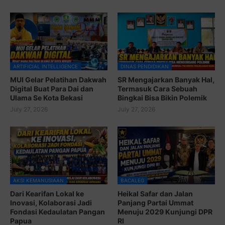
ARTIFICIAL INTELLIGENCE
DINAS PENDIDIKAN
MUI Gelar Pelatihan Dakwah
SR Mengajarkan Banyak Hal,
Digital Buat Para Dai dan
Termasuk Cara Sebuah
Ulama Se Kota Bekasi
Bingkai Bisa Bikin Polemik
July 27, 2026
July 27, 2026
AKSI KEMANUSIAAN
BACALEG
Dari Kearifan Lokal ke
Heikal Safar dan Jalan
Inovasi, Kolaborasi Jadi
Panjang Partai Ummat
Fondasi Kedaulatan Pangan
Menuju 2029 Kunjungi DPR
Papua
RI