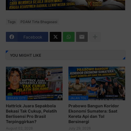
Tags
PDAM Tirta Bhagasasi
Facebook
YOU MIGHT LIKE
BEKASI CITY
JALAN TOL
Hattrick Juara Sepakbola
Prabowo Bangun Koridor
Bekasi Tak Cukup, Pelatih
Ekonomi Sumatera: Saat
Berlisensi Pro Brasil
Kereta Api dan Tol
Terpinggirkan?
Bersinergi
August 02, 2026
July 29, 2026