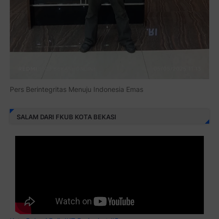
Pers Berintegritas Menuju Indonesia Emas
SALAM DARI FKUB KOTA BEKASI