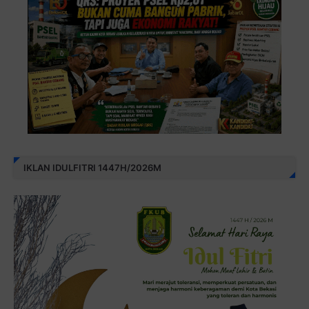
IKLAN IDULFITRI 1447H/2026M