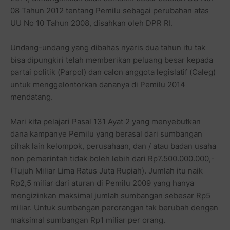
08 Tahun 2012 tentang Pemilu sebagai perubahan atas
UU No 10 Tahun 2008, disahkan oleh DPR RI.
Undang-undang yang dibahas nyaris dua tahun itu tak
bisa dipungkiri telah memberikan peluang besar kepada
partai politik (Parpol) dan calon anggota legislatif (Caleg)
untuk menggelontorkan dananya di Pemilu 2014
mendatang.
Mari kita pelajari Pasal 131 Ayat 2 yang menyebutkan
dana kampanye Pemilu yang berasal dari sumbangan
pihak lain kelompok, perusahaan, dan / atau badan usaha
non pemerintah tidak boleh lebih dari Rp7.500.000.000,-
(Tujuh Miliar Lima Ratus Juta Rupiah). Jumlah itu naik
Rp2,5 miliar dari aturan di Pemilu 2009 yang hanya
mengizinkan maksimal jumlah sumbangan sebesar Rp5
miliar. Untuk sumbangan perorangan tak berubah dengan
maksimal sumbangan Rp1 miliar per orang.