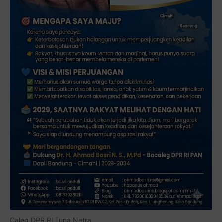
Caleg DPR RI Tuna Netra