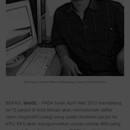
Didit Susilo, Direktur Bekasi Parliamentary Center (Foto:PrivCollect)
BEKASI,
bksOL
- PADA bulan April-Mei 2013 mendatang
ke 12 parpol di Kota Bekasi akan menyetorkan daftar
calon lesgislatif (caleg) yang sudah diseleksi parpol ke
KPU. KPU akan mengumumkan usulan sekitar 600 caleg