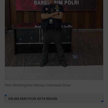
Pers Berintegritas Menuju Indonesia Emas
SALAM DARI FKUB KOTA BEKASI