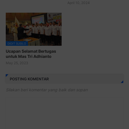
April 10, 2024
DIDIT SUSILO
Ucapan Selamat Bertugas
untuk Mas Tri Adhianto
May 25, 2023
POSTING KOMENTAR
Silakan beri komentar yang baik dan sopan