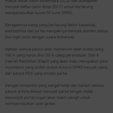
masuk daftar calon sementara (DCS) dan ditetapkan
menjadi daftar calon tetap (DCT) untuk bertarung
memperebutkan kuota 50 kursi DPRD.
Beragamnya caleg yang bertarung faktor kapasitas,
elektabilitas dan isi tas nampaknya menjadi domain utama
jika ingin lolos dengan suara terbanyak.
Hampir semua parpol akan memenuhi jatah kuota caleg
100 % yang harus diisi 30 % caleg perempuan. Dari 6
Daerah Pemilihan (Dapil) yang akan maju merupakan para
incumbent yang sudah duduk di kursi DPRD kecuali caleg
dari parpol PDS yang pindah partai.
Dengan kompetisi yang sangat ketat dan hampir semua
parpol di Kota Bekasi menjadi partai tengah (tidak
menonjol) pertarungan akan makin sengit untuk
memperebutkan
vote getter
.