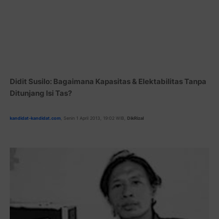
Didit Susilo: Bagaimana Kapasitas & Elektabilitas Tanpa
Ditunjang Isi Tas?
kandidat-kandidat.com
, Senin 1 April 2013, 19:02 WIB,
DikRizal