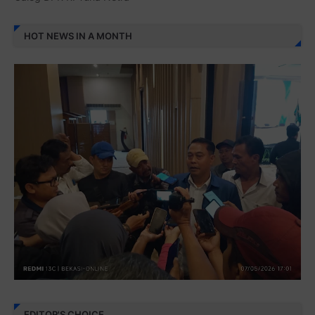
HOT NEWS IN A MONTH
EDITOR'S CHOICE