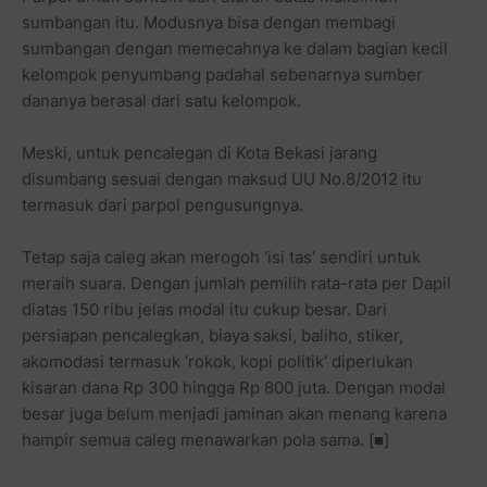
sumbangan itu. Modusnya bisa dengan membagi
sumbangan dengan memecahnya ke dalam bagian kecil
kelompok penyumbang padahal sebenarnya sumber
dananya berasal dari satu kelompok.
Meski, untuk pencalegan di Kota Bekasi jarang
disumbang sesuai dengan maksud UU No.8/2012 itu
termasuk dari parpol pengusungnya.
Tetap saja caleg akan merogoh ‘isi tas’ sendiri untuk
meraih suara. Dengan jumlah pemilih rata-rata per Dapil
diatas 150 ribu jelas modal itu cukup besar. Dari
persiapan pencalegkan, biaya saksi, baliho, stiker,
akomodasi termasuk ‘rokok, kopi politik’ diperlukan
kisaran dana Rp 300 hingga Rp 800 juta. Dengan modal
besar juga belum menjadi jaminan akan menang karena
hampir semua caleg menawarkan pola sama. [■]