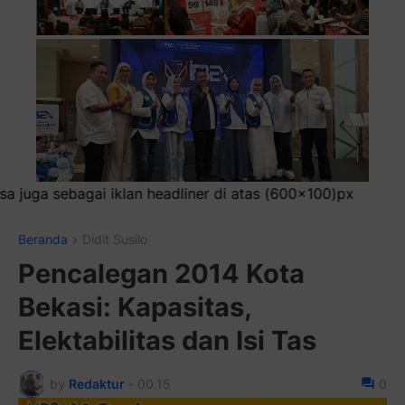
iner di atas (600x100)px
Beranda
Didit Susilo
Pencalegan 2014 Kota
Bekasi: Kapasitas,
Elektabilitas dan Isi Tas
by
Redaktur
-
00.15
0