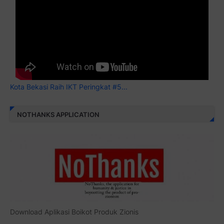
Kota Bekasi Raih IKT Peringkat #5...
NOTHANKS APPLICATION
Download Aplikasi Boikot Produk Zionis