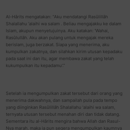
Al-Hârits mengatakan: “Aku mendatangi Rasûlillâh
Shalallahu ‘alaihi wa salam . Beliau mengajakku ke dalam
Islam, akupun menyetujuinya. Aku katakan: 'Wahai,
Rasûlullâh. Aku akan pulang untuk mengajak mereka
berislam, juga berzakat. Siapa yang menerima, aku
kumpulkan zakatnya, dan silahkan kirim utusan kepadaku
pada saat ini dan itu, agar membawa zakat yang telah
kukumpulkan itu kepadamu'.”
Setelah ia mengumpulkan zakat tersebut dari orang yang
menerima dakwahnya, dan sampailah pula pada tempo
yang diinginkan Rasûlillâh Shalallahu ‘alaihi wa salam,
ternyata utusan tersebut menahan diri dan tidak datang.
Sementara itu al-Hârits mengira bahwa Allah dan Rasul-
Nya marah, maka ia pun segera mengumpulkan kaumnya