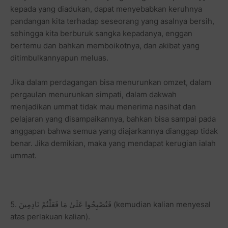
kepada yang diadukan, dapat menyebabkan keruhnya
pandangan kita terhadap seseorang yang asalnya bersih,
sehingga kita berburuk sangka kepadanya, enggan
bertemu dan bahkan memboikotnya, dan akibat yang
ditimbulkannyapun meluas.
Jika dalam perdagangan bisa menurunkan omzet, dalam
pergaulan menurunkan simpati, dalam dakwah
menjadikan ummat tidak mau menerima nasihat dan
pelajaran yang disampaikannya, bahkan bisa sampai pada
anggapan bahwa semua yang diajarkannya dianggap tidak
benar. Jika demikian, maka yang mendapat kerugian ialah
ummat.
5. فَتُصْبِحُوا عَلَىٰ مَا فَعَلْتُمْ نَادِمِينَ (kemudian kalian menyesal
atas perlakuan kalian).