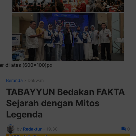
x100)px
Beranda
Dakwah
TABAYYUN Bedakan FAKTA
Sejarah dengan Mitos
Legenda
by
Redaktur
-
19.30
0