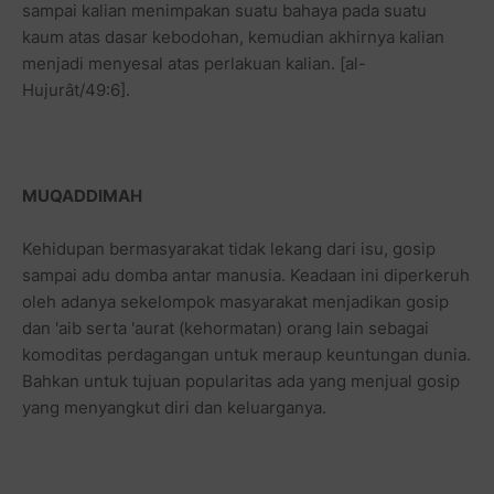
sampai kalian menimpakan suatu bahaya pada suatu
kaum atas dasar kebodohan, kemudian akhirnya kalian
menjadi menyesal atas perlakuan kalian. [al-
Hujurât/49:6].
MUQADDIMAH
Kehidupan bermasyarakat tidak lekang dari isu, gosip
sampai adu domba antar manusia. Keadaan ini diperkeruh
oleh adanya sekelompok masyarakat menjadikan gosip
dan 'aib serta 'aurat (kehormatan) orang lain sebagai
komoditas perdagangan untuk meraup keuntungan dunia.
Bahkan untuk tujuan popularitas ada yang menjual gosip
yang menyangkut diri dan keluarganya.