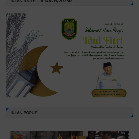
IKLAN IDULFITRI 1447H/2026M
IKLAN POPUP