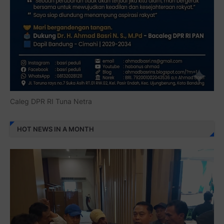
Caleg DPR RI Tuna Netra
HOT NEWS IN A MONTH