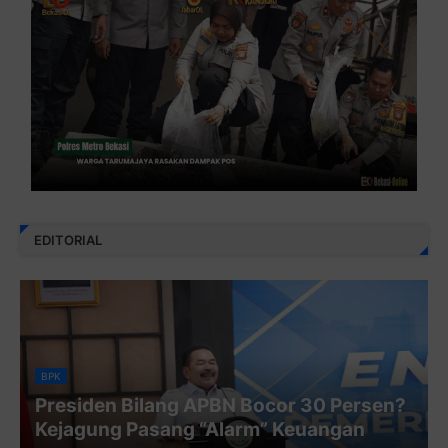
EDITORIAL
BPK
Presiden Bilang APBN Bocor 30 Persen?
Kejagung Pasang “Alarm” Keuangan