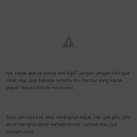
Iya, kayak apa ya punya bini tiga? Jangan-jangan kalo gue
nikah lagi, gue bakalan ketemu ibu mertua yang kayak
dajjal? Naudzubillahi mindzalik!
Saya percaya kok akan datangnya dajjal, tapi gak gitu-gitu
amat mengharapkan kehadirannya, sampai mau jadi
menantunya.