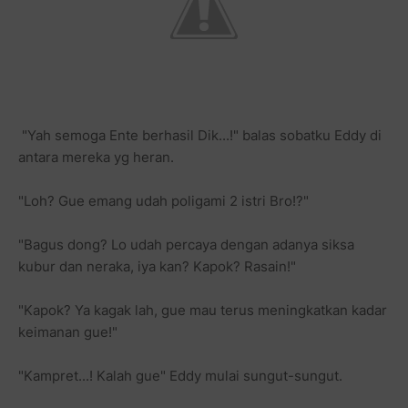
"Yah semoga Ente berhasil Dik...!" balas sobatku Eddy di
antara mereka yg heran.
"Loh? Gue emang udah poligami 2 istri Bro!?"
"Bagus dong? Lo udah percaya dengan adanya siksa
kubur dan neraka, iya kan? Kapok? Rasain!"
"Kapok? Ya kagak lah, gue mau terus meningkatkan kadar
keimanan gue!"
"Kampret...! Kalah gue" Eddy mulai sungut-sungut.