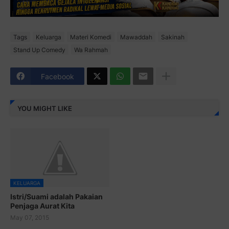
Tags
Keluarga
Materi Komedi
Mawaddah
Sakinah
Stand Up Comedy
Wa Rahmah
Facebook
YOU MIGHT LIKE
KELUARGA
Istri/Suami adalah Pakaian
Penjaga Aurat Kita
May 07, 2015