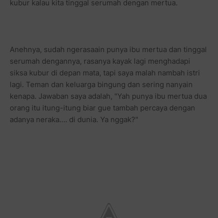
kubur kalau kita tinggal serumah dengan mertua.
Anehnya, sudah ngerasaain punya ibu mertua dan tinggal
serumah dengannya, rasanya kayak lagi menghadapi
siksa kubur di depan mata, tapi saya malah nambah istri
lagi. Teman dan keluarga bingung dan sering nanyain
kenapa. Jawaban saya adalah, "Yah punya ibu mertua dua
orang itu itung-itung biar gue tambah percaya dengan
adanya neraka.... di dunia. Ya nggak?"