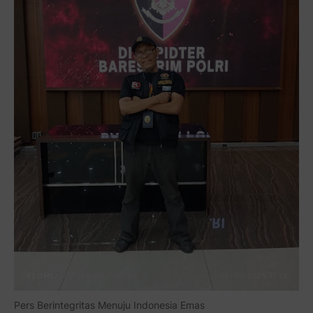
Pers Berintegritas Menuju Indonesia Emas