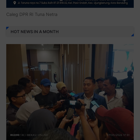
Caleg DPR RI Tuna Netra
HOT NEWS IN A MONTH