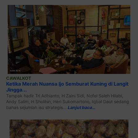
CAWALKOT
Ketika Merah Nuansa Ijo Semburat Kuning di Langit
Jingga...
Tampak hadir Tri Adhianto, H Zaini Sidi, Nofel Saleh Hilabi,
Andy Salim, H Sholihin, Heri Sukomartono, Iqbal Daut sedang
bahas sejumlah isu strategis...
Lanjut baca…