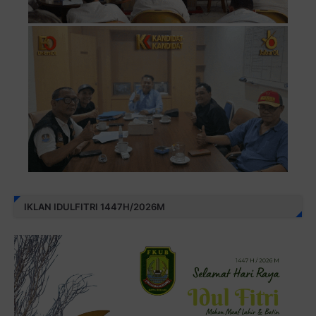
IKLAN IDULFITRI 1447H/2026M