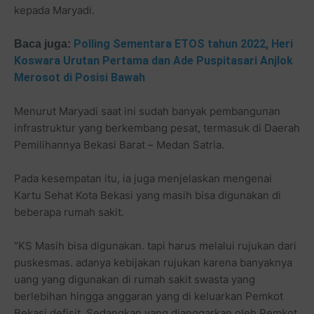
kepada Maryadi.
Polling Sementara ETOS tahun 2022, Heri
Baca juga:
Koswara Urutan Pertama dan Ade Puspitasari Anjlok
Merosot di Posisi Bawah
Menurut Maryadi saat ini sudah banyak pembangunan
infrastruktur yang berkembang pesat, termasuk di Daerah
Pemilihannya Bekasi Barat – Medan Satria.
Pada kesempatan itu, ia juga menjelaskan mengenai
Kartu Sehat Kota Bekasi yang masih bisa digunakan di
beberapa rumah sakit.
“KS Masih bisa digunakan. tapi harus melalui rujukan dari
puskesmas. adanya kebijakan rujukan karena banyaknya
uang yang digunakan di rumah sakit swasta yang
berlebihan hingga anggaran yang di keluarkan Pemkot
Bekasi defisit. Sedangkan yang dianggarkan oleh Pemkot