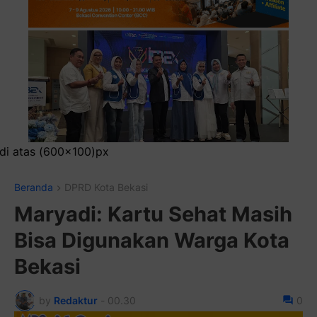
Pasang Iklan Run
Beranda
DPRD Kota Bekasi
Maryadi: Kartu Sehat Masih
Bisa Digunakan Warga Kota
Bekasi
by
Redaktur
-
00.30
0