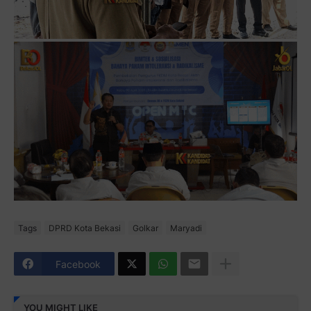
Tags
DPRD Kota Bekasi
Golkar
Maryadi
Facebook
YOU MIGHT LIKE