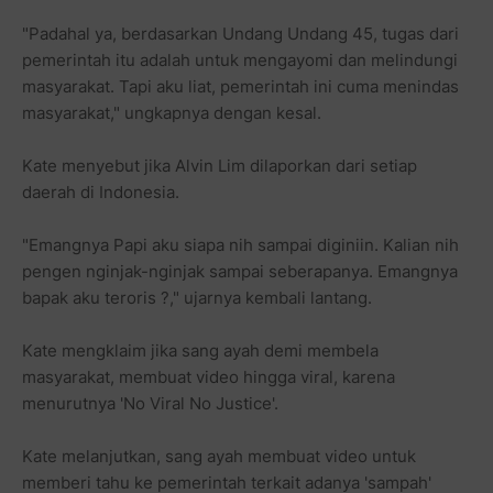
"Padahal ya, berdasarkan Undang Undang 45, tugas dari
pemerintah itu adalah untuk mengayomi dan melindungi
masyarakat. Tapi aku liat, pemerintah ini cuma menindas
masyarakat," ungkapnya dengan kesal.
Kate menyebut jika Alvin Lim dilaporkan dari setiap
daerah di Indonesia.
"Emangnya Papi aku siapa nih sampai diginiin. Kalian nih
pengen nginjak-nginjak sampai seberapanya. Emangnya
bapak aku teroris ?," ujarnya kembali lantang.
Kate mengklaim jika sang ayah demi membela
masyarakat, membuat video hingga viral, karena
menurutnya 'No Viral No Justice'.
Kate melanjutkan, sang ayah membuat video untuk
memberi tahu ke pemerintah terkait adanya 'sampah'