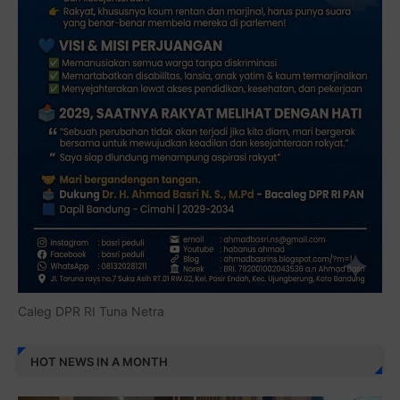
Caleg DPR RI Tuna Netra
HOT NEWS IN A MONTH