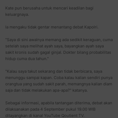
Kate pun berusaha untuk mencari keadilan bagi
keluargnaya.
Ia mengaku tidak gentar menantang debat Kapolri.
"Saya di sini awalnya memang ada sedikit keraguan, cuma
setelah saya melihat ayah saya, bayangkan ayah saya
sakit kronis sudah gagal ginjal. Dokter bilang probabilitas
hidup cuma dua tahun."
"Kalau saya takut sekarang dan tidak berbicara, saya
menunggu sampai kapan. Coba kalau kalian sendiri punya
orangtua yang sudah sakit parah, memangnya kalian diam
saja dan tidak melakukan apa-apa?" katanya.
Sebagai informasi, apabila tantangan diterima, debat akan
dilaksanakan pada 4 September pukul 19.00 WIB
ditayangkan di kanal YouTube Qoutient TV.