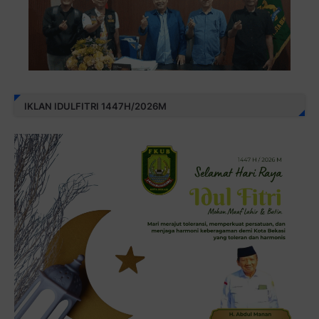
IKLAN IDULFITRI 1447H/2026M