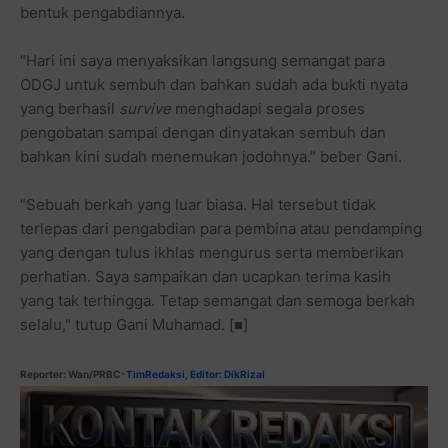
bentuk pengabdiannya.
“Hari ini saya menyaksikan langsung semangat para
ODGJ untuk sembuh dan bahkan sudah ada bukti nyata
yang berhasil
survive
menghadapi segala proses
pengobatan sampai dengan dinyatakan sembuh dan
bahkan kini sudah menemukan jodohnya.” beber Gani.
“Sebuah berkah yang luar biasa. Hal tersebut tidak
terlepas dari pengabdian para pembina atau pendamping
yang dengan tulus ikhlas mengurus serta memberikan
perhatian. Saya sampaikan dan ucapkan terima kasih
yang tak terhingga. Tetap semangat dan semoga berkah
selalu," tutup Gani Muhamad. [■]
Reporter: Wan/PRBC-
TimRedaksi
,
Editor: DikRizal