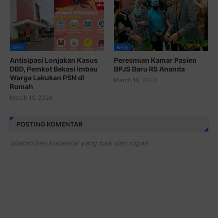
DBD
BPJS
Antisipasi Lonjakan Kasus
Peresmian Kamar Pasien
DBD, Pemkot Bekasi Imbau
BPJS Baru RS Ananda
Warga Lakukan PSN di
March 19, 2023
Rumah
March 19, 2024
POSTING KOMENTAR
Silakan beri komentar yang baik dan sopan