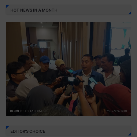
HOT NEWS IN A MONTH
EDITOR'S CHOICE