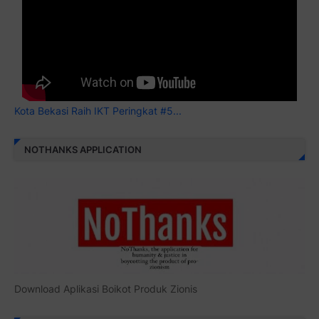
Kota Bekasi Raih IKT Peringkat #5...
NOTHANKS APPLICATION
Download Aplikasi Boikot Produk Zionis