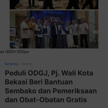
Pasang Ikla
Beranda
Dinkes
Peduli ODGJ, Pj. Wali Kota
Bekasi Beri Bantuan
Sembako dan Pemeriksaan
dan Obat-Obatan Gratis