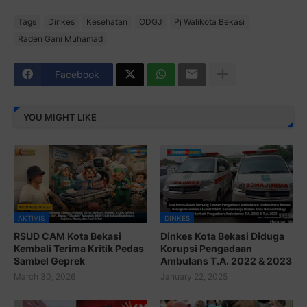
Tags
Dinkes
Kesehatan
ODGJ
Pj Walikota Bekasi
Raden Gani Muhamad
Facebook
YOU MIGHT LIKE
AKTIVIS
DINKES
RSUD CAM Kota Bekasi
Dinkes Kota Bekasi Diduga
Kembali Terima Kritik Pedas
Korupsi Pengadaan
Sambel Geprek
Ambulans T.A. 2022 & 2023
March 30, 2026
January 22, 2025