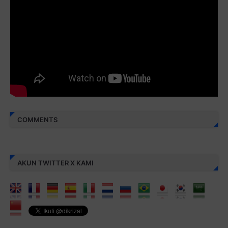
Monggo disebarluaskan. Mudah-mudahan menjadi ladang
amal jariyah bagi kita semua.
Berbagi kebaikan meskipun sedikit, semoga bermanfaat,
aamiin...
COMMENTS
AKUN TWITTER X KAMI