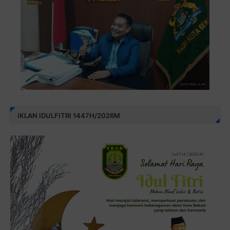
IKLAN IDULFITRI 1447H/2026M