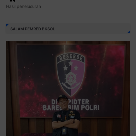
Hasil penelusuran
SALAM PEMRED BKSOL