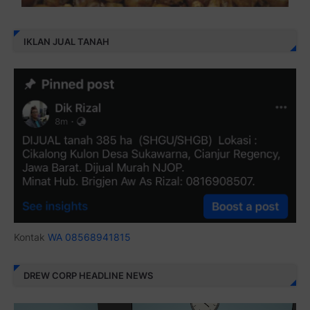
IKLAN JUAL TANAH
Kontak
WA 08568941815
DREW CORP HEADLINE NEWS