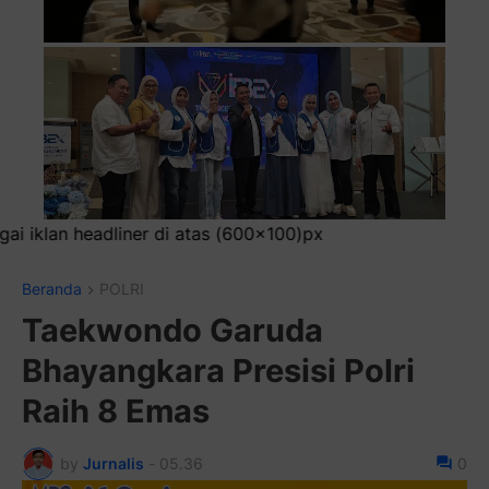
s (600x100)px
Beranda
POLRI
Taekwondo Garuda
Bhayangkara Presisi Polri
Raih 8 Emas
by
Jurnalis
-
05.36
0