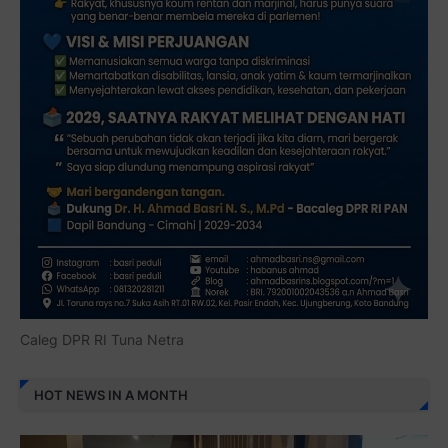
Caleg DPR RI Tuna Netra
HOT NEWS IN A MONTH