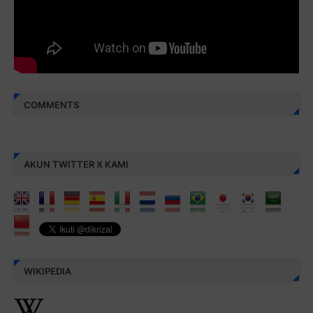
aamiin...
COMMENTS
AKUN TWITTER X KAMI
WIKIPEDIA