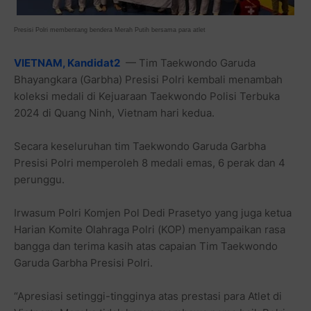
Presisi Polri membentang bendera Merah Putih bersama para atlet
VIETNAM, Kandidat2
— Tim Taekwondo Garuda
Bhayangkara (Garbha) Presisi Polri kembali menambah
koleksi medali di Kejuaraan Taekwondo Polisi Terbuka
2024 di Quang Ninh, Vietnam hari kedua.
Secara keseluruhan tim Taekwondo Garuda Garbha
Presisi Polri memperoleh 8 medali emas, 6 perak dan 4
perunggu.
Irwasum Polri Komjen Pol Dedi Prasetyo yang juga ketua
Harian Komite Olahraga Polri (KOP) menyampaikan rasa
bangga dan terima kasih atas capaian Tim Taekwondo
Garuda Garbha Presisi Polri.
“Apresiasi setinggi-tingginya atas prestasi para Atlet di