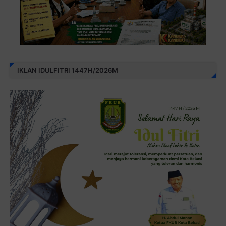
IKLAN IDULFITRI 1447H/2026M