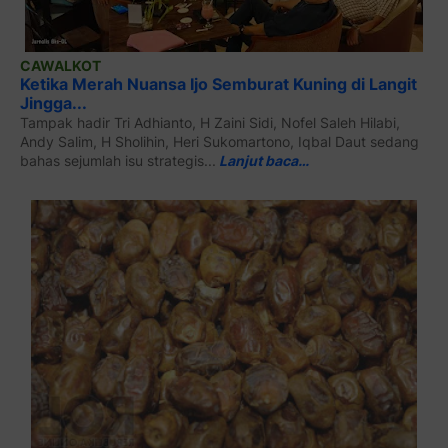
CAWALKOT
Ketika Merah Nuansa Ijo Semburat Kuning di Langit
Jingga...
Tampak hadir Tri Adhianto, H Zaini Sidi, Nofel Saleh Hilabi,
Andy Salim, H Sholihin, Heri Sukomartono, Iqbal Daut sedang
bahas sejumlah isu strategis...
Lanjut baca…