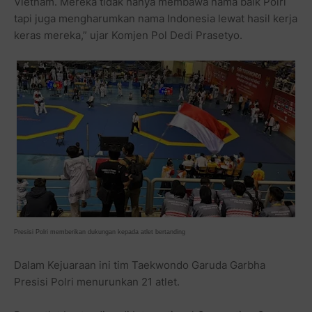
Vietnam. Mereka tidak hanya membawa nama baik Polri
tapi juga mengharumkan nama Indonesia lewat hasil kerja
keras mereka,” ujar Komjen Pol Dedi Prasetyo.
Presisi Polri memberikan dukungan kepada atlet bertanding
Dalam Kejuaraan ini tim Taekwondo Garuda Garbha
Presisi Polri menurunkan 21 atlet.