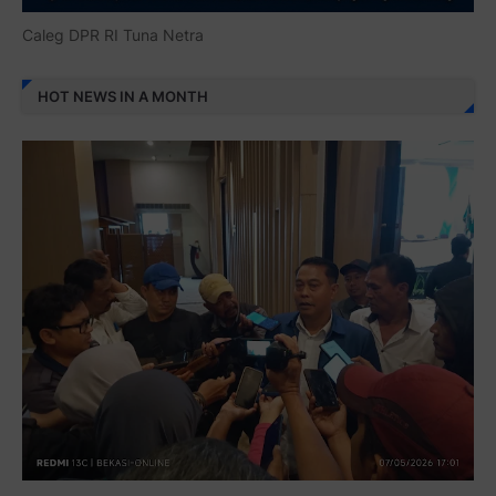
Caleg DPR RI Tuna Netra
HOT NEWS IN A MONTH