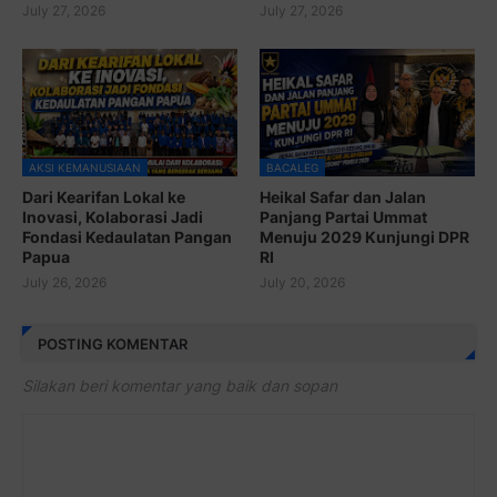
July 27, 2026
July 27, 2026
AKSI KEMANUSIAAN
BACALEG
Dari Kearifan Lokal ke
Heikal Safar dan Jalan
Inovasi, Kolaborasi Jadi
Panjang Partai Ummat
Fondasi Kedaulatan Pangan
Menuju 2029 Kunjungi DPR
Papua
RI
July 26, 2026
July 20, 2026
POSTING KOMENTAR
Silakan beri komentar yang baik dan sopan