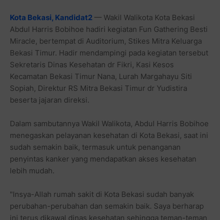
Kota Bekasi, Kandidat2
— Wakil Walikota Kota Bekasi
Abdul Harris Bobihoe hadiri kegiatan Fun Gathering Besti
Miracle, bertempat di Auditorium, Stikes Mitra Keluarga
Bekasi Timur. Hadir mendampingi pada kegiatan tersebut
Sekretaris Dinas Kesehatan dr Fikri, Kasi Kesos
Kecamatan Bekasi Timur Nana, Lurah Margahayu Siti
Sopiah, Direktur RS Mitra Bekasi Timur dr Yudistira
beserta jajaran direksi.
Dalam sambutannya Wakil Walikota, Abdul Harris Bobihoe
menegaskan pelayanan kesehatan di Kota Bekasi, saat ini
sudah semakin baik, termasuk untuk penanganan
penyintas kanker yang mendapatkan akses kesehatan
lebih mudah.
"Insya-Allah rumah sakit di Kota Bekasi sudah banyak
perubahan-perubahan dan semakin baik. Saya berharap
ini terus dikawal dinas kesehatan sehingga teman-teman