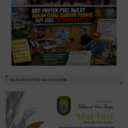
IKLAN IDULFITRI 1447H/2026M