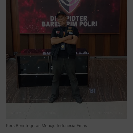
Pers Berintegritas Menuju Indonesia Emas