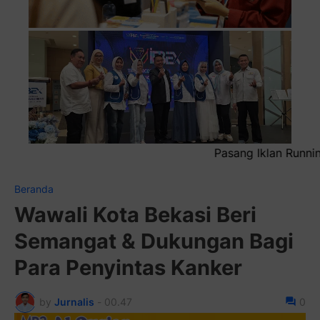
Pasang Iklan Running Text Anda di sini atau bi
Beranda
Wawali Kota Bekasi Beri
Semangat & Dukungan Bagi
Para Penyintas Kanker
by
Jurnalis
-
00.47
0