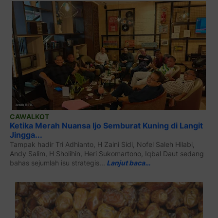
CAWALKOT
Ketika Merah Nuansa Ijo Semburat Kuning di Langit
Jingga...
Tampak hadir Tri Adhianto, H Zaini Sidi, Nofel Saleh Hilabi,
Andy Salim, H Sholihin, Heri Sukomartono, Iqbal Daut sedang
bahas sejumlah isu strategis...
Lanjut baca…