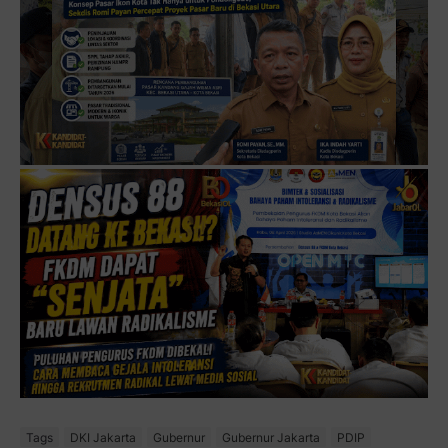
Tags
DKI Jakarta
Gubernur
Gubernur Jakarta
PDIP