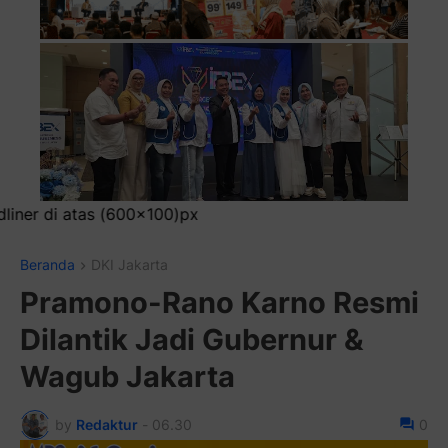
Pa
Beranda
DKI Jakarta
Pramono-Rano Karno Resmi
Dilantik Jadi Gubernur &
Wagub Jakarta
by
Redaktur
-
06.30
0