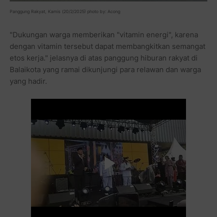
Panggung Rakyat,
Kamis (20/2/2025) photo
by: Acong
"Dukungan warga memberikan "vitamin energi", karena
dengan vitamin tersebut dapat membangkitkan semangat
etos kerja." jelasnya di atas panggung hiburan rakyat di
Balaikota yang ramai dikunjungi para relawan dan warga
yang hadir.