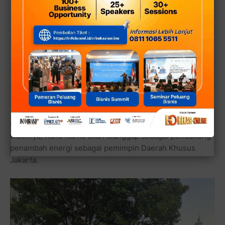
Baginya segala teguran dari publik kepada dirinya dan
wakilnya, Rano Karno akan dianggap sebagai pendukung
penambah energi sebagai pemimpin Daerah Khusus
Jakarta.