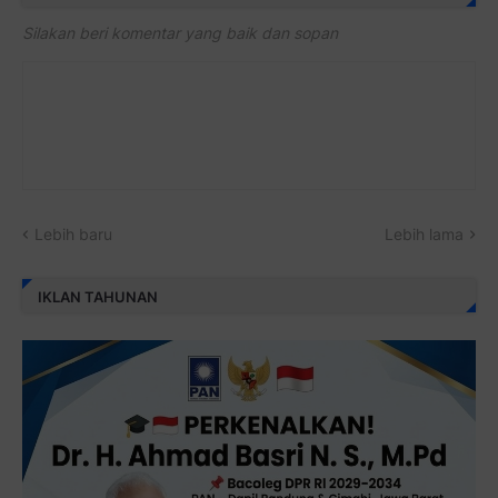
Silakan beri komentar yang baik dan sopan
Lebih baru
Lebih lama
IKLAN TAHUNAN