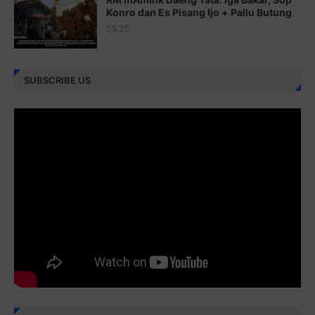
Juz 25 ⇨
http://j.mp/2brImlf
Konro dan Es Pisang Ijo + Pallu Butung
05.35
Juz 26 ⇨
http://j.mp/2bFRHF2
Juz 27 ⇨
http://j.mp/2bFRXno
SUBSCRIBE US
Juz 28 ⇨
http://j.mp/2brI3ai
Juz 29 ⇨
http://j.mp/2bFRyBF
Juz 30 ⇨
http://j.mp/2bFREcc
Monggo disebarluaskan. Mudah-mudahan menjadi ladang
amal jariyah bagi kita semua.
Berbagi kebaikan meskipun sedikit, semoga bermanfaat,
aamiin...