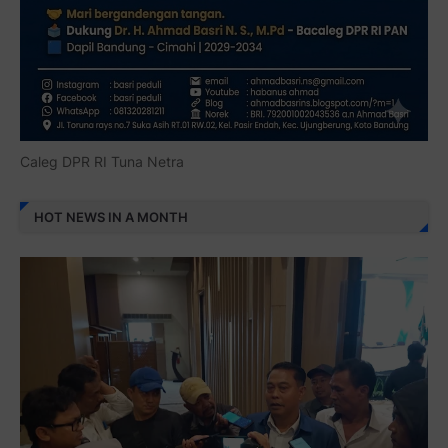
Caleg DPR RI Tuna Netra
HOT NEWS IN A MONTH