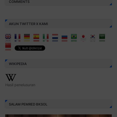
COMMENTS
AKUN TWITTER X KAMI
WIKIPEDIA
Hasil penelusuran
SALAM PEMRED BKSOL