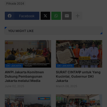
Pilkada 2024
Facebook
YOU MIGHT LIKE
DKI JAKARTA
DKI JAKARTA
AWPI Jakarta Komitmen
SURAT CINTA🩷 untuk Yang
Dukung Pembangunan
Kucintai, Gubernur DKI
Jakarta melalui Media
Jakarta
June 02, 2025
March 08, 2025