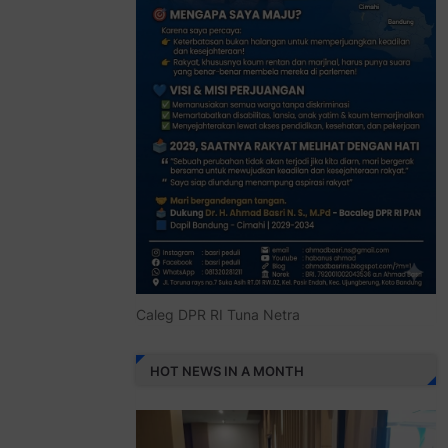
Caleg DPR RI Tuna Netra
HOT NEWS IN A MONTH