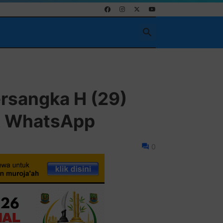
ersangka H (29)
 & WhatsApp
0