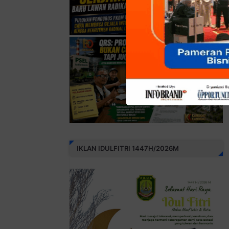
IKLAN IDULFITRI 1447H/2026M