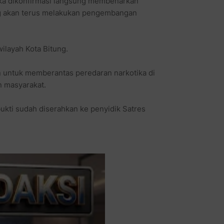
ka dikonfirmasi langsung membenarkan
g akan terus melakukan pengembangan
wilayah Kota Bitung.
 untuk memberantas peredaran narkotika di
 masyarakat.
ukti sudah diserahkan ke penyidik Satres