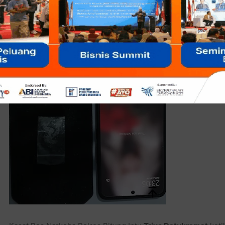
Pocco warna hitam.
Tersangka yang berusia 29 tahun dan beralamat di Kelurahan
Bitung ini diketahui telah melakukan pembelian narkotika jen