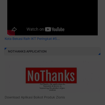
Kota Bekasi Raih IKT Peringkat #5...
NOTHANKS APPLICATION
Download Aplikasi Boikot Produk Zionis