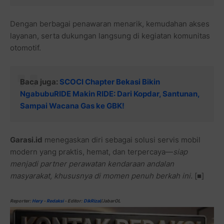
Dengan berbagai penawaran menarik, kemudahan akses
layanan, serta dukungan langsung di kegiatan komunitas
otomotif.
Baca juga:
SCOCI Chapter Bekasi Bikin
NgabubuRIDE Makin RIDE: Dari Kopdar, Santunan,
Sampai Wacana Gas ke GBK!
Garasi.id
menegaskan diri sebagai solusi servis mobil
modern yang praktis, hemat, dan terpercaya—
siap
menjadi partner perawatan kendaraan andalan
masyarakat, khususnya di momen penuh berkah ini.
[■]
Reporter:
Hery
-
Redaksi
- Editor:
DikRizal
/JabarOL