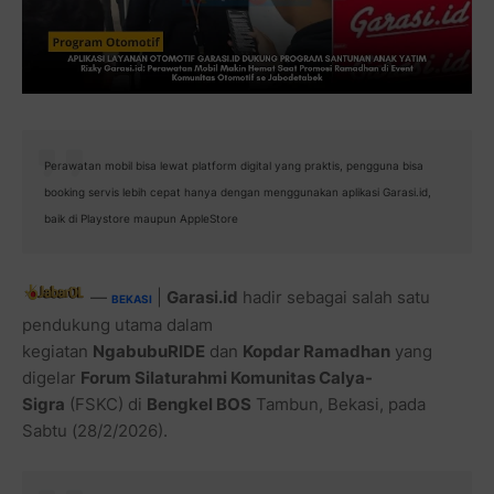
Perawatan mobil bisa lewat platform digital yang praktis, pengguna bisa
booking servis lebih cepat hanya dengan menggunakan aplikasi Garasi.id,
baik di Playstore maupun AppleStore
—
|
Garasi.id
hadir sebagai salah satu
BEKASI
pendukung utama dalam
kegiatan
NgabubuRIDE
dan
Kopdar Ramadhan
yang
digelar
Forum Silaturahmi Komunitas Calya-
Sigra
(FSKC) di
Bengkel BOS
Tambun, Bekasi, pada
Sabtu (28/2/2026).