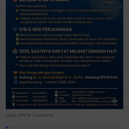
Caleg DPR RI Tuna Netra