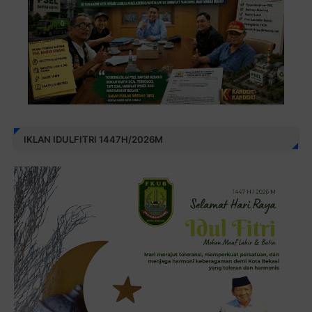
IKLAN IDULFITRI 1447H/2026M