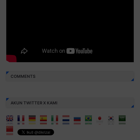
Monggo disebarluaskan. Mudah-mudahan menjadi ladang
amal jariyah bagi kita semua.
Berbagi kebaikan meskipun sedikit, semoga bermanfaat,
aamiin...
COMMENTS
AKUN TWITTER X KAMI