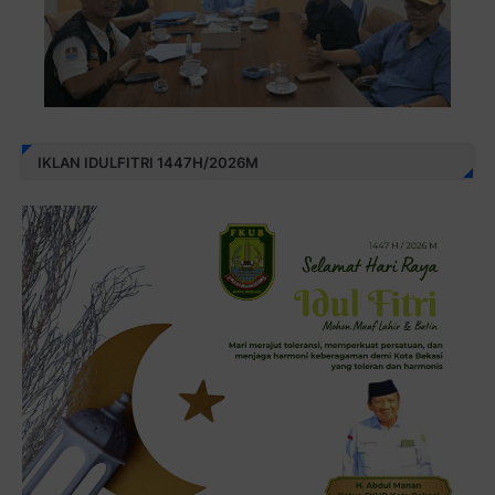
IKLAN IDULFITRI 1447H/2026M