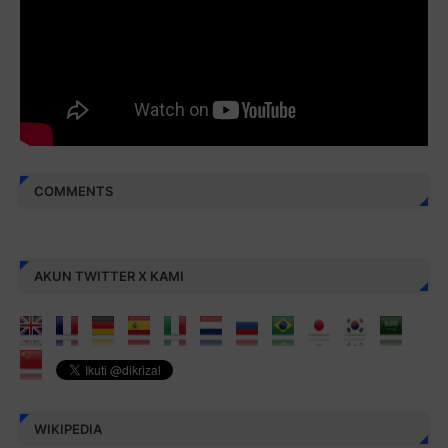
Berbagi kebaikan meskipun sedikit, semoga bermanfaat,
aamiin...
COMMENTS
AKUN TWITTER X KAMI
WIKIPEDIA