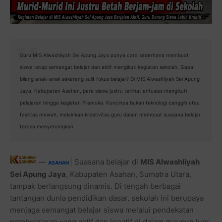
Guru MIS Alwashliyah Sei Apung Jaya punya cara sederhana membuat
siswa tetap semangat belajar dan aktif mengikuti kegiatan sekolah. Siapa
bilang anak-anak sekarang sulit fokus belajar? Di MIS Alwashliyah Sei Apung
Jaya, Kabupaten Asahan, para siswa justru terlihat antusias mengikuti
pelajaran hingga kegiatan Pramuka. Kuncinya bukan teknologi canggih atau
fasilitas mewah, melainkan kreativitas guru dalam membuat suasana belajar
terasa menyenangkan.
—
| Suasana belajar di
MIS Alwashliyah
ASAHAN
Sei Apung Jaya
, Kabupaten Asahan, Sumatra Utara,
tampak berlangsung dinamis. Di tengah berbagai
tantangan dunia pendidikan dasar, sekolah ini berupaya
menjaga semangat belajar siswa melalui pendekatan
pembelajaran yang aktif dan kreatif di dalam maupun luar