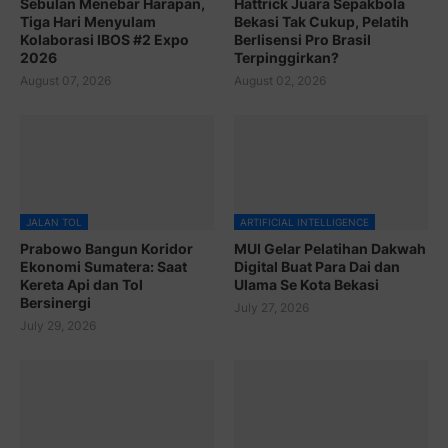
Sebulan Menebar Harapan,
Hattrick Juara Sepakbola
Tiga Hari Menyulam
Bekasi Tak Cukup, Pelatih
Kolaborasi IBOS #2 Expo
Berlisensi Pro Brasil
2026
Terpinggirkan?
August 07, 2026
August 02, 2026
JALAN TOL
ARTIFICIAL INTELLIGENCE
Prabowo Bangun Koridor
MUI Gelar Pelatihan Dakwah
Ekonomi Sumatera: Saat
Digital Buat Para Dai dan
Kereta Api dan Tol
Ulama Se Kota Bekasi
Bersinergi
July 27, 2026
July 29, 2026