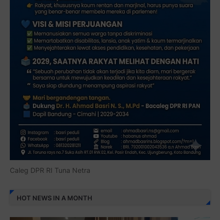
Caleg DPR RI Tuna Netra
HOT NEWS IN A MONTH