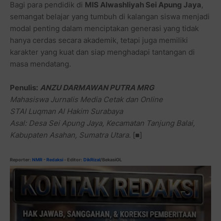
Bagi para pendidik di
MIS Alwashliyah Sei Apung Jaya
,
semangat belajar yang tumbuh di kalangan siswa menjadi
modal penting dalam menciptakan generasi yang tidak
hanya cerdas secara akademik, tetapi juga memiliki
karakter yang kuat dan siap menghadapi tantangan di
masa mendatang.
Penulis:
ANZU DARMAWAN PUTRA MRG
Mahasiswa Jurnalis Media Cetak dan Online
STAI Luqman Al Hakim Surabaya
Asal: Desa Sei Apung Jaya, Kecamatan Tanjung Balai,
Kabupaten Asahan, Sumatra Utara.
[■]
Reporter:
NMR
-
Redaksi
- Editor:
DikRizal
/BekasiOL