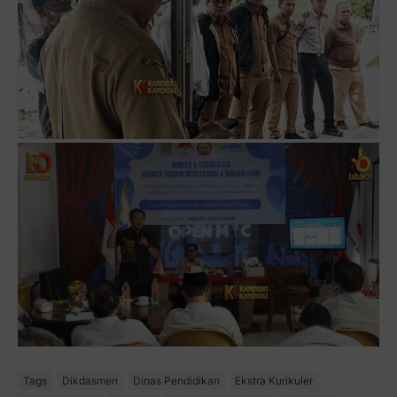
Tags
Dikdasmen
Dinas Pendidikan
Ekstra Kurikuler