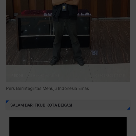
Pers Berintegritas Menuju Indonesia Emas
SALAM DARI FKUB KOTA BEKASI