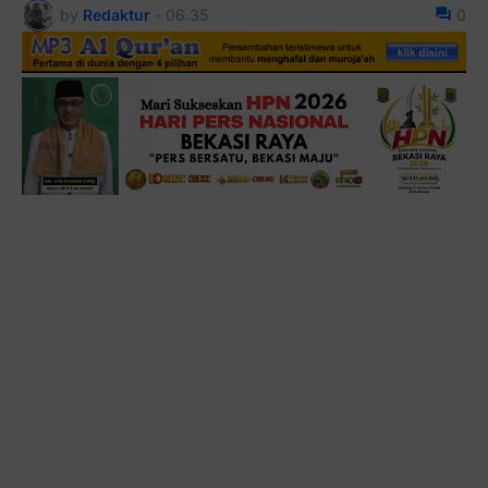
by
Redaktur
-
06.35
0