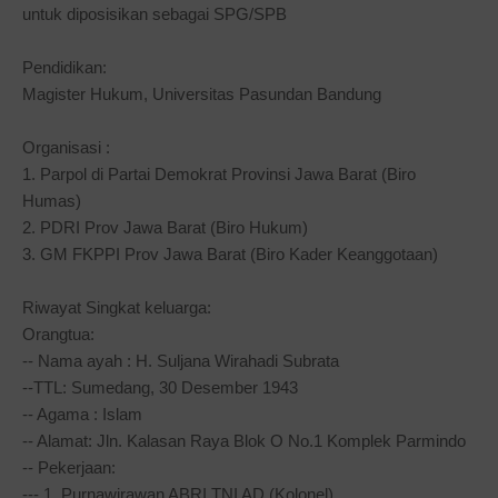
untuk diposisikan sebagai SPG/SPB
Pendidikan:
Magister Hukum, Universitas Pasundan Bandung
Organisasi :
1. Parpol di Partai Demokrat Provinsi Jawa Barat (Biro
Humas)
2. PDRI Prov Jawa Barat (Biro Hukum)
3. GM FKPPI Prov Jawa Barat (Biro Kader Keanggotaan)
Riwayat Singkat keluarga:
Orangtua:
-- Nama ayah : H. Suljana Wirahadi Subrata
--TTL: Sumedang, 30 Desember 1943
-- Agama : Islam
-- Alamat: Jln. Kalasan Raya Blok O No.1 Komplek Parmindo
-- Pekerjaan:
--- 1. Purnawirawan ABRI TNI AD (Kolonel),