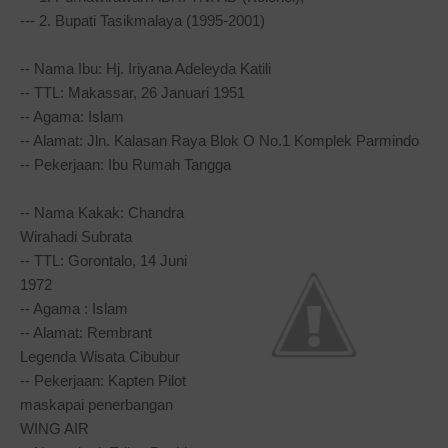
--- 2. Bupati Tasikmalaya (1995-2001)
-- Nama Ibu: Hj. Iriyana Adeleyda Katili
-- TTL: Makassar, 26 Januari 1951
-- Agama: Islam
-- Alamat: Jln. Kalasan Raya Blok O No.1 Komplek Parmindo
-- Pekerjaan: Ibu Rumah Tangga
-- Nama Kakak: Chandra
Wirahadi Subrata
-- TTL: Gorontalo, 14 Juni
1972
-- Agama : Islam
-- Alamat: Rembrant
Legenda Wisata Cibubur
-- Pekerjaan: Kapten Pilot
maskapai penerbangan
WING AIR