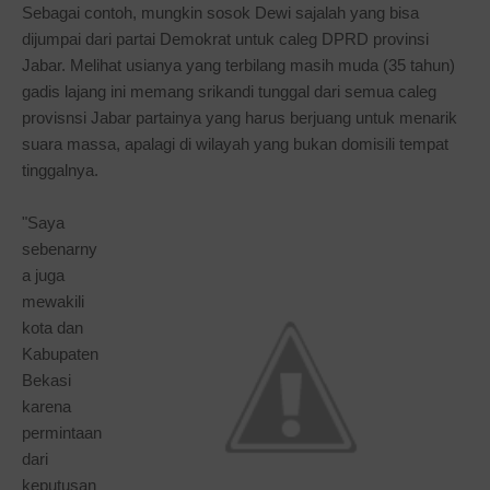
Sebagai contoh, mungkin sosok Dewi sajalah yang bisa
dijumpai dari partai Demokrat untuk caleg DPRD provinsi
Jabar. Melihat usianya yang terbilang masih muda (35 tahun)
gadis lajang ini memang srikandi tunggal dari semua caleg
provisnsi Jabar partainya yang harus berjuang untuk menarik
suara massa, apalagi di wilayah yang bukan domisili tempat
tinggalnya.
"Saya
sebenarny
a juga
mewakili
kota dan
Kabupaten
Bekasi
karena
permintaan
dari
keputusan