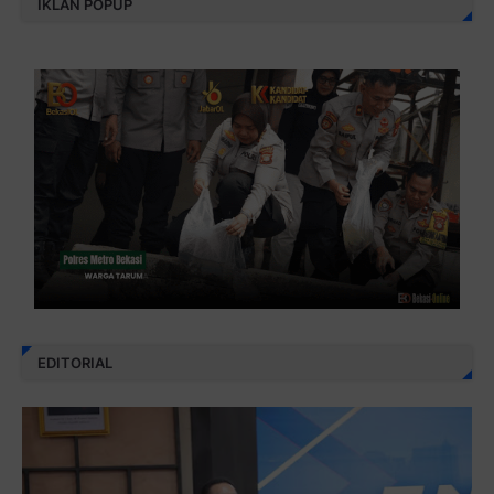
IKLAN POPUP
EDITORIAL