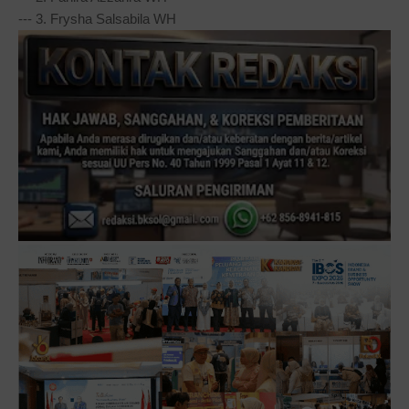
--- 3. Frysha Salsabila WH