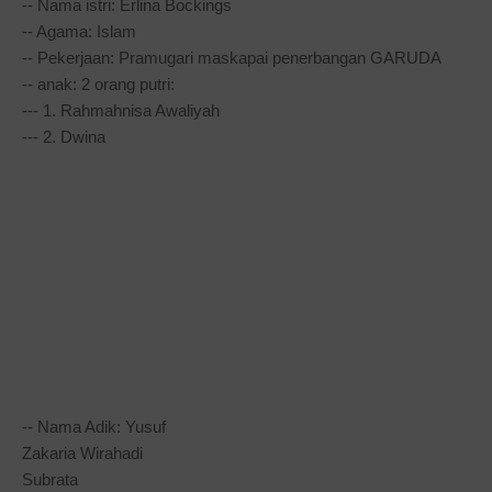
-- Nama istri: Erlina Bockings
-- Agama: Islam
-- Pekerjaan: Pramugari maskapai penerbangan GARUDA
-- anak: 2 orang putri:
--- 1. Rahmahnisa Awaliyah
--- 2. Dwina
-- Nama Adik: Yusuf
Zakaria Wirahadi
Subrata