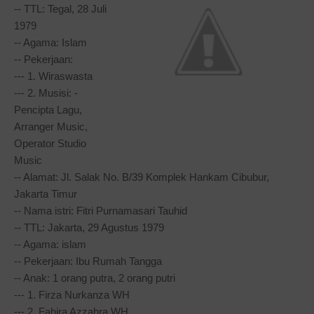
-- TTL: Tegal, 28 Juli
1979
-- Agama: Islam
-- Pekerjaan:
--- 1. Wiraswasta
--- 2. Musisi: -
Pencipta Lagu,
Arranger Music,
Operator Studio
Music
-- Alamat: Jl. Salak No. B/39 Komplek Hankam Cibubur,
Jakarta Timur
-- Nama istri: Fitri Purnamasari Tauhid
-- TTL: Jakarta, 29 Agustus 1979
-- Agama: islam
-- Pekerjaan: Ibu Rumah Tangga
-- Anak: 1 orang putra, 2 orang putri
--- 1. Firza Nurkanza WH
--- 2. Fahira Azzahra WH