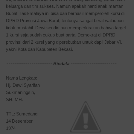
keluarga dan tim sukses. Namun apakah nanti anak mantan
Bupati Tasikmalaya ini bisa dan berhasil memperoleh kursi di
DPRD Provinsi Jawa Barat, tentunya sangat berat walaupun
tidak mustahil. Dewi sendiri pun memperkirakan bahwa target
1 kursi saja sudah cukup buat partai Demokrat di DPRD
provinsi dari 2 kursi yang diperebutkan untuk dapil Jabar VI,
yakni Kota dan Kabupaten Bekasi.
----------------------
----------------------
Biodata
Nama Lengkap:
Hj. Dewi Syarifah
Sukmaningsih,
SH. MH.
TTL: Sumedang,
14 Desember
1974