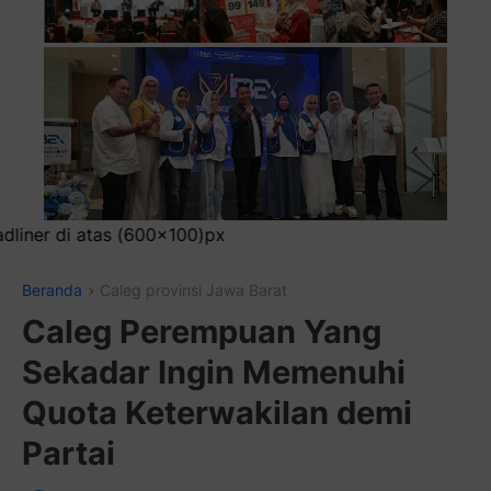
Pa
Beranda
Caleg provinsi Jawa Barat
Caleg Perempuan Yang
Sekadar Ingin Memenuhi
Quota Keterwakilan demi
Partai