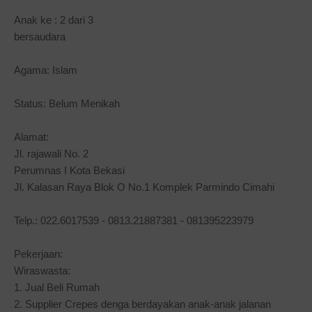
Anak ke : 2 dari 3
bersaudara
Agama: Islam
Status: Belum Menikah
Alamat:
Jl. rajawali No. 2
Perumnas I Kota Bekasi
Jl. Kalasan Raya Blok O No.1 Komplek Parmindo Cimahi
Telp.: 022.6017539 - 0813.21887381 - 081395223979
Pekerjaan:
Wiraswasta:
1. Jual Beli Rumah
2. Supplier Crepes denga berdayakan anak-anak jalanan