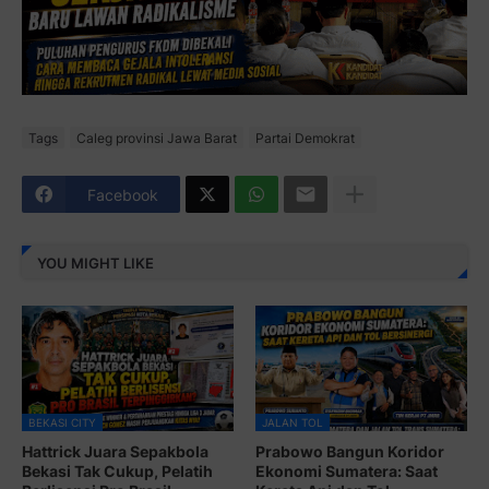
Tags
Caleg provinsi Jawa Barat
Partai Demokrat
Facebook
YOU MIGHT LIKE
BEKASI CITY
JALAN TOL
Hattrick Juara Sepakbola
Prabowo Bangun Koridor
Bekasi Tak Cukup, Pelatih
Ekonomi Sumatera: Saat