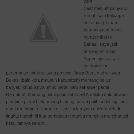
com
Saat menjumpainya di
rumah satu keluarga
dekatnya (rumah
pamannya menurut
narasumber) di
Bekasi, saya jadi
tersenyum miris.
Sepertinya alasan
keterwakilan
perempuan untuk wilayah provinsi Jawa Barat dari wilayah
Bekasi (baik kota maupun kabupaten) memang belum
banyak, khususnya untuk partai baru sekaliber partai
Demokrat. Memang betul popularitas SBY, selaku satu dewan
pembina partai berlambang bintang merah putih sudut tiga ini
amat membantu. Namun di lain sisi ternyata caleg-caleg di
tingkat daerah di luar perkotaan tentunya mungkin menghadapi
kesulitannya sendiri.