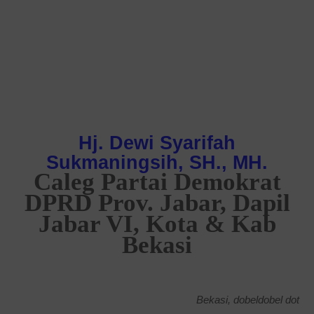
Hj. Dewi Syarifah
Sukmaningsih, SH., MH.
Caleg Partai Demokrat
DPRD Prov. Jabar, Dapil
Jabar VI, Kota & Kab
Bekasi
Bekasi, dobeldobel dot