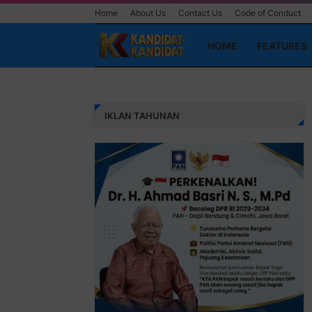
Home
About Us
Contact Us
Code of Conduct
HOME
FEATURES
IKLAN TAHUNAN