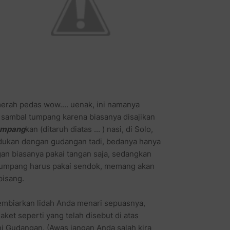
rah pedas wow.... uenak, ini namanya
 sambal tumpang karena biasanya disajikan
umpang
kan (ditaruh diatas ... ) nasi, di Solo,
adukan dengan gudangan tadi, bedanya hanya
an biasanya pakai tangan saja, sedangkan
tumpang harus pakai sendok, memang akan
pisang.
embiarkan lidah Anda menari sepuasnya,
et seperti yang telah disebut di atas
 Gudangan. (Awas jangan Anda salah kira