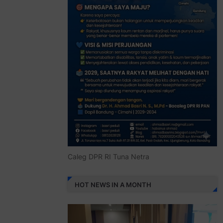
Caleg DPR RI Tuna Netra
HOT NEWS IN A MONTH