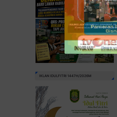
IKLAN IDULFITRI 1447H/2026M