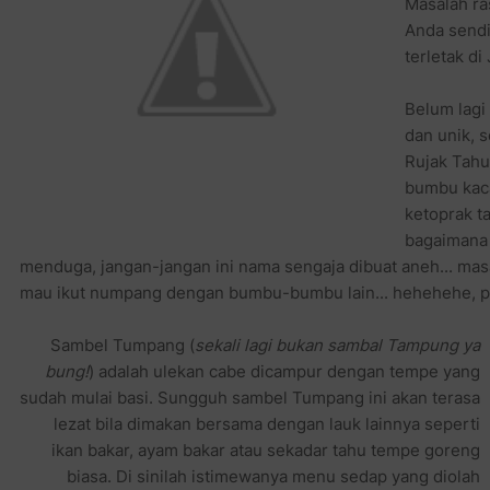
Masalah ra
Anda sendi
terletak di
Belum lagi 
dan unik, 
Rujak Tahu
bumbu kac
ketoprak ta
bagaimana
menduga, jangan-jangan ini nama sengaja dibuat aneh... m
mau ikut numpang dengan bumbu-bumbu lain... hehehehe, p
Sambel Tumpang (
sekali lagi bukan sambal Tampung ya
bung!
) adalah ulekan cabe dicampur dengan tempe yang
sudah mulai basi. Sungguh sambel Tumpang ini akan terasa
lezat bila dimakan bersama dengan lauk lainnya seperti
ikan bakar, ayam bakar atau sekadar tahu tempe goreng
biasa. Di sinilah istimewanya menu sedap yang diolah