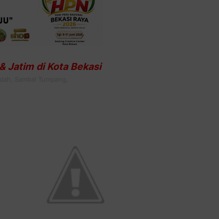
& Jatim di Kota Bekasi
adah, Sambal Tumpang,