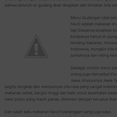
bahwa seluruh isi gudang akan disajikan dan dimakan kita sen
Menu Gudangan (dan jang
hiks!) adalah makanan k
tapi biasanya disajikan 
kelapanya hanya di ujun
tentang makanan, khusu
Indonesia, mungkin kita 
jumlahnya dan rating kel
Sebagai contoh menu pad
orang juga menyebut Klub
Jawa, khususnya Jawa Te
begitu lengkap dan mempunyai cita rasa yang sangat Indone
makanan sehat, bergizi tinggi dan baik untuk kesehatan badan
liwet pulen yang masih panas, ditemani dengan kerupuk ikan a
Dan salah satu makanan favorit pelanggan yang juga saya