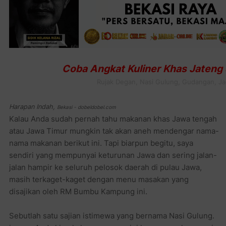
Coba Angkat Kuliner Khas Jateng 
Rujak Degan, Nasi Gulung, Gudangan, J
Harapan Indah
,
Bekasi - dobeldobel.com
Kalau Anda sudah pernah tahu makanan khas Jawa tengah
atau Jawa Timur mungkin tak akan aneh mendengar nama-
nama makanan berikut ini. Tapi biarpun begitu, saya
sendiri yang mempunyai keturunan Jawa dan sering jalan-
jalan hampir ke seluruh pelosok daerah di pulau Jawa,
masih terkaget-kaget dengan menu masakan yang
disajikan oleh RM Bumbu Kampung ini.
Sebutlah satu sajian istimewa yang bernama Nasi Gulung.