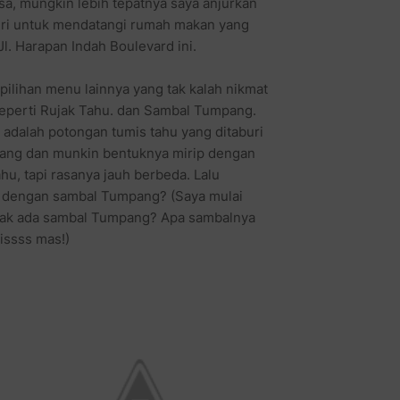
sa, mungkin lebih tepatnya saya anjurkan
ri untuk mendatangi rumah makan yang
 Jl. Harapan Indah Boulevard ini.
pilihan menu lainnya yang tak kalah nikmat
seperti Rujak Tahu. dan Sambal Tumpang.
 adalah potongan tumis tahu yang ditaburi
ang dan munkin bentuknya mirip dengan
hu, tapi rasanya jauh berbeda. Lalu
 dengan sambal Tumpang? (Saya mulai
asak ada sambal Tumpang? Apa sambalnya
issss mas!)