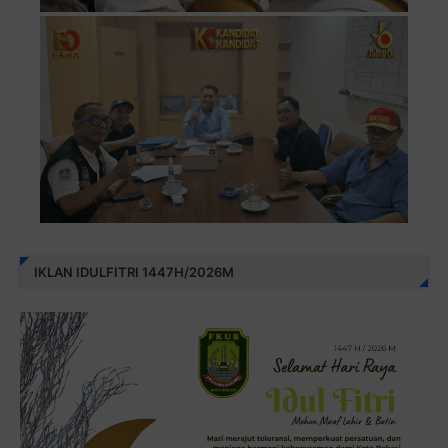
IKLAN IDULFITRI 1447H/2026M