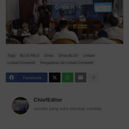
Tags
BLUD PALD
Dinas
Dinas BLUD
Limbah
Limbah Domestik
Pengolahan Air Limbah Domestik
Facebook
ChiefEditor
Jurnalis yang suka standup comedy