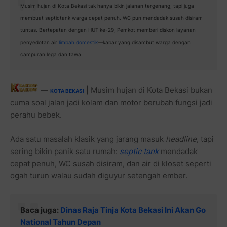
Musim hujan di Kota Bekasi tak hanya bikin jalanan tergenang, tapi juga
membuat septictank warga cepat penuh. WC pun mendadak susah disiram
tuntas. Bertepatan dengan HUT ke-29, Pemkot memberi diskon layanan
penyedotan air
limbah domestik
—kabar yang disambut warga dengan
campuran lega dan tawa.
—
| Musim hujan di Kota Bekasi bukan
KOTA BEKASI
cuma soal jalan jadi kolam dan motor berubah fungsi jadi
perahu bebek.
Ada satu masalah klasik yang jarang masuk
headline
, tapi
sering bikin panik satu rumah:
septic tank
mendadak
cepat penuh, WC susah disiram, dan air di kloset seperti
ogah turun walau sudah diguyur setengah ember.
Baca juga:
Dinas Raja Tinja Kota Bekasi Ini Akan Go
National Tahun Depan