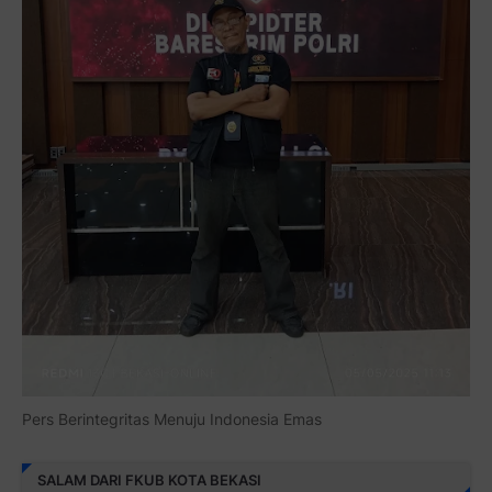
Pers Berintegritas Menuju Indonesia Emas
SALAM DARI FKUB KOTA BEKASI