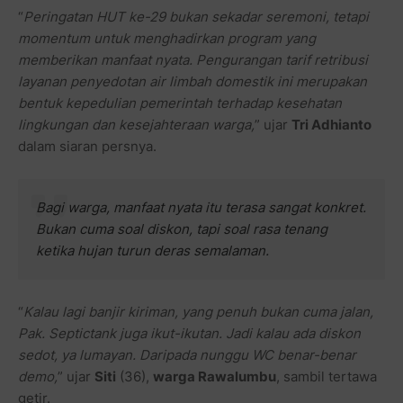
“
Peringatan HUT ke-29 bukan sekadar seremoni, tetapi
momentum untuk menghadirkan program yang
memberikan manfaat nyata. Pengurangan tarif retribusi
layanan penyedotan air limbah domestik ini merupakan
bentuk kepedulian pemerintah terhadap kesehatan
lingkungan dan kesejahteraan warga,
” ujar
Tri Adhianto
dalam siaran persnya.
Bagi warga, manfaat nyata itu terasa sangat konkret.
Bukan cuma soal diskon, tapi soal rasa tenang
ketika hujan turun deras semalaman.
“
Kalau lagi banjir kiriman, yang penuh bukan cuma jalan,
Pak. Septictank juga ikut-ikutan. Jadi kalau ada diskon
sedot, ya lumayan. Daripada nunggu WC benar-benar
demo,
” ujar
Siti
(36),
warga Rawalumbu
, sambil tertawa
getir.