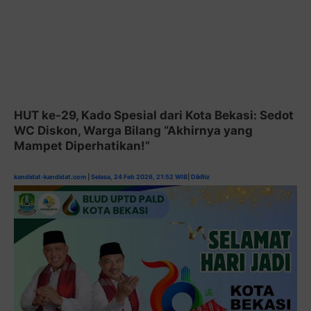
HUT ke-29, Kado Spesial dari Kota Bekasi: Sedot
WC Diskon, Warga Bilang “Akhirnya yang
Mampet Diperhatikan!”
kandidat-kandidat.com
|
Selasa, 24 Feb 2026, 21:52 WIB
|
DikRiz