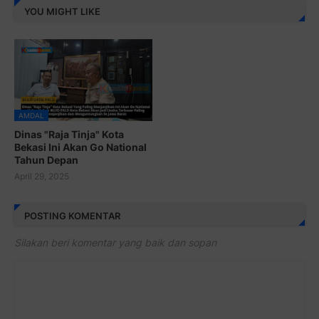
YOU MIGHT LIKE
AMDAL
Dinas "Raja Tinja" Kota
Bekasi Ini Akan Go National
Tahun Depan
April 29, 2025
POSTING KOMENTAR
Silakan beri komentar yang baik dan sopan