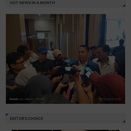
HOT NEWS IN A MONTH
EDITOR'S CHOICE