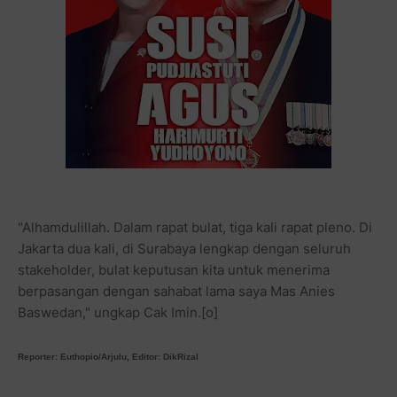
"Alhamdulillah. Dalam rapat bulat, tiga kali rapat pleno. Di
Jakarta dua kali, di Surabaya lengkap dengan seluruh
stakeholder, bulat keputusan kita untuk menerima
berpasangan dengan sahabat lama saya Mas Anies
Baswedan," ungkap Cak Imin.[o]
Reporter: Euthopio/Arjulu, Editor: DikRizal