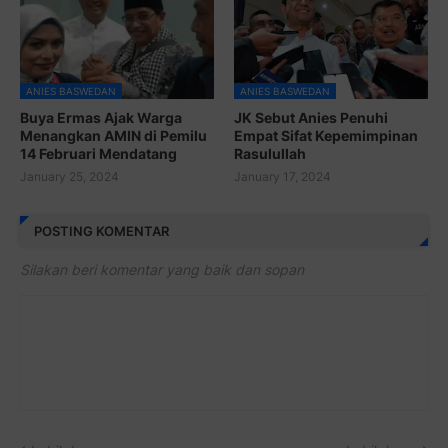
ANIES BASWEDAN
ANIES BASWEDAN
Buya Ermas Ajak Warga
JK Sebut Anies Penuhi
Menangkan AMIN di Pemilu
Empat Sifat Kepemimpinan
14 Februari Mendatang
Rasulullah
January 25, 2024
January 17, 2024
POSTING KOMENTAR
Silakan beri komentar yang baik dan sopan