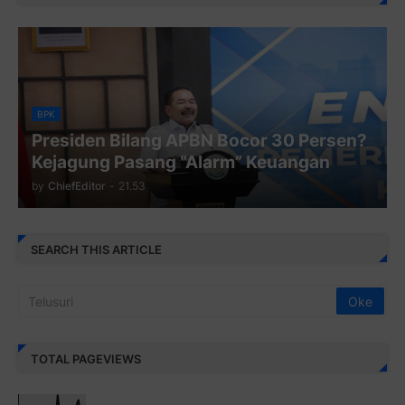
BPK
Presiden Bilang APBN Bocor 30 Persen?
Kejagung Pasang “Alarm” Keuangan
by
ChiefEditor
-
21.53
SEARCH THIS ARTICLE
TOTAL PAGEVIEWS