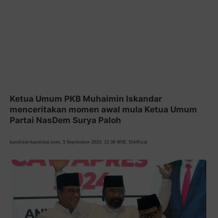
Ketua Umum PKB Muhaimin Iskandar
menceritakan momen awal mula Ketua Umum
Partai NasDem Surya Paloh
kandidat-kandidat.com, 3 September 2023, 11:38 WIB, DikRizal