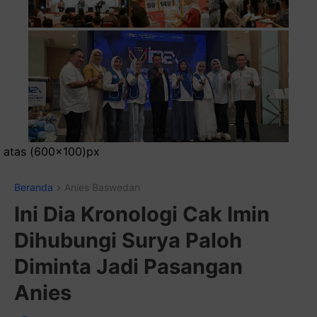
Pasa
Beranda
Anies Baswedan
Ini Dia Kronologi Cak Imin
Dihubungi Surya Paloh
Diminta Jadi Pasangan
Anies