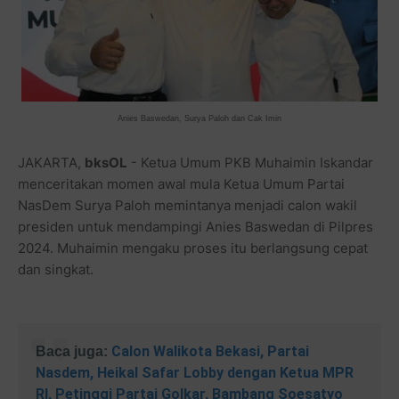
Anies Baswedan, Surya Paloh dan Cak Imin
JAKARTA,
bksOL
- Ketua Umum PKB Muhaimin Iskandar
menceritakan momen awal mula Ketua Umum Partai
NasDem Surya Paloh memintanya menjadi calon wakil
presiden untuk mendampingi Anies Baswedan di Pilpres
2024. Muhaimin mengaku proses itu berlangsung cepat
dan singkat.
Calon Walikota Bekasi, Partai
Baca juga:
Nasdem, Heikal Safar Lobby dengan Ketua MPR
RI, Petinggi Partai Golkar, Bambang Soesatyo