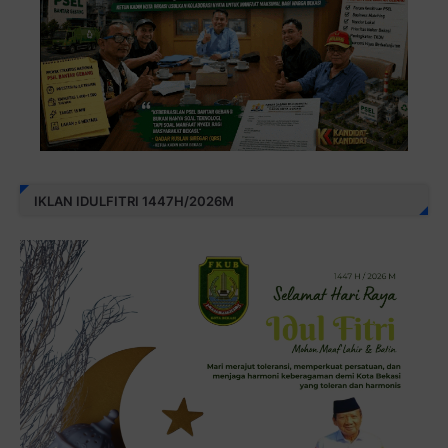
IKLAN IDULFITRI 1447H/2026M