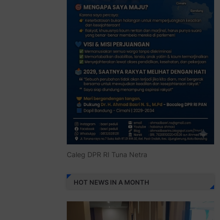
Caleg DPR RI Tuna Netra
HOT NEWS IN A MONTH