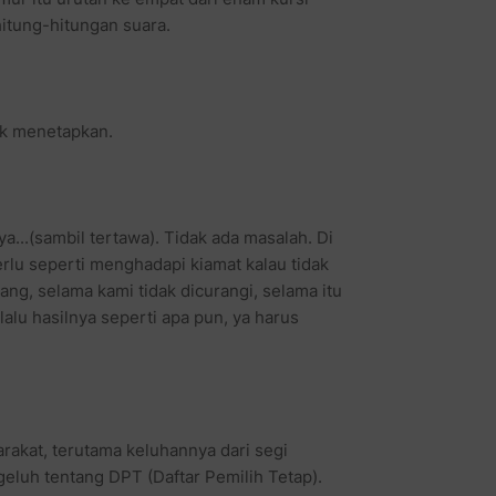
hitung-hitungan suara.
uk menetapkan.
ya...(sambil tertawa). Tidak ada masalah. Di
perlu seperti menghadapi kiamat kalau tidak
ng, selama kami tidak dicurangi, selama itu
alu hasilnya seperti apa pun, ya harus
arakat, terutama keluhannya dari segi
eluh tentang DPT (Daftar Pemilih Tetap).