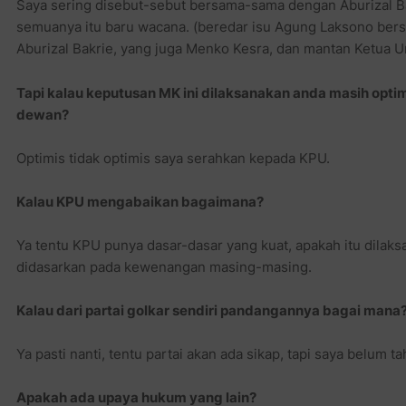
Saya sering disebut-sebut bersama-sama dengan Aburizal Ba
semuanya itu baru wacana. (beredar isu Agung Laksono be
Aburizal Bakrie, yang juga Menko Kesra, dan mantan Ketua
Tapi kalau keputusan MK ini dilaksanakan anda masih opti
dewan?
Optimis tidak optimis saya serahkan kepada KPU.
Kalau KPU mengabaikan bagaimana?
Ya tentu KPU punya dasar-dasar yang kuat, apakah itu dilaks
didasarkan pada kewenangan masing-masing.
Kalau dari partai golkar sendiri pandangannya bagai mana
Ya pasti nanti, tentu partai akan ada sikap, tapi saya belum ta
Apakah ada upaya hukum yang lain?