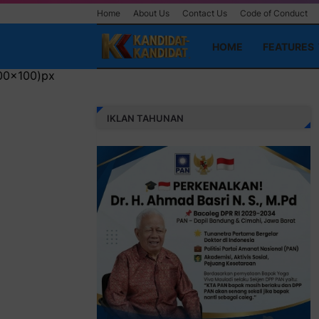
Home
About Us
Contact Us
Code of Conduct
HOME
FEATURES
IKLAN TAHUNAN