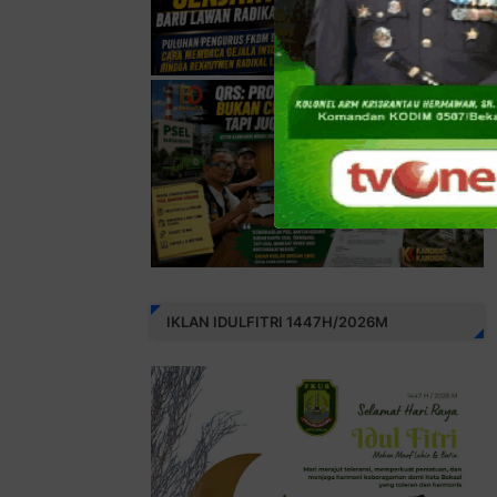
IKLAN IDULFITRI 1447H/2026M