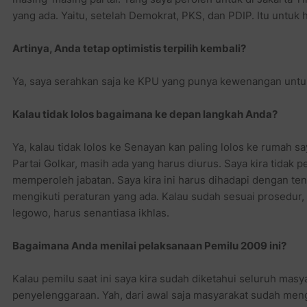
yang ada. Yaitu, setelah Demokrat, PKS, dan PDIP. Itu untuk 
Artinya, Anda tetap optimistis terpilih kembali?
Ya, saya serahkan saja ke KPU yang punya kewenangan unt
Kalau tidak lolos bagaimana ke depan langkah Anda?
Ya, kalau tidak lolos ke Senayan kan paling lolos ke rumah sa
Partai Golkar, masih ada yang harus diurus. Saya kira tidak 
memperoleh jabatan. Saya kira ini harus dihadapi dengan tena
mengikuti peraturan yang ada. Kalau sudah sesuai prosedur, l
legowo, harus senantiasa ikhlas.
Bagaimana Anda menilai pelaksanaan Pemilu 2009 ini?
Kalau pemilu saat ini saya kira sudah diketahui seluruh masy
penyelenggaraan. Yah, dari awal saja masyarakat sudah meng