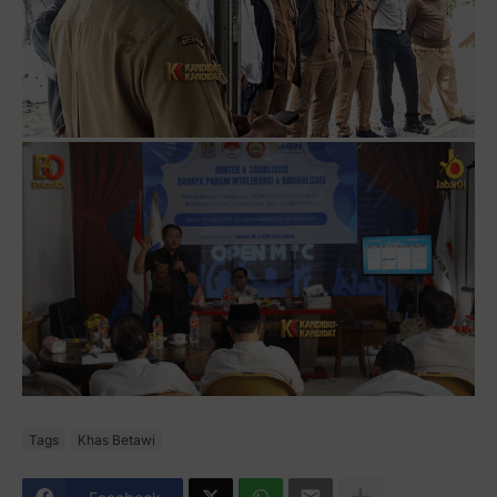
Tags
Khas Betawi