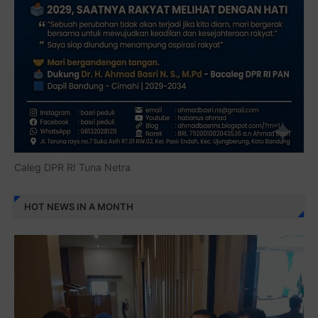
Caleg DPR RI Tuna Netra
HOT NEWS IN A MONTH