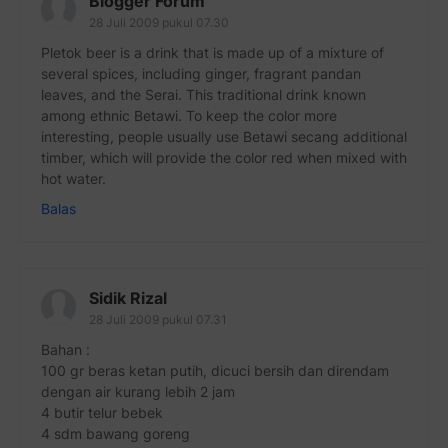
Blogger Forum
28 Juli 2009 pukul 07.30
Pletok beer is a drink that is made up of a mixture of
several spices, including ginger, fragrant pandan
leaves, and the Serai. This traditional drink known
among ethnic Betawi. To keep the color more
interesting, people usually use Betawi secang additional
timber, which will provide the color red when mixed with
hot water.
Balas
Sidik Rizal
28 Juli 2009 pukul 07.31
Bahan :
100 gr beras ketan putih, dicuci bersih dan direndam
dengan air kurang lebih 2 jam
4 butir telur bebek
4 sdm bawang goreng