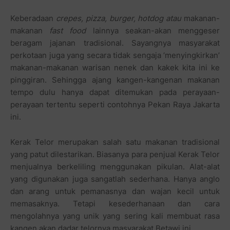
Keberadaan
crepes, pizza, burger, hotdog atau
makanan-
makanan
fast food
lainnya seakan-akan menggeser
beragam jajanan tradisional.
Sayangnya masyarakat
perkotaan juga yang secara tidak sengaja ‘menyingkirkan’
makanan-makanan warisan nenek dan kakek kita ini ke
pinggiran. Sehingga ajang kangen-kangenan makanan
tempo dulu hanya dapat ditemukan pada perayaan-
perayaan tertentu seperti contohnya Pekan Raya Jakarta
ini.
Kerak Telor merupakan salah satu makanan tradisional
yang patut dilestarikan. Biasanya para penjual Kerak Telor
menjualnya berkeliling menggunakan pikulan. Alat-alat
yang digunakan juga sangatlah sederhana. Hanya anglo
dan arang untuk pemanasnya dan wajan kecil untuk
memasaknya. Tetapi kesederhanaan dan cara
mengolahnya yang unik yang sering kali membuat rasa
kangen akan dadar telornya masyarakat Betawi ini.