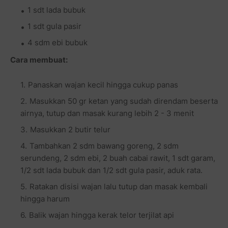
1 sdt lada bubuk
1 sdt gula pasir
4 sdm ebi bubuk
Cara membuat:
Panaskan wajan kecil hingga cukup panas
Masukkan 50 gr ketan yang sudah direndam beserta
airnya, tutup dan masak kurang lebih 2 - 3 menit
Masukkan 2 butir telur
Tambahkan 2 sdm bawang goreng, 2 sdm
serundeng, 2 sdm ebi, 2 buah cabai rawit, 1 sdt garam,
1/2 sdt lada bubuk dan 1/2 sdt gula pasir, aduk rata.
Ratakan disisi wajan lalu tutup dan masak kembali
hingga harum
Balik wajan hingga kerak telor terjilat api