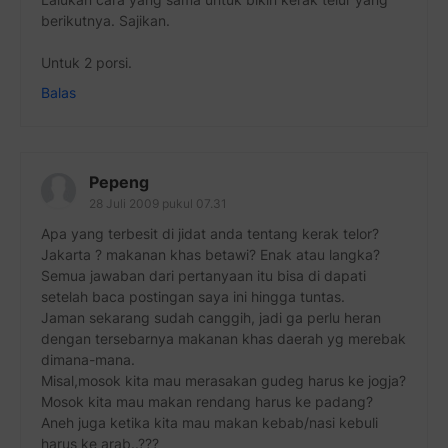
berikutnya. Sajikan.
Untuk 2 porsi.
Balas
Pepeng
28 Juli 2009 pukul 07.31
Apa yang terbesit di jidat anda tentang kerak telor?
Jakarta ? makanan khas betawi? Enak atau langka?
Semua jawaban dari pertanyaan itu bisa di dapati
setelah baca postingan saya ini hingga tuntas.
Jaman sekarang sudah canggih, jadi ga perlu heran
dengan tersebarnya makanan khas daerah yg merebak
dimana-mana.
Misal,mosok kita mau merasakan gudeg harus ke jogja?
Mosok kita mau makan rendang harus ke padang?
Aneh juga ketika kita mau makan kebab/nasi kebuli
harus ke arab..???