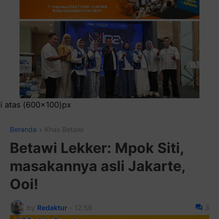
Pasang Iklan
Beranda
Khas Betawi
Betawi Lekker: Mpok Siti,
masakannya asli Jakarte,
Ooi!
by
Redaktur
-
12.58
3