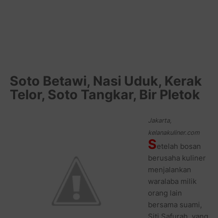
Soto Betawi, Nasi Uduk, Kerak
Telor, Soto Tangkar, Bir Pletok
Jakarta,
kelanakuliner.com
S
etelah bosan
berusaha kuliner
menjalankan
waralaba milik
orang lain
bersama suami,
Siti Safurah, yang