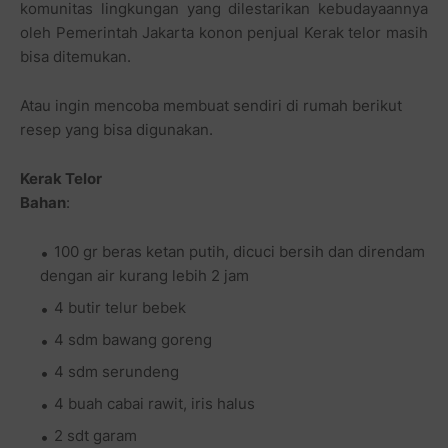
komunitas lingkungan yang dilestarikan kebudayaannya
oleh Pemerintah Jakarta konon penjual Kerak telor masih
bisa ditemukan.
Atau ingin mencoba membuat sendiri di rumah berikut
resep yang bisa digunakan.
Kerak Telor
Bahan
:
100 gr beras ketan putih, dicuci bersih dan direndam
dengan air kurang lebih 2 jam
4 butir telur bebek
4 sdm bawang goreng
4 sdm serundeng
4 buah cabai rawit, iris halus
2 sdt garam