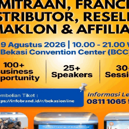
PANJA Karoseri Header Mini