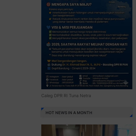
Caleg DPR RI Tuna Netra
HOT NEWS IN A MONTH