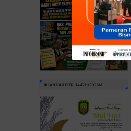
IKLAN IDULFITRI 1447H/2026M