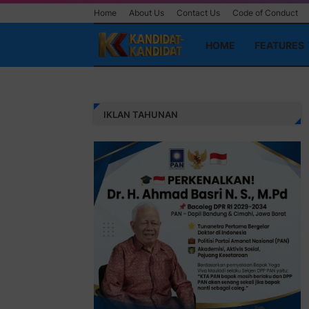
Home
About Us
Contact Us
Code of Conduct
HOME
FEATURES
IKLAN TAHUNAN