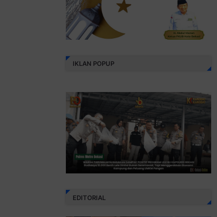
IKLAN POPUP
EDITORIAL