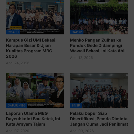
COACH
DAPUR
Kampus Gizi UMI Bekasi:
Menko Pangan Zulhas ke
Harapan Besar & Ujian
Pondok Gede Didampingi
Kualitas Program MBG
Wawali Bekasi, Ini Kata Ahli
2026
April 12, 2026
April 24, 2026
DAPUR MBG
BNSP
Laporan Utama MBG
Pelaku Dapur Siap
Dayeuhkolot Bau Ketek, Ini
Disertifikasi, Pemda Diminta
Kata Arsyam Tajam
Jangan Cuma Jadi Penikmat
April 07, 2026
April 03, 2026