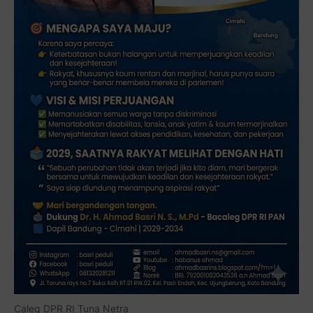
Caleg DPR RI Tuna Netra