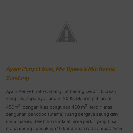
Ayam Penyet Solo, Mie Djawa & Mie Kocok
Bandung
Ayam Penyet Solo Cabang Jatibening berdiri 6 bulan
yang lalu, tepatnya Januari 2009. Menempati areal
2
2
450m
, dengan luas bangunan 400 m
, terdiri atas
bangunan pendopo (utama) ruang bergaya saung dan
meja makan. Selebihnya adalah area parkir yang bisa
menampung setidaknya 10 kendaraan roda empat. Ayam