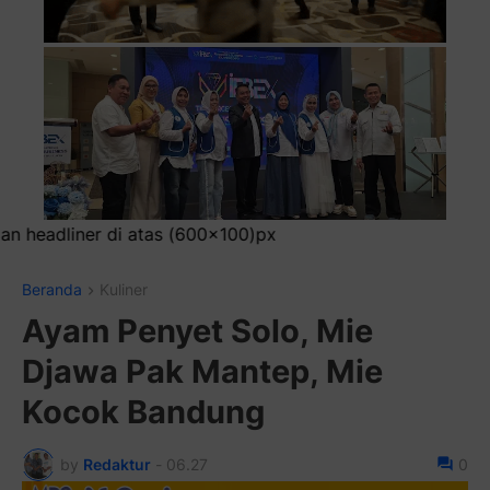
r di atas (600x100)px
Beranda
Kuliner
Ayam Penyet Solo, Mie
Djawa Pak Mantep, Mie
Kocok Bandung
by
Redaktur
-
06.27
0