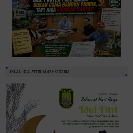
IKLAN IDULFITRI 1447H/2026M