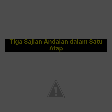
Tiga Sajian Andalan dalam Satu
Atap