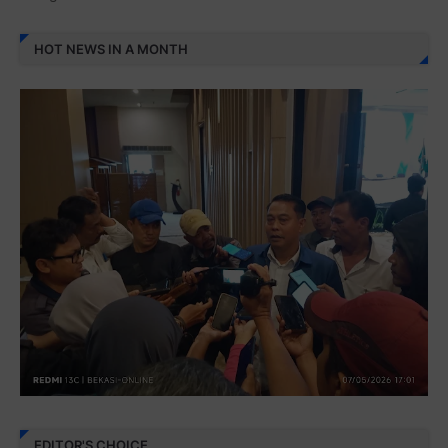
HOT NEWS IN A MONTH
EDITOR'S CHOICE