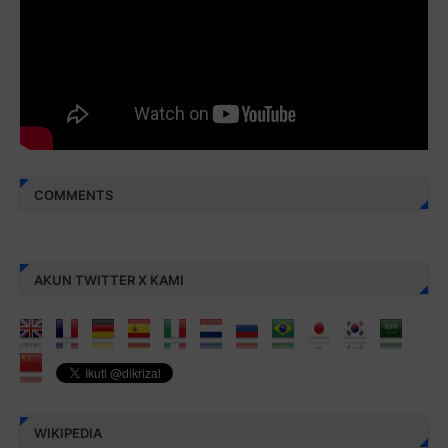
amal jariyah bagi kita semua.
Berbagi kebaikan meskipun sedikit, semoga bermanfaat,
aamiin...
COMMENTS
AKUN TWITTER X KAMI
WIKIPEDIA