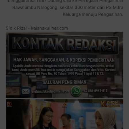
menggairahkan ini? Datang saja ke Pertigaan Pengasinan
Rawalumbu Narogong, sekitar 300 meter dari RS Mitra
Keluarga menuju Pengasinan.
Sidik Rizal - kelanakuliner.com