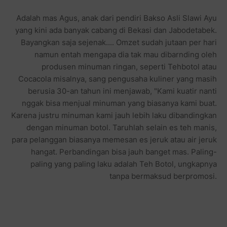
Adalah mas Agus, anak dari pendiri Bakso Asli Slawi Ayu
yang kini ada banyak cabang di Bekasi dan Jabodetabek.
Bayangkan saja sejenak.... Omzet sudah jutaan per hari
namun entah mengapa dia tak mau dibarnding oleh
produsen minuman ringan, seperti Tehbotol atau
Cocacola misalnya, sang pengusaha kuliner yang masih
berusia 30-an tahun ini menjawab, "Kami kuatir nanti
nggak bisa menjual minuman yang biasanya kami buat.
Karena justru minuman kami jauh lebih laku dibandingkan
dengan minuman botol. Taruhlah selain es teh manis,
para pelanggan biasanya memesan es jeruk atau air jeruk
hangat. Perbandingan bisa jauh banget mas. Paling-
paling yang paling laku adalah Teh Botol, ungkapnya
tanpa bermaksud berpromosi.