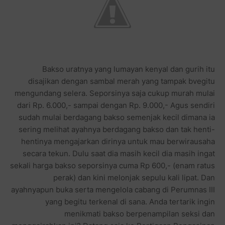
Bakso uratnya yang lumayan kenyal dan gurih itu
disajikan dengan sambal merah yang tampak bvegitu
mengundang selera. Seporsinya saja cukup murah mulai
dari Rp. 6.000,- sampai dengan Rp. 9.000,- Agus sendiri
sudah mulai berdagang bakso semenjak kecil dimana ia
sering melihat ayahnya berdagang bakso dan tak henti-
hentinya mengajarkan dirinya untuk mau berwirausaha
secara tekun. Dulu saat dia masih kecil dia masih ingat
sekali harga bakso seporsinya cuma Rp 600,- (enam ratus
perak) dan kini melonjak sepulu kali lipat. Dan
ayahnyapun buka serta mengelola cabang di Perumnas III
yang begitu terkenal di sana. Anda tertarik ingin
menikmati bakso berpenampilan seksi dan