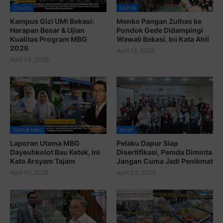
COACH
DAPUR
Kampus Gizi UMI Bekasi:
Menko Pangan Zulhas ke
Harapan Besar & Ujian
Pondok Gede Didampingi
Kualitas Program MBG
Wawali Bekasi, Ini Kata Ahli
2026
April 12, 2026
April 24, 2026
DAPUR MBG
BNSP
Laporan Utama MBG
Pelaku Dapur Siap
Dayeuhkolot Bau Ketek, Ini
Disertifikasi, Pemda Diminta
Kata Arsyam Tajam
Jangan Cuma Jadi Penikmat
April 07, 2026
April 03, 2026