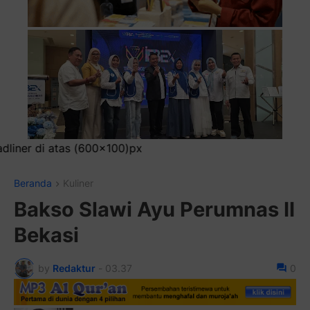
Beranda
Kuliner
Bakso Slawi Ayu Perumnas II
Bekasi
by
Redaktur
-
03.37
0