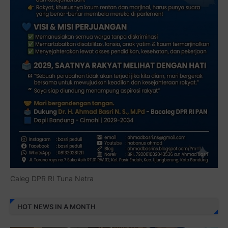
Caleg DPR RI Tuna Netra
HOT NEWS IN A MONTH