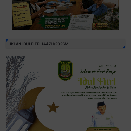
IKLAN IDULFITRI 1447H/2026M