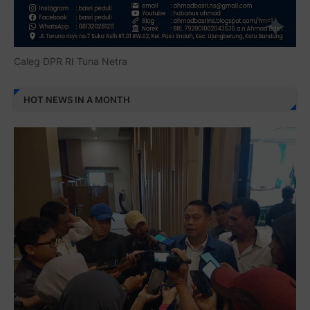
HOT NEWS IN A MONTH
EDITOR'S CHOICE