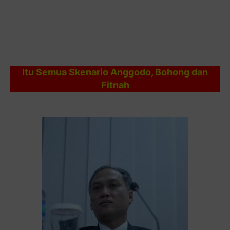
Itu Semua Skenario Anggodo, Bohong dan
Fitnah