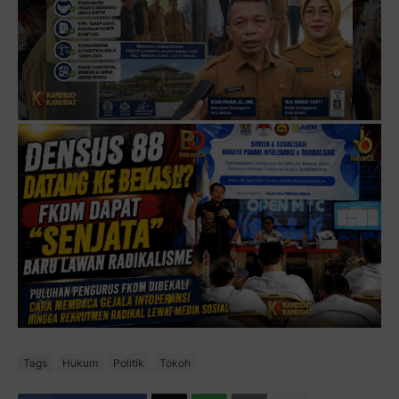
Tags
Hukum
Politik
Tokoh
Facebook
YOU MIGHT LIKE