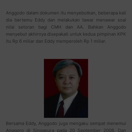
itu Rp 6 miliar dan Eddy memperoleh Rp 1 miliar.
Bersama Eddy, Anggodo juga mengaku sempat menemui
Anggoro di Singapura pada 20 September 2008. Dan
pada 10 Oktober, Anggodo, Eddy, dan AA, minus CMH
pergi ke Singapura dan bermalam di Mandarin Hotel.
Pada 11 Oktober 2008, mereka bertemu di Shangri La
Hotel dan membicarakan mengenai uang Rp 6 miliar itu.