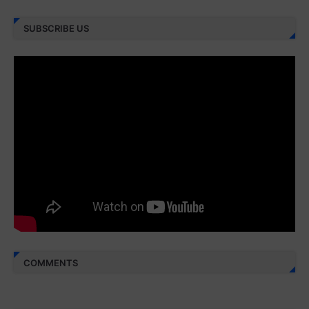
Juz 30 ⇨
http://j.mp/2bFREcc
Monggo disebarluaskan. Mudah-mudahan menjadi ladang
amal jariyah bagi kita semua.
Berbagi kebaikan meskipun sedikit, semoga bermanfaat,
aamiin...
COMMENTS
AKUN TWITTER X KAMI