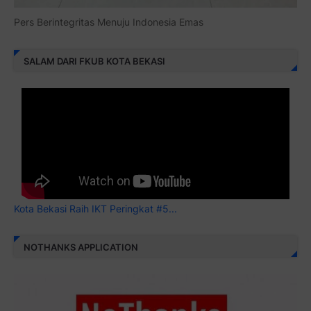
Kota Bekasi Raih IKT Peringkat #5...
NOTHANKS APPLICATION
Download Aplikasi Boikot Produk Zionis