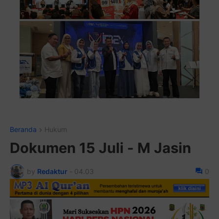
Pasang Iklan Running Text Anda
Beranda
Hukum
Dokumen 15 Juli - M Jasin
by
Redaktur
-
04.03
0