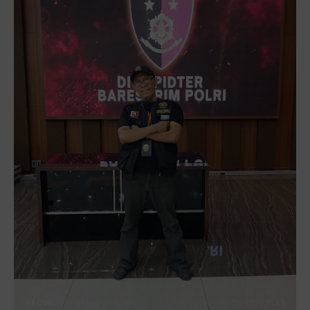
Pers Berintegritas Menuju Indonesia Emas
SALAM DARI FKUB KOTA BEKASI