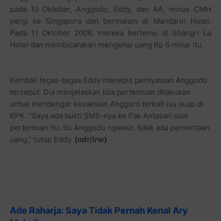
Kembali tegas-tegas Eddy menepis pernyataan Anggodo
tersebut. Dia menjelaskan bila pertemuan dilakukan
untuk mendengar kesaksian Anggoro terkait isu suap di
KPK. "Saya ada bukti SMS-nya ke Pak Antasari soal
pertemuan itu. Itu Anggodo ngawur, tidak ada permintaan
uang," tutup Eddy.
(ndr/irw)
Ade Raharja: Saya Tidak Pernah Kenal Ary
Muladi
Jakarta
- Deputi Penindakan KPK Ade Raharja (AR)