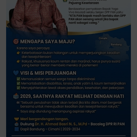
Caleg DPR RI Tuna Netra