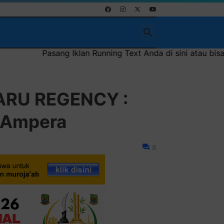
Running Text Anda di sini atau bisa juga sebagai iklan head
RU REGENCY :
 Ampera
8