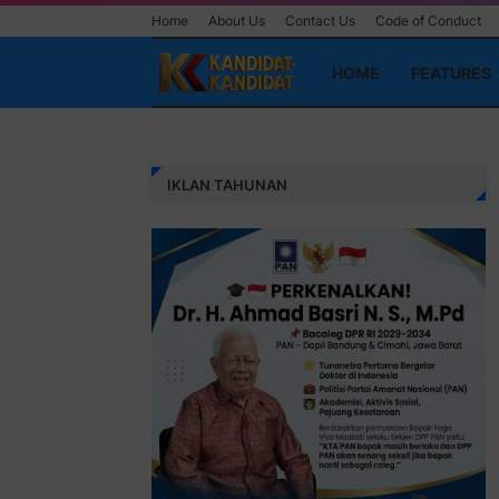
Home
About Us
Contact Us
Code of Conduct
HOME
FEATURES
IKLAN TAHUNAN