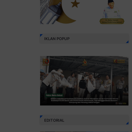
IKLAN POPUP
EDITORIAL