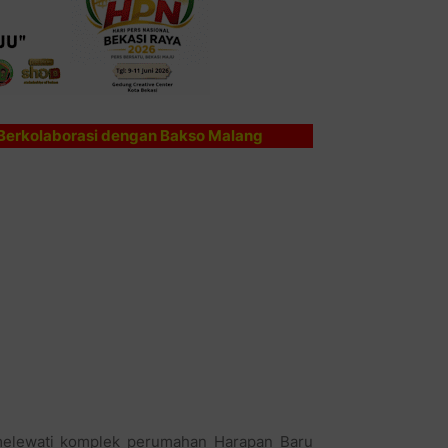
Berkolaborasi dengan Bakso Malang
melewati komplek perumahan Harapan Baru