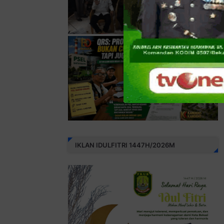
IKLAN IDULFITRI 1447H/2026M