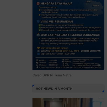
Caleg DPR RI Tuna Netra
HOT NEWS IN A MONTH