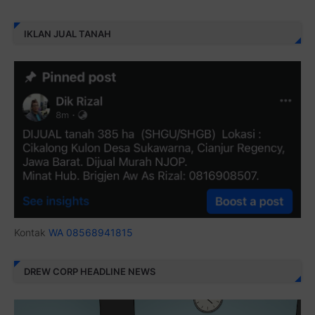
IKLAN JUAL TANAH
Kontak
WA 08568941815
DREW CORP HEADLINE NEWS