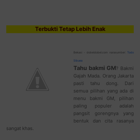
Terbukti Tetap Lebih Enak
Bekasi - dobeldobel.com narasumber:
Todo
Sibuea
Tahu bakmi GM
? Bakmi
Gajah Mada. Orang Jakarta
pasti tahu dong. Dari
semua pilihan yang ada di
menu bakmi GM, pilihan
paling populer adalah
pangsit gorengnya yang
bentuk dan cita rasanya
sangat khas.