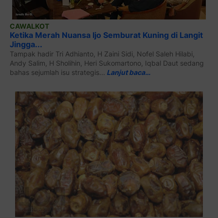
CAWALKOT
Ketika Merah Nuansa Ijo Semburat Kuning di Langit
Jingga...
Tampak hadir Tri Adhianto, H Zaini Sidi, Nofel Saleh Hilabi,
Andy Salim, H Sholihin, Heri Sukomartono, Iqbal Daut sedang
bahas sejumlah isu strategis...
Lanjut baca…