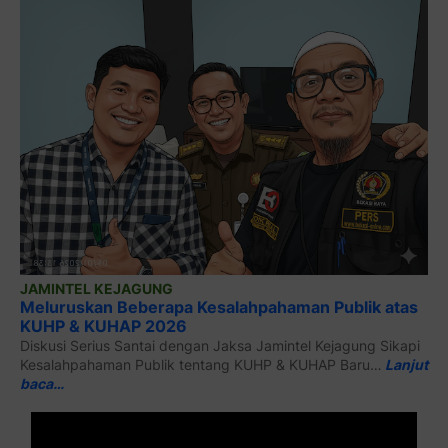
JAMINTEL KEJAGUNG
Meluruskan Beberapa Kesalahpahaman Publik atas
KUHP & KUHAP 2026
Diskusi Serius Santai dengan Jaksa Jamintel Kejagung Sikapi
Kesalahpahaman Publik tentang KUHP & KUHAP Baru…
Lanjut
baca…