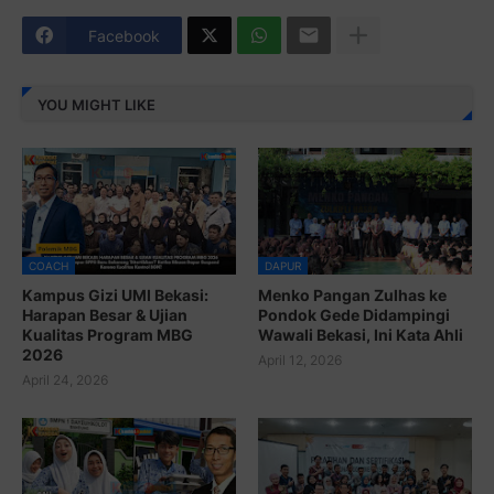
Facebook
YOU MIGHT LIKE
COACH
DAPUR
Kampus Gizi UMI Bekasi:
Menko Pangan Zulhas ke
Harapan Besar & Ujian
Pondok Gede Didampingi
Kualitas Program MBG
Wawali Bekasi, Ini Kata Ahli
2026
April 12, 2026
April 24, 2026