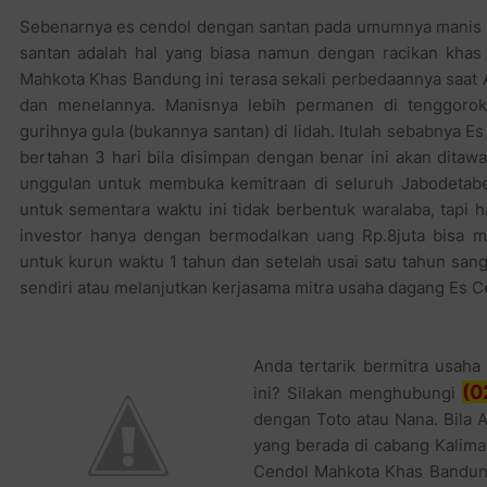
Sebenarnya es cendol dengan santan pada umumnya manis d
santan adalah hal yang biasa namun dengan racikan khas 
Mahkota Khas Bandung ini terasa sekali perbedaannya saa
dan menelannya. Manisnya lebih permanen di tenggorok
gurihnya gula (bukannya santan) di lidah. Itulah sebabnya 
bertahan 3 hari bila disimpan dengan benar ini akan ditaw
unggulan untuk membuka kemitraan di seluruh Jabodetabe
untuk sementara waktu ini tidak berbentuk waralaba, tapi 
investor hanya dengan bermodalkan uang Rp.8juta bisa
untuk kurun waktu 1 tahun dan setelah usai satu tahun san
sendiri atau melanjutkan kerjasama mitra usaha dagang Es 
Anda tertarik bermitra usa
(0
ini? Silakan menghubungi
dengan Toto atau Nana. Bila 
yang berada di cabang Kalima
Cendol Mahkota Khas Bandung