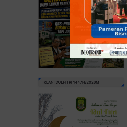
IKLAN IDULFITRI 1447H/2026M