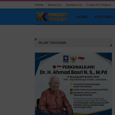
Home
About Us
Contact Us
Code of Conduct
HOME
FEATURES
IKLAN TAHUNAN