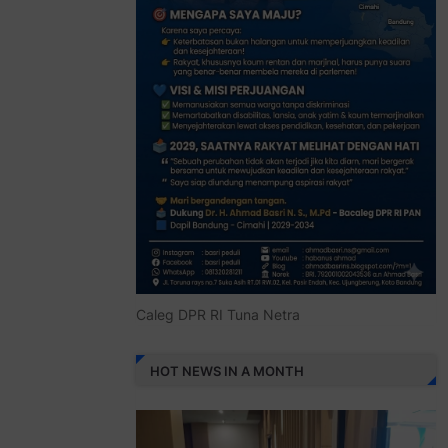
Caleg DPR RI Tuna Netra
HOT NEWS IN A MONTH