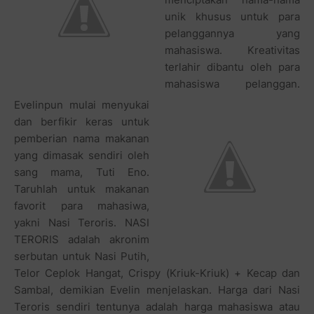
unik khusus untuk para
pelanggannya yang
mahasiswa. Kreativitas
terlahir dibantu oleh para
mahasiswa pelanggan.
Evelinpun mulai menyukai
dan berfikir keras untuk
pemberian nama makanan
yang dimasak sendiri oleh
sang mama, Tuti Eno.
Taruhlah untuk makanan
favorit para mahasiwa,
yakni Nasi Teroris. NASI
TERORIS adalah akronim
serbutan untuk Nasi Putih,
Telor Ceplok Hangat, Crispy (Kriuk-Kriuk) + Kecap dan
Sambal, demikian Evelin menjelaskan. Harga dari Nasi
Teroris sendiri tentunya adalah harga mahasiswa atau