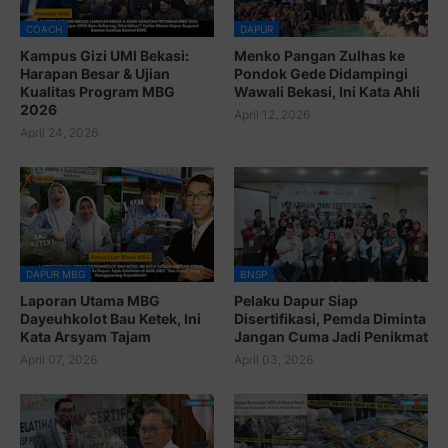
COACH
DAPUR
Kampus Gizi UMI Bekasi:
Menko Pangan Zulhas ke
Harapan Besar & Ujian
Pondok Gede Didampingi
Kualitas Program MBG
Wawali Bekasi, Ini Kata Ahli
2026
April 12, 2026
April 24, 2026
DAPUR MBG
BNSP
Laporan Utama MBG
Pelaku Dapur Siap
Dayeuhkolot Bau Ketek, Ini
Disertifikasi, Pemda Diminta
Kata Arsyam Tajam
Jangan Cuma Jadi Penikmat
April 07, 2026
April 03, 2026