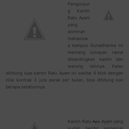
Pengunjun
g Kantin
Ratu Ayam
yang
dominan
mahasisw
a kampus Gunadharma ini
memang lumayan ramai
dibandingkan kantin dan
warung lainnya. Kalau
dihitung luas kantin Ratu Ayam ini sekitar 6 blok dengan
nilai kontrak 3 juta perak per bulan, bisa dihitung kan
berapa setahunnya.
Kantin Ratu
Ayu
Ayam yang
sudah berdiri semenjak