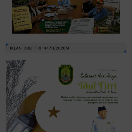
IKLAN IDULFITRI 1447H/2026M