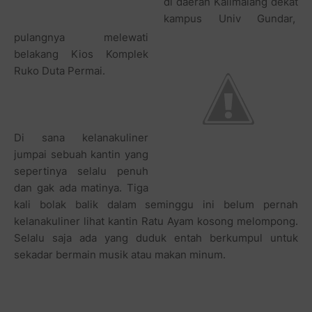
di daerah Kalimalang dekat
kampus Univ Gundar,
pulangnya melewati
belakang Kios Komplek
Ruko Duta Permai.
Di sana kelanakuliner
jumpai sebuah kantin yang
sepertinya selalu penuh
dan gak ada matinya. Tiga
kali bolak balik dalam seminggu ini belum pernah
kelanakuliner lihat kantin Ratu Ayam kosong melompong.
Selalu saja ada yang duduk entah berkumpul untuk
sekadar bermain musik atau makan minum.