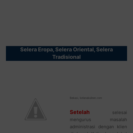
Selera Eropa, Selera Oriental, Selera
Tradisional
Bekasi,
kelanakuliner.com
Setelah
selesai
mengurus masalah
administrasi dengan klien