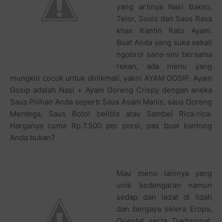
yang artinya Nasi Bakso,
Telor, Sosis dan Saus Rasa
khas Kantin Ratu Ayam.
Buat Anda yang suka sekali
ngobrol sana-sini bersama
rekan, ada menu yang
mungkin cocok untuk dinikmati, yakni AYAM GOSIP. Ayam
Gosip adalah Nasi + Ayam Goreng Crispy dengan aneka
Saus Pilihan Anda seperti Saus Asam Manis, saus Goreng
Mentega, Saus Botol belibis atau Sambel Rica-rica.
Harganya cuma Rp.7.500 per porsi, pas buat kantong
Anda bukan?
Mau menu lainnya yang
unik kedengaran namun
sedap dan lezat di lidah
dan bergaya selera Eropa,
Oriental serta Tradisional,