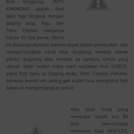
Roti Kingkong. ROTI
KINGKONG adalah Roti
lapis tiga tangkup dengan
daging asap, Keju dan
Telur Ceplok. Harganya
hanya 10 ribu perak. Menu
ini biasanya dipesan karena cepat dalam pembuatan, dan
mengenyangkan serta bisa langsung mereka makan
sambil langsung jalan kembali ke kampus. Untuk yang
ukuran lebih sedkit maka kami sediakan Roti DORCE,
yakni Roti lapis isi Daging Asap, Telor Ceplok. Hahaha,
lumayan kreatif lah, paling gak sudah bisa menghibur hati
sebelum mengenyangkan perut.
Atau buat Anda yang
menyukai musik era 80
bisa bernostalgia
memesan Nasi BEATLES,