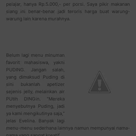
pelajar, hanya Rp.5.000,- per porsi. Saya pikir makanan
siang ini benar-benar jadi teroris harga buat warung-
warung lain karena murahnya.
Belum lagi menu minuman
favorit mahasiswa, yakni
PUDING. Jangan salah,
yang dimaksud Puding di
sini bukanlah apetizer
sejenis jelly, melainkan air
PUtih DINGin. "Mereka
menyebutnya Puding, jadi
ya kami mengikutinya saja,"
jelas Evelina. Banyak lagi
menu-menu sederhana lainnya namun mempunyai nama-
nama yang sangat kreatif.