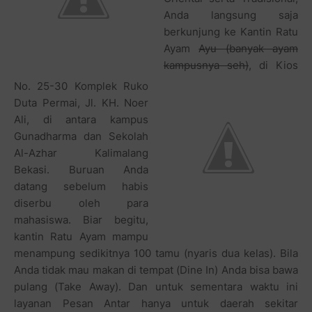
Anda langsung saja
berkunjung ke Kantin Ratu
Ayam
Ayu (banyak ayam
kampusnya seh)
, di Kios
No. 25-30 Komplek Ruko
Duta Permai, Jl. KH. Noer
Ali, di antara kampus
Gunadharma dan Sekolah
Al-Azhar Kalimalang
Bekasi. Buruan Anda
datang sebelum habis
diserbu oleh para
mahasiswa. Biar begitu,
kantin Ratu Ayam mampu
menampung sedikitnya 100 tamu (nyaris dua kelas). Bila
Anda tidak mau makan di tempat (Dine In) Anda bisa bawa
pulang (Take Away). Dan untuk sementara waktu ini
layanan Pesan Antar hanya untuk daerah sekitar