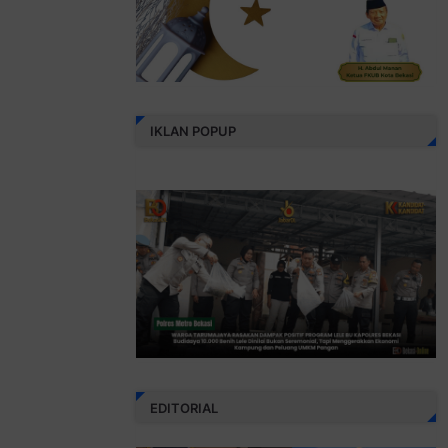
IKLAN POPUP
EDITORIAL