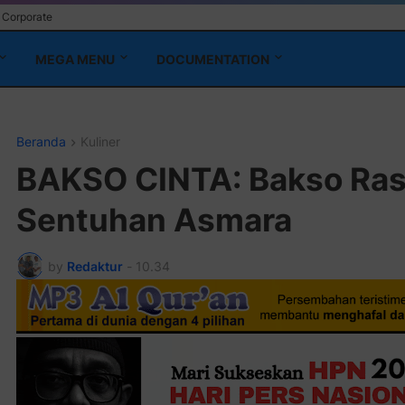
Corporate
MEGA MENU
DOCUMENTATION
Beranda
Kuliner
BAKSO CINTA: Bakso Ras
Sentuhan Asmara
by
Redaktur
-
10.34