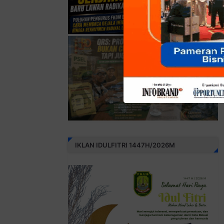
IKLAN IDULFITRI 1447H/2026M