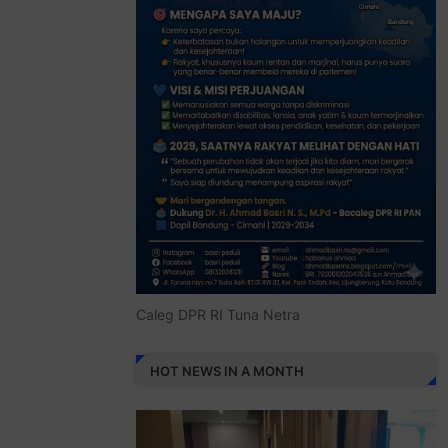
Caleg DPR RI Tuna Netra
HOT NEWS IN A MONTH