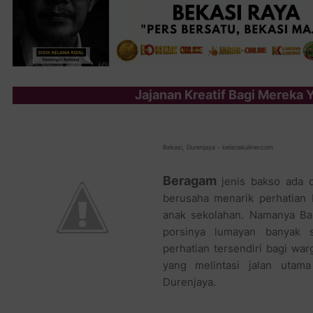
Jajanan Kreatif Bagi Mereka 
Bekasi, Durenjaya - kelanakuliner.com
Beragam
jenis bakso ada d
berusaha menarik perhatian
anak sekolahan. Namanya Ba
porsinya lumayan banyak 
perhatian tersendiri bagi wa
yang melintasi jalan utama
Durenjaya.