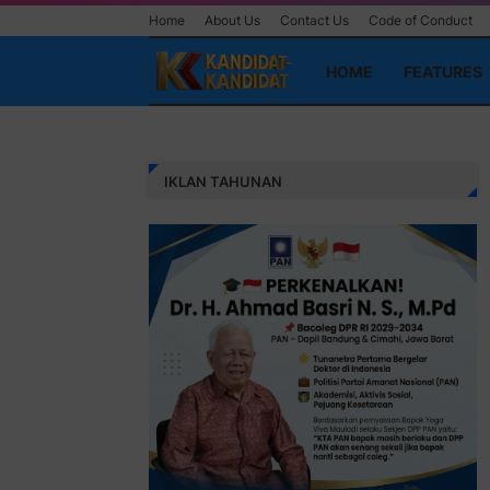
Home
About Us
Contact Us
Code of Conduct
HOME
FEATURES
IKLAN TAHUNAN