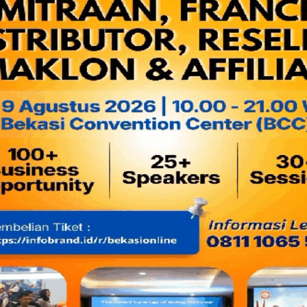
Masalah rasa, lumayan walau tak terlalu istimewa seperti
agar bakso buatan ibunya tercinta ini menjadi nilai lebih,
usahanya semakin laku dan digemari para pengunjung. Mula
bersifat promosi dia lakukan. Dan tampaknya kini ia mulai
dari kalangan pelajar di sekolah-sekolah di lingkungan Duren