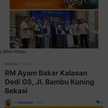
Pasang Iklan Runn
Beranda
Kuliner
RM Ayam Bakar Kalasan
Dedi GS, Jl. Bambu Kuning
Bekasi
by
Redaktur
-
04.17
0