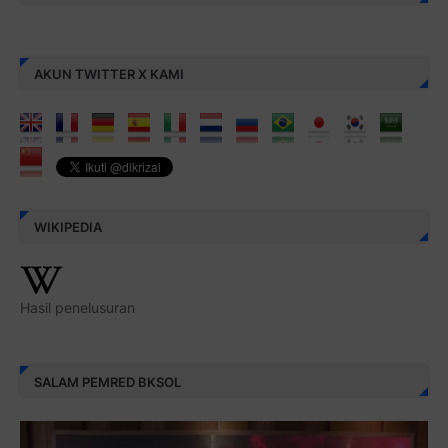
AKUN TWITTER X KAMI
WIKIPEDIA
Hasil penelusuran
SALAM PEMRED BKSOL