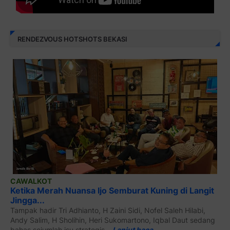
RENDEZVOUS HOTSHOTS BEKASI
CAWALKOT
Ketika Merah Nuansa Ijo Semburat Kuning di Langit
Jingga...
Tampak hadir Tri Adhianto, H Zaini Sidi, Nofel Saleh Hilabi,
Andy Salim, H Sholihin, Heri Sukomartono, Iqbal Daut sedang
bahas sejumlah isu strategis...
Lanjut baca…