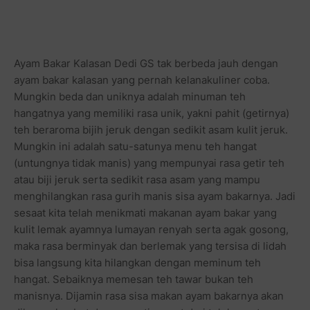
Ayam Bakar Kalasan Dedi GS tak berbeda jauh dengan
ayam bakar kalasan yang pernah kelanakuliner coba.
Mungkin beda dan uniknya adalah minuman teh
hangatnya yang memiliki rasa unik, yakni pahit (getirnya)
teh beraroma bijih jeruk dengan sedikit asam kulit jeruk.
Mungkin ini adalah satu-satunya menu teh hangat
(untungnya tidak manis) yang mempunyai rasa getir teh
atau biji jeruk serta sedikit rasa asam yang mampu
menghilangkan rasa gurih manis sisa ayam bakarnya. Jadi
sesaat kita telah menikmati makanan ayam bakar yang
kulit lemak ayamnya lumayan renyah serta agak gosong,
maka rasa berminyak dan berlemak yang tersisa di lidah
bisa langsung kita hilangkan dengan meminum teh
hangat. Sebaiknya memesan teh tawar bukan teh
manisnya. Dijamin rasa sisa makan ayam bakarnya akan