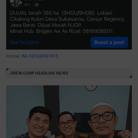
Kontak
WA 08568941815
DREW CORP HEADLINE NEWS