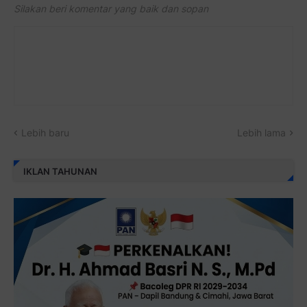
Silakan beri komentar yang baik dan sopan
Lebih baru
Lebih lama
IKLAN TAHUNAN