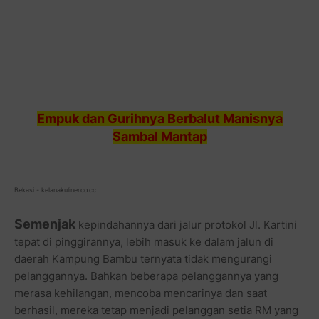
Empuk dan Gurihnya Berbalut Manisnya
Sambal Mantap
Bekasi - kelanakuliner.co.cc
Semenjak
kepindahannya dari jalur protokol Jl. Kartini
tepat di pinggirannya, lebih masuk ke dalam jalun di
daerah Kampung Bambu ternyata tidak mengurangi
pelanggannya. Bahkan beberapa pelanggannya yang
merasa kehilangan, mencoba mencarinya dan saat
berhasil, mereka tetap menjadi pelanggan setia RM yang