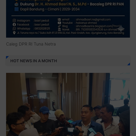
Caleg DPR RI Tuna Netra
HOT NEWS IN A MONTH