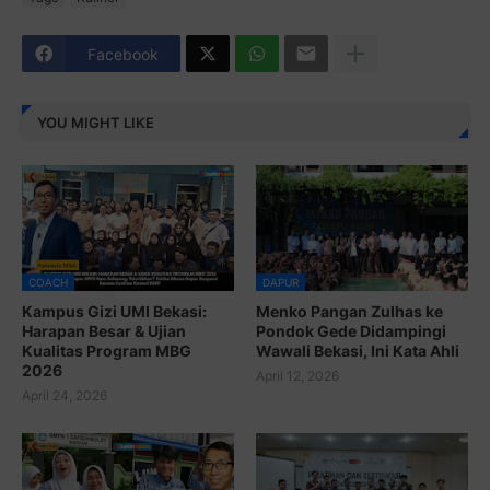
Facebook
YOU MIGHT LIKE
COACH
DAPUR
Kampus Gizi UMI Bekasi:
Menko Pangan Zulhas ke
Harapan Besar & Ujian
Pondok Gede Didampingi
Kualitas Program MBG
Wawali Bekasi, Ini Kata Ahli
2026
April 12, 2026
April 24, 2026