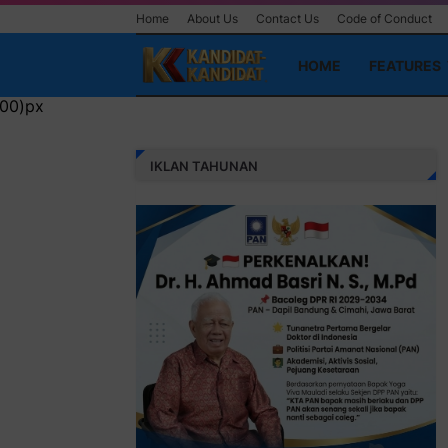
Home
About Us
Contact Us
Code of Conduct
HOME
FEATURES
IKLAN TAHUNAN