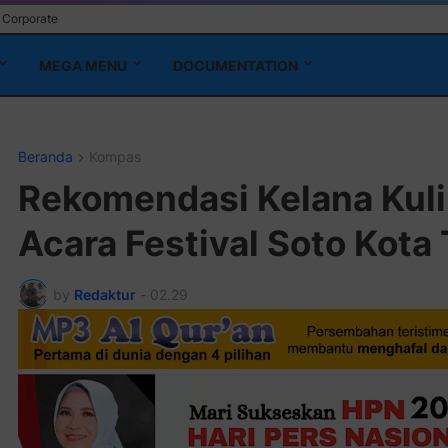
Corporate
MEGA MENU
DOCUMENTATION
Beranda
Kompas
Rekomendasi Kelana Kuli
Acara Festival Soto Kota 
by
Redaktur
-
02.29