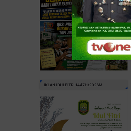
IKLAN IDULFITRI 1447H/2026M