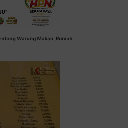
 Tentang Warung Makan, Rumah