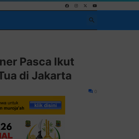
Pasang Iklan Running 
ner Pasca Ikut
Tua di Jakarta
0