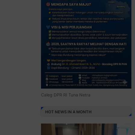
Caleg DPR RI Tuna Netra
HOT NEWS IN A MONTH