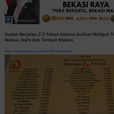
Sudah Berjalan 2.5 Tahun kelana-kuliner Meliput
Makan, Kafe dan Tempat Makan
bekasi-online.com
|
Ahad, 6 Juni 2010 - 16:29 WIB
|
DikRizal