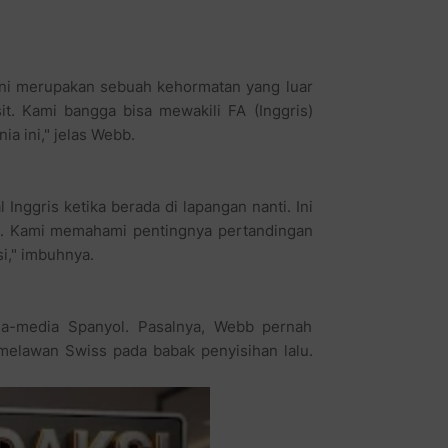
ia ini," jelas Webb.
nggris ketika berada di lapangan nanti. Ini
nia. Kami memahami pentingnya pertandingan
i," imbuhnya.
a-media Spanyol. Pasalnya, Webb pernah
melawan Swiss pada babak penyisihan lalu.