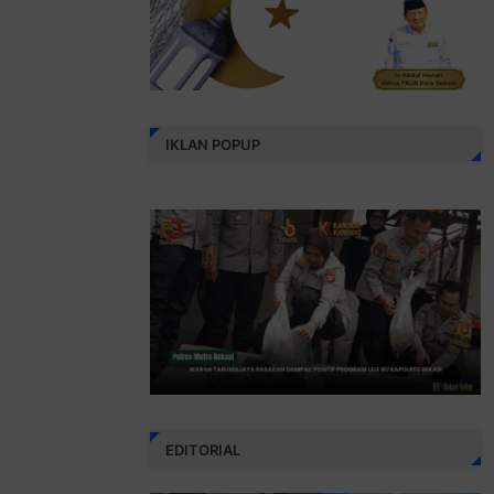
IKLAN POPUP
EDITORIAL