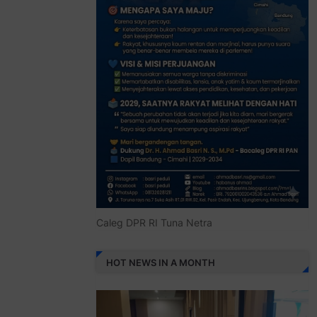
Caleg DPR RI Tuna Netra
HOT NEWS IN A MONTH