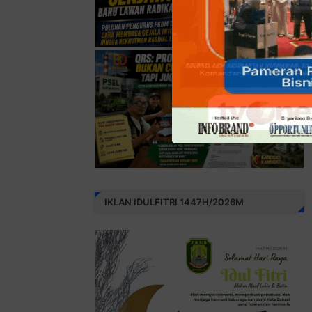
IKLAN IDULFITRI 1447H/2026M