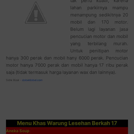
tak perlu kuatir, karena
lahan parkirnya mampu
menampung sedikitnya 20
mobil dan 170 motor.
Belum lagi layanan jasa
pencucian motor dan mobil
yang terbilang murah.
Untuk penitipan motor
hanya 300 perak dan mobil hany 6000 perak. Pencucian
motor hanya 7000 perak dan mobil hanya 17 ribu perak
saja (tidak termasuk harga layanan wax dan lainnya).
Sidik Rizal -
dobeldobel.com
Menu Khas Warung Lesehan Berkah 17
Aneka Soup