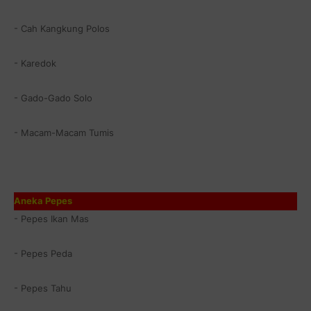
- Cah Kangkung Polos
- Karedok
- Gado-Gado Solo
- Macam-Macam Tumis
Aneka Pepes
- Pepes Ikan Mas
- Pepes Peda
- Pepes Tahu