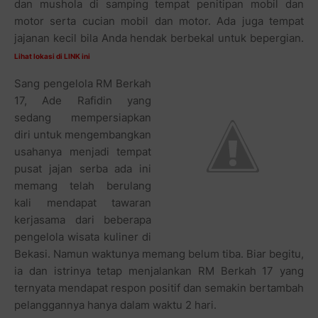
dan mushola di samping tempat penitipan mobil dan
motor serta cucian mobil dan motor. Ada juga tempat
jajanan kecil bila Anda hendak berbekal untuk bepergian.
Lihat lokasi di
LINK
ini
Sang pengelola RM Berkah
17, Ade Rafidin yang
sedang mempersiapkan
diri untuk mengembangkan
usahanya menjadi tempat
pusat jajan serba ada ini
memang telah berulang
kali mendapat tawaran
kerjasama dari beberapa
pengelola wisata kuliner di
Bekasi. Namun waktunya memang belum tiba. Biar begitu,
ia dan istrinya tetap menjalankan RM Berkah 17 yang
ternyata mendapat respon positif dan semakin bertambah
pelanggannya hanya dalam waktu 2 hari.