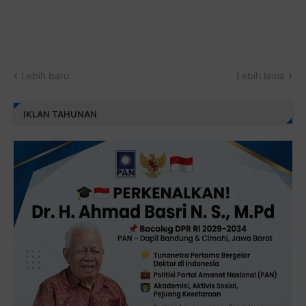
Lebih baru
Lebih lama
IKLAN TAHUNAN