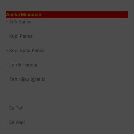
Aneka Minuman
- Teh Panas
- Kopi Panas
- Kopi Susu Panas
- Jeruk Hangat
- Teh Hijau (gratis)
- Es Teh
- Es Kopi