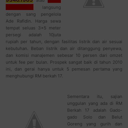
atau
9386.5610
langsung
dengan sang pengelola
Ade Rafidin. Harga sewa
tempat seluas 3x5 meter
persegi adalah 10juta
rupiah per tahun, dengan fasilitas listrik dan air sesuai
kebutuhan. Beban listrik dan air ditanggung penyewa,
dan komisi manajemen sebesar 10 persen dari omzet
untuk fee per bulan. Prospek sangat baik di tahun 2010
ini, dan gerai hanya untuk 5 pemesan pertama yang
menghubungi RM berkah 17.
Sementara itu, sajian
unggulan yang ada di RM
Berkah 17 adalah Gado-
gado Solo dan Belut
Goreng yang gurih dan