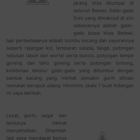
jarang bisa dijumpai di
seluruh Bekasi. Gado-gado
Solo yang dimaksud di sini
sebenarnya adalah gado-
gado biasa khas Betawi,
tapi perbedaaanya adalah bumbu kacang dan sayurannya
seperti rajangan kol, lembaran salada, taoge, potongan
rebusan labuh dan wortel serta buncis, potongan tempe
goreng dan tahu goreng serta potongan lontong,
kombinasi tekstur gado-gado yang dibumbui dengan
sambal kacang yang nikmat semakin gurih dihiasi
remukan kerupuk udang. Hmmmm, skala 7 buat hidangan
ini saya berikan.
Lezat, gurih, segar dan
tentunya nikmat
menyehatkan. Ditambah
lagi saya mendapat bonus