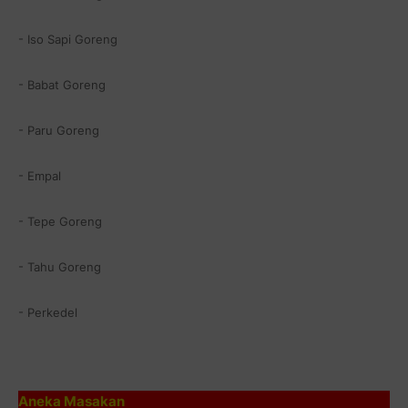
- Iso Sapi Goreng
- Babat Goreng
- Paru Goreng
- Empal
- Tepe Goreng
- Tahu Goreng
- Perkedel
Aneka Masakan