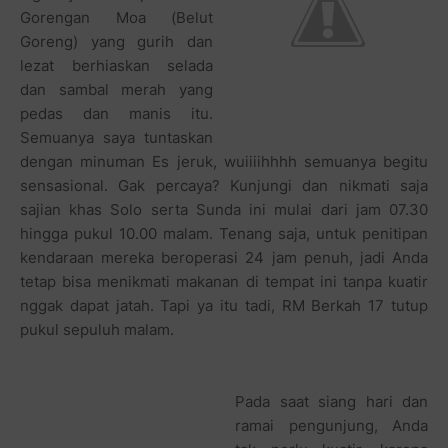
Gorengan Moa (Belut
Goreng) yang gurih dan
lezat berhiaskan selada
dan sambal merah yang
pedas dan manis itu.
Semuanya saya tuntaskan
dengan minuman Es jeruk, wuiiiihhhh semuanya begitu
sensasional. Gak percaya? Kunjungi dan nikmati saja
sajian khas Solo serta Sunda ini mulai dari jam 07.30
hingga pukul 10.00 malam. Tenang saja, untuk penitipan
kendaraan mereka beroperasi 24 jam penuh, jadi Anda
tetap bisa menikmati makanan di tempat ini tanpa kuatir
nggak dapat jatah. Tapi ya itu tadi, RM Berkah 17 tutup
pukul sepuluh malam.
Pada saat siang hari dan
ramai pengunjung, Anda