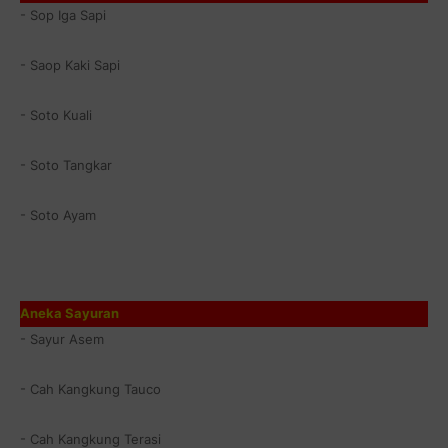
- Sop Iga Sapi
- Saop Kaki Sapi
- Soto Kuali
- Soto Tangkar
- Soto Ayam
Aneka Sayuran
- Sayur Asem
- Cah Kangkung Tauco
- Cah Kangkung Terasi