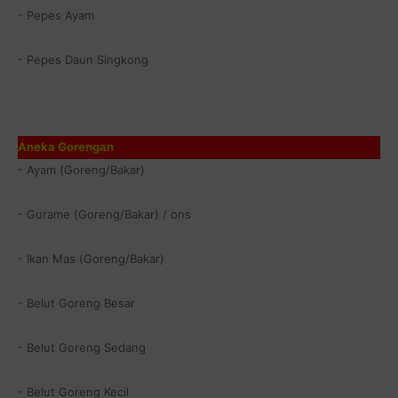
- Pepes Ayam
- Pepes Daun Singkong
Aneka Gorengan
- Ayam (Goreng/Bakar)
- Gurame (Goreng/Bakar) / ons
- Ikan Mas (Goreng/Bakar)
- Belut Goreng Besar
- Belut Goreng Sedang
- Belut Goreng Kecil