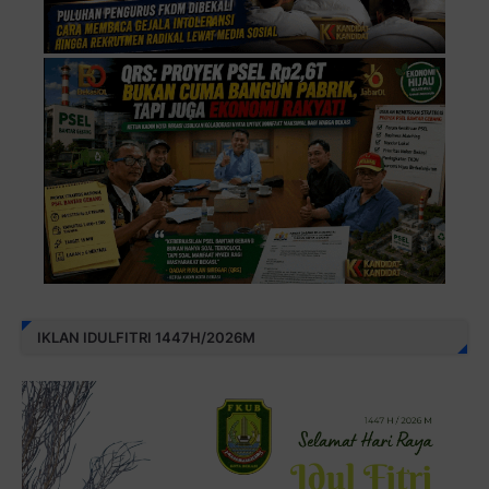
IKLAN IDULFITRI 1447H/2026M