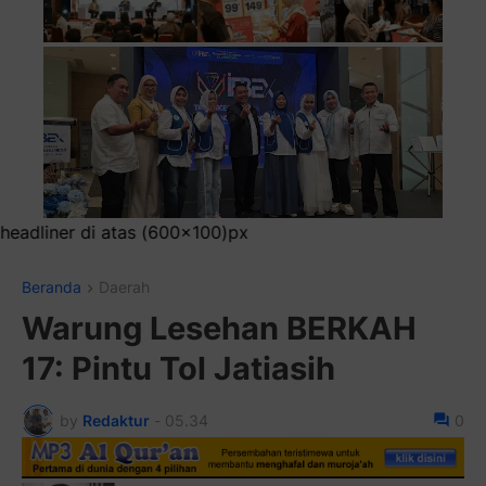
)px
Beranda
Daerah
Warung Lesehan BERKAH
17: Pintu Tol Jatiasih
by
Redaktur
-
05.34
0