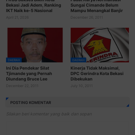
Bekasi Jadi Adem, Ranking
Sungai Cimande Belum
IKT Naik ke-5 Nasional
Mampu Menangkal Banjir
April 21, 2026
December 26, 2011
DAERAH
DAERAH
Ini Dia Pendekar Silat
Kinerja Tidak Maksimal,
Tjimande yang Pernah
DPC Gerindra Kota Bekasi
Diundang Bruce Lee
Dibekukan
December 22, 2011
July 10, 2011
POSTING KOMENTAR
Silakan beri komentar yang baik dan sopan