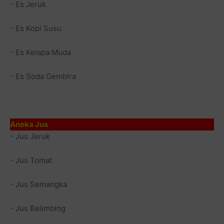
- Es Jeruk
- Es Kopi Susu
- Es Kelapa Muda
- Es Soda Gembira
Aneka Jus
- Jus Jeruk
- Jus Tomat
- Jus Semangka
- Jus Belimbing