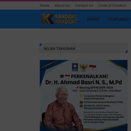
Home
About Us
Contact Us
Code of Conduct
HOME
FEATURES
IKLAN TAHUNAN