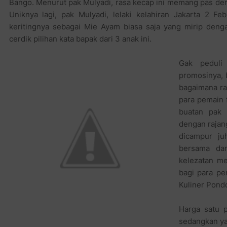
Bango. Menurut pak Mulyadi, rasa kecap ini memang pas de
Uniknya lagi, pak Mulyadi, lelaki kelahiran Jakarta 2 F
keritingnya sebagai Mie Ayam biasa saja yang mirip den
cerdik pilihan kata bapak dari 3 anak ini.
Gak peduli
promosinya, 
bagaimana ra
para pemain f
buatan pak 
dengan rajan
dicampur ju
bersama dan
kelezatan me
bagi para pe
Kuliner Pond
Harga satu 
sedangkan ya