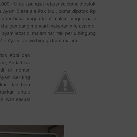
5.000,- Untuk pangsit rebusnya cuma dipatok
ie Ayam Biasa ala Pak Mul, cuma dipatok Rp
am ini buka hingga larut malam hingga para
ri kita gampang mencari makanan mie ayam di
ayam lezat di malam hari tak perlu bingung
 Mie Ayam Taewo hingga larut malam.
dok Kopi dan
ri, Anda bisa
adi di nomor
Ayam Keriting
gkau dan bisa
tarkan untuk
ah! Kan sesuai