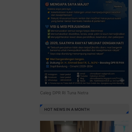
Caleg DPR RI Tuna Netra
HOT NEWS IN A MONTH