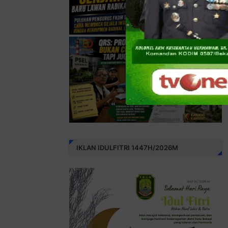
IKLAN IDULFITRI 1447H/2026M