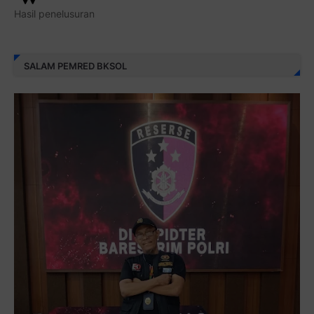
Hasil penelusuran
SALAM PEMRED BKSOL