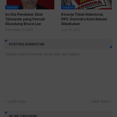
DAERAH
DAERAH
Ini Dia Pendekar Silat
Kinerja Tidak Maksimal,
Tjimande yang Pernah
DPC Gerindra Kota Bekasi
Diundang Bruce Lee
Dibekukan
December 22, 2011
July 10, 2011
POSTING KOMENTAR
Silakan beri komentar yang baik dan sopan
Lebih baru
Lebih lama
IKLAN TAHUNAN