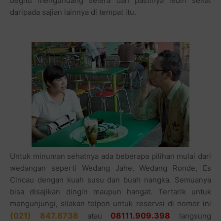
begitu mengundang selera dan pastinya lebih sehat
daripada sajian lainnya di tempat itu.
Untuk minuman sehatnya ada beberapa pilihan mulai dari
wedangan seperti Wedang Jahe, Wedang Ronde, Es
Cincau dengan kuah susu dan buah nangka. Semuanya
bisa disajikan dingin maupun hangat. Tertarik untuk
mengunjungi, silakan telpon untuk reservsi di nomor ini
(021) 847.8738
08111.909.398
atau
langsung