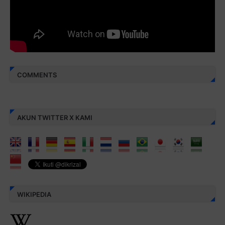
aamiin...
COMMENTS
AKUN TWITTER X KAMI
WIKIPEDIA