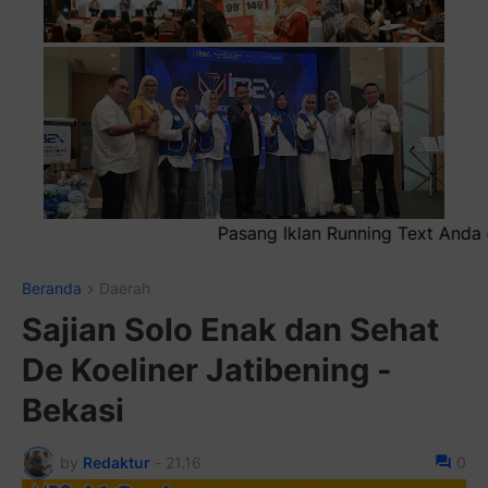
Running Text Anda di sini atau bisa juga sebagai iklan head
Beranda
Daerah
Sajian Solo Enak dan Sehat
De Koeliner Jatibening -
Bekasi
by
Redaktur
-
21.16
0