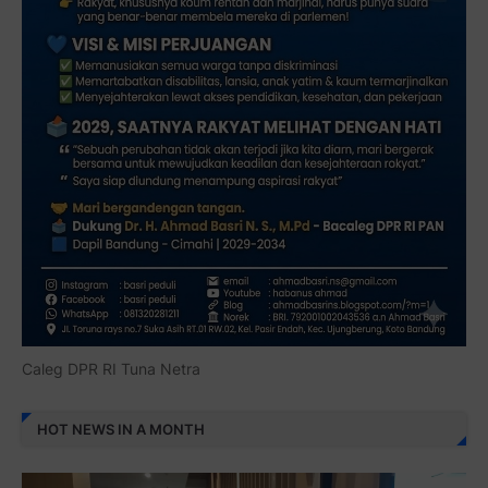
Caleg DPR RI Tuna Netra
HOT NEWS IN A MONTH