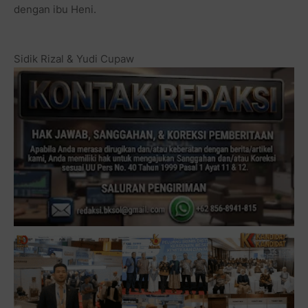
dengan ibu Heni.
Sidik Rizal & Yudi Cupaw