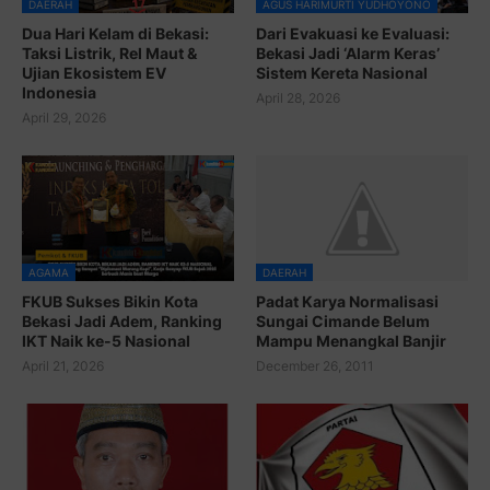
DAERAH
AGUS HARIMURTI YUDHOYONO
Dua Hari Kelam di Bekasi:
Dari Evakuasi ke Evaluasi:
Taksi Listrik, Rel Maut &
Bekasi Jadi ‘Alarm Keras’
Ujian Ekosistem EV
Sistem Kereta Nasional
Indonesia
April 28, 2026
April 29, 2026
AGAMA
DAERAH
FKUB Sukses Bikin Kota
Padat Karya Normalisasi
Bekasi Jadi Adem, Ranking
Sungai Cimande Belum
IKT Naik ke-5 Nasional
Mampu Menangkal Banjir
April 21, 2026
December 26, 2011