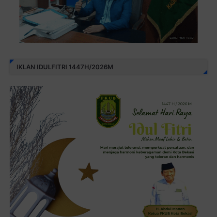
IKLAN IDULFITRI 1447H/2026M