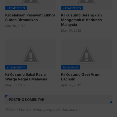
KABAR BERITA
KABAR BERITA
Kecelakaan Pesawat Sukhoi
Ki Kusumo Berang dan
Sudah Diramalkan
Mengamuk di Kedubes
Malaysia
May 10, 2012
May 10, 2012
KABAR BERITA
FILMOGRAFI
Ki Kusumo Bakal Razia
Ki Kusumo Gaet Arumi
Warga Negara Malaysia
Bachsin
May 08, 2012
April 26, 2012
POSTING KOMENTAR
Silakan beri komentar yang baik dan sopan