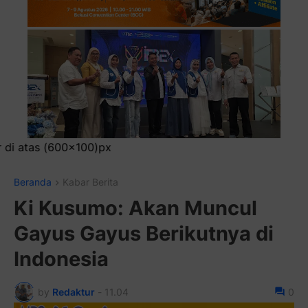
Pasang Iklan R
Beranda
Kabar Berita
Ki Kusumo: Akan Muncul
Gayus Gayus Berikutnya di
Indonesia
by
Redaktur
-
11.04
0