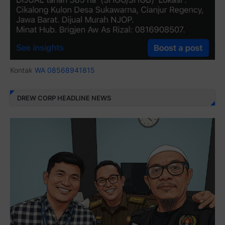
Kontak
WA 08568941815
DREW CORP HEADLINE NEWS