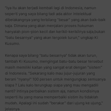
"Iya itu akan terjadi kembali lagi di Indonesia, namun
seperti yang saya bilang tadi ada aktor intelektual
dibelakangnya yang terbilang "besar" yang akan baik-baik
saja. Dimana yang akan menjalani proses hukuman
hanyalah pion-pion kecil dan kerikil-kerikilnya saja,bukan
"batu besarnya" yang akan tergolek turun," ungkap Ki
Kusumo.
Kenapa saya bilang "batu besarnya" tidak akan turun,
tambah Ki Kusumo, mengingat batu-batu besar tersebut
masih memiliki kaitan yang sangat erat dengan "sistem"
di Indonesia. "Sekarang kalo mau jujur-jujuran yang
berani "nyanyi" 100 persen untuk mengungkap semuanya
siapa ? Lalu kalo terungkap siapa yang mau mengadili
nanti? Intinya perbaikan sistem aja, namun kondisinya
seperti itu yang mana memperbaiki sistim itu tidaklah
mudah. Apalagi ini sudah "berakar" dari ujung ke ujung,"
jelasnya.