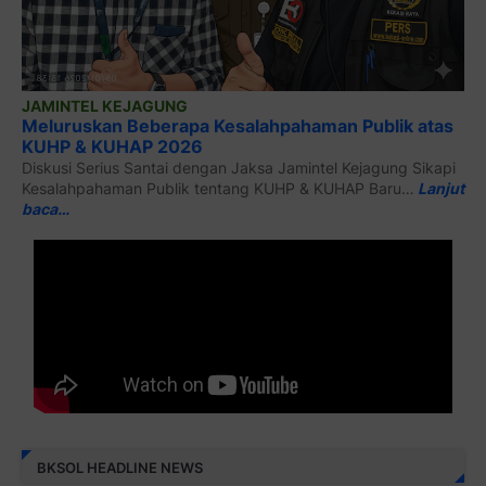
JAMINTEL KEJAGUNG
Meluruskan Beberapa Kesalahpahaman Publik atas
KUHP & KUHAP 2026
Diskusi Serius Santai dengan Jaksa Jamintel Kejagung Sikapi
Kesalahpahaman Publik tentang KUHP & KUHAP Baru…
Lanjut
baca…
BKSOL HEADLINE NEWS