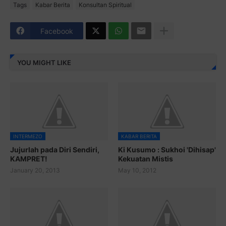
Tags
Kabar Berita
Konsultan Spiritual
Facebook
YOU MIGHT LIKE
INTERMEZO
KABAR BERITA
Jujurlah pada Diri Sendiri,
Ki Kusumo : Sukhoi 'Dihisap'
KAMPRET!
Kekuatan Mistis
January 20, 2013
May 10, 2012