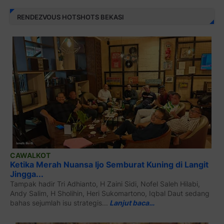
RENDEZVOUS HOTSHOTS BEKASI
CAWALKOT
Ketika Merah Nuansa Ijo Semburat Kuning di Langit
Jingga...
Tampak hadir Tri Adhianto, H Zaini Sidi, Nofel Saleh Hilabi,
Andy Salim, H Sholihin, Heri Sukomartono, Iqbal Daut sedang
bahas sejumlah isu strategis...
Lanjut baca…