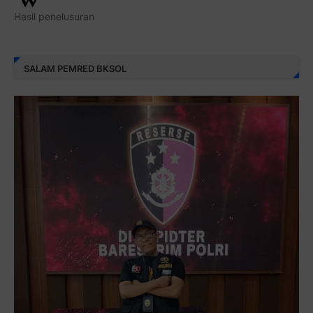
Hasil penelusuran
SALAM PEMRED BKSOL