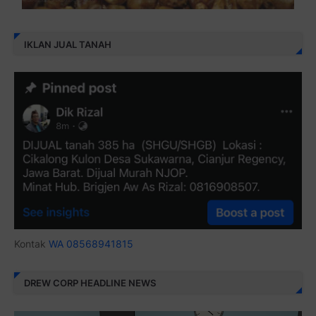
IKLAN JUAL TANAH
Kontak
WA 08568941815
DREW CORP HEADLINE NEWS