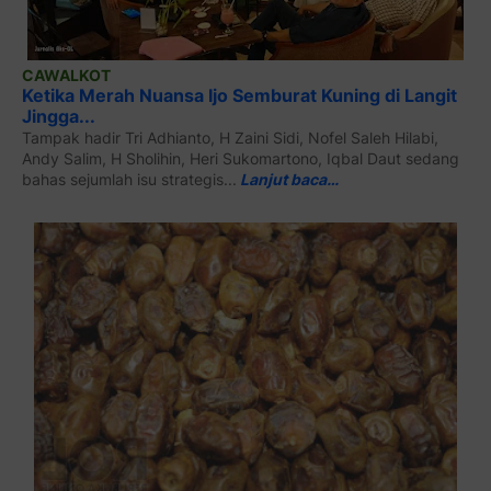
CAWALKOT
Ketika Merah Nuansa Ijo Semburat Kuning di Langit
Jingga...
Tampak hadir Tri Adhianto, H Zaini Sidi, Nofel Saleh Hilabi,
Andy Salim, H Sholihin, Heri Sukomartono, Iqbal Daut sedang
bahas sejumlah isu strategis...
Lanjut baca…