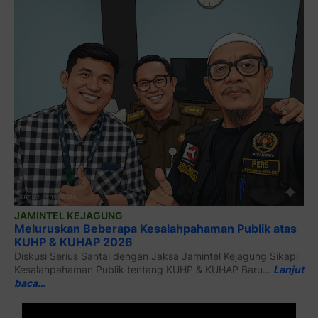
JAMINTEL KEJAGUNG
Meluruskan Beberapa Kesalahpahaman Publik atas
KUHP & KUHAP 2026
Diskusi Serius Santai dengan Jaksa Jamintel Kejagung Sikapi
Kesalahpahaman Publik tentang KUHP & KUHAP Baru…
Lanjut
baca…