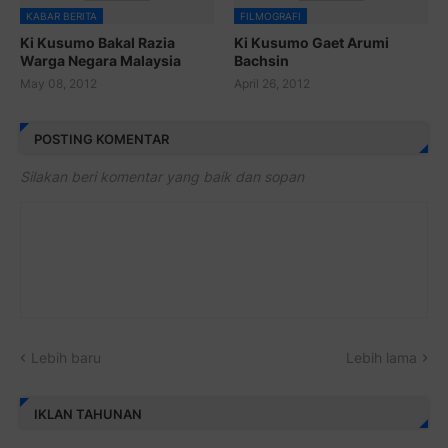
KABAR BERITA
FILMOGRAFI
Ki Kusumo Bakal Razia
Ki Kusumo Gaet Arumi
Warga Negara Malaysia
Bachsin
May 08, 2012
April 26, 2012
POSTING KOMENTAR
Silakan beri komentar yang baik dan sopan
Lebih baru
Lebih lama
IKLAN TAHUNAN