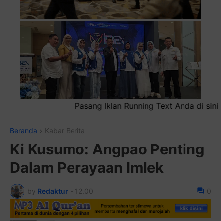
unning Text Anda di sini atau bisa juga sebagai iklan headl
Beranda
Kabar Berita
Ki Kusumo: Angpao Penting
Dalam Perayaan Imlek
by
Redaktur
-
12.00
0