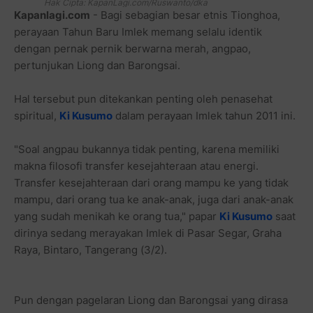
Hak Cipta: KapanLagi.com/Ruswanto/dka
Kapanlagi.com
- Bagi sebagian besar etnis Tionghoa,
perayaan Tahun Baru Imlek memang selalu identik
dengan pernak pernik berwarna merah, angpao,
pertunjukan Liong dan Barongsai.
Hal tersebut pun ditekankan penting oleh penasehat
spiritual,
Ki Kusumo
dalam perayaan Imlek tahun 2011 ini.
"Soal angpau bukannya tidak penting, karena memiliki
makna filosofi transfer kesejahteraan atau energi.
Transfer kesejahteraan dari orang mampu ke yang tidak
mampu, dari orang tua ke anak-anak, juga dari anak-anak
yang sudah menikah ke orang tua," papar
Ki Kusumo
saat
dirinya sedang merayakan Imlek di Pasar Segar, Graha
Raya, Bintaro, Tangerang (3/2).
Pun dengan pagelaran Liong dan Barongsai yang dirasa