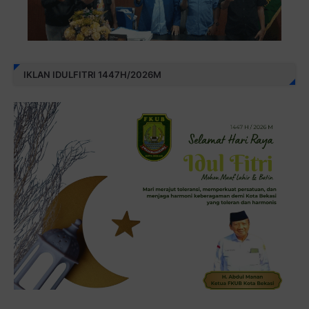
IKLAN IDULFITRI 1447H/2026M