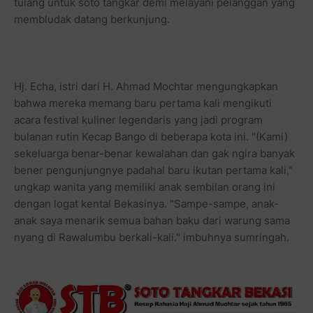
tulang untuk soto tangkar demi melayani pelanggan yang
membludak datang berkunjung.
Hj. Echa, istri dari H. Ahmad Mochtar mengungkapkan
bahwa mereka memang baru pertama kali mengikuti
acara festival kuliner legendaris yang jadi program
bulanan rutin Kecap Bango di beberapa kota ini. "(Kami)
sekeluarga benar-benar kewalahan dan gak ngira banyak
bener pengunjungnye padahal baru ikutan pertama kali,"
ungkap wanita yang memiliki anak sembilan orang ini
dengan logat kental Bekasinya. "Sampe-sampe, anak-
anak saya menarik semua bahan baku dari warung sama
nyang di Rawalumbu berkali-kali." imbuhnya sumringah.