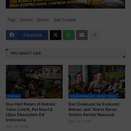
Tags
Daerah
Kuliner
Soto Tangkar
Facebook
YOU MIGHT LIKE
DAERAH
AGUS HARIMURTI YUDHOYONO
Dua Hari Kelam di Bekasi:
Dari Evakuasi ke Evaluasi:
Taksi Listrik, Rel Maut &
Bekasi Jadi ‘Alarm Keras’
Ujian Ekosistem EV
Sistem Kereta Nasional
Indonesia
April 28, 2026
April 29, 2026