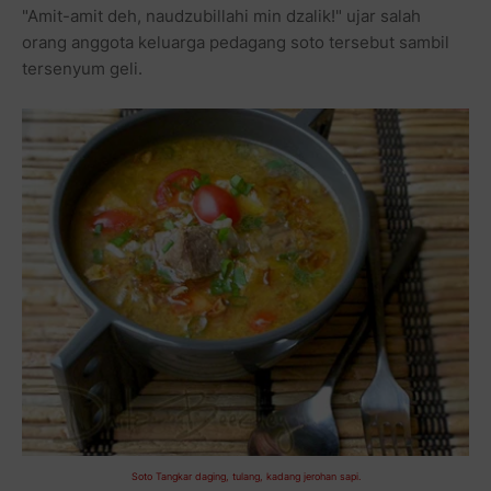
"Amit-amit deh, naudzubillahi min dzalik!" ujar salah
orang anggota keluarga pedagang soto tersebut
sambil
tersenyum geli.
Soto Tangkar daging, tulang, kadang jerohan sapi.