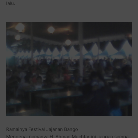
lalu.
Ramainya Festival Jajanan Bango
Mengenai namanya H. Ahmad Muchtar ini, jangan
sampai