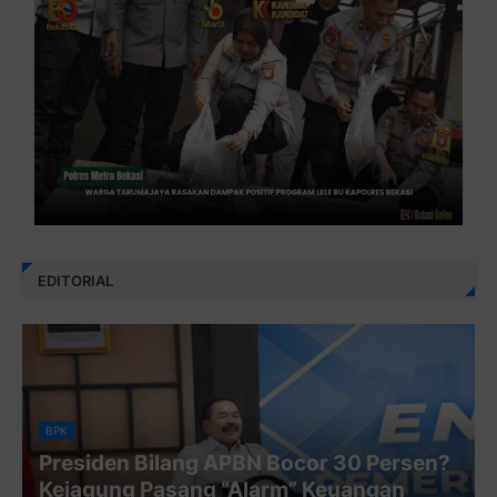
EDITORIAL
BPK
Presiden Bilang APBN Bocor 30 Persen?
Kejagung Pasang “Alarm” Keuangan