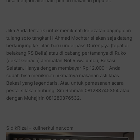
bisa menjadi alternatif pilihan makanan populer.
Jika Anda tertarik untuk menikmati kelezatan daging dan
tulang soto tangkar H.Ahmad Mochtar silakan saja datang
berkunjung ke jalan baru underpass Durenjaya (tepat di
belakang RS Bella) atau di cabang pertamanya di Ruko
(dekat Genada) Jembatan Nol Rawalumbu, Bekasi
Selatan. Hanya dengan membayar Rp 12.000,- Anda
sudah bisa menikmati nikmatnya makanan asli khas
Bekasi yang legendaris. Atau untuk pemesanan acara
pesta, silakan hubungi Siti Rohmah 081283745354 atau
dengan Muhajirin 081280376532.
SidikRizal - kulinerkuliner.com