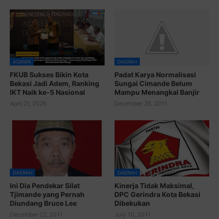
AGAMA
DAERAH
FKUB Sukses Bikin Kota
Padat Karya Normalisasi
Bekasi Jadi Adem, Ranking
Sungai Cimande Belum
IKT Naik ke-5 Nasional
Mampu Menangkal Banjir
April 21, 2026
December 26, 2011
DAERAH
DAERAH
Ini Dia Pendekar Silat
Kinerja Tidak Maksimal,
Tjimande yang Pernah
DPC Gerindra Kota Bekasi
Diundang Bruce Lee
Dibekukan
December 22, 2011
July 10, 2011