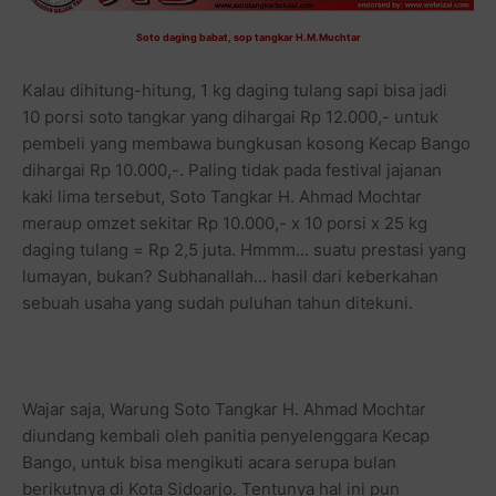
Soto daging babat, sop tangkar H.M.Muchtar
Kalau dihitung-hitung, 1 kg daging tulang sapi bisa jadi
10 porsi soto tangkar yang dihargai Rp 12.000,- untuk
pembeli yang membawa bungkusan kosong Kecap Bango
dihargai Rp 10.000,-. Paling tidak pada festival jajanan
kaki lima tersebut, Soto Tangkar H. Ahmad Mochtar
meraup omzet sekitar Rp 10.000,- x 10 porsi x 25 kg
daging tulang = Rp 2,5 juta. Hmmm... suatu prestasi yang
lumayan, bukan? Subhanallah... hasil dari keberkahan
sebuah usaha yang sudah puluhan tahun ditekuni.
Wajar saja, Warung Soto Tangkar H. Ahmad Mochtar
diundang kembali oleh panitia penyelenggara Kecap
Bango, untuk bisa mengikuti acara serupa bulan
berikutnya di Kota Sidoarjo. Tentunya hal ini pun