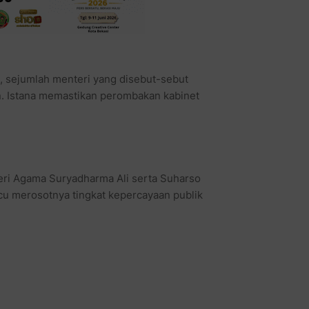
 sejumlah menteri yang disebut-sebut
n. Istana memastikan perombakan kabinet
eri Agama Suryadharma Ali serta Suharso
cu merosotnya tingkat kepercayaan publik