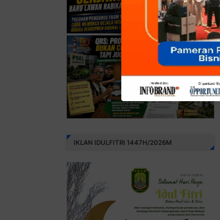
IKLAN IDULFITRI 1447H/2026M