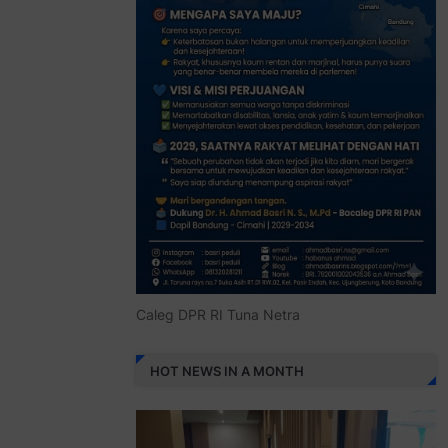
Caleg DPR RI Tuna Netra
HOT NEWS IN A MONTH