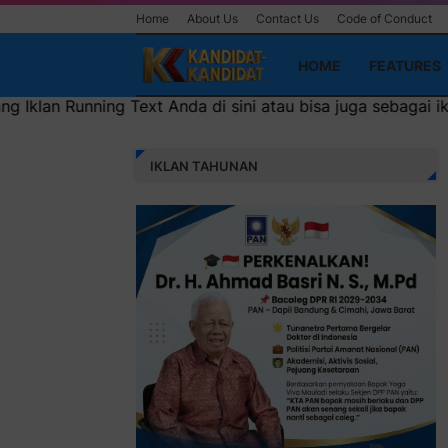
Home
About Us
Contact Us
Code of Conduct
HOME
FEATURES
 Anda di sini atau bisa juga sebagai iklan headliner di at
IKLAN TAHUNAN