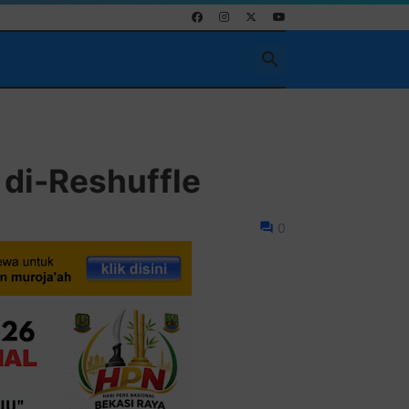
 di-Reshuffle
0