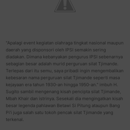
"Apalagi event kegiatan olahraga tingkat nasional maupun
daerah yang disponsori oleh IPSI semakin sering
diadakan. Dimana kebanyakan pengurus IPSI sebenarnya
sebagian besar adalah murid perguruan silat Tjimande.
Terlepas dari itu semu, saya pribadi ingin mengembalikan
kebesaran nama perguruan silat Tjimande seperti masa
kejayaan era tahun 1930-an hingga 1950-an." imbuh H.
Sugito sambil mengenang kisah pencipta silat Tjimande,
Mbah Khair dan istrinya. Sesekali dia mengingatkan kisah
besar legenda pahlawan Betawi Si Pitung ataupun Bang
Pi'i juga salah satu tokoh pencak silat Tjimande yang
terkenal.