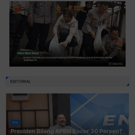
EDITORIAL
BPK
Presiden Bilang APBN Bocor 30 Persen?