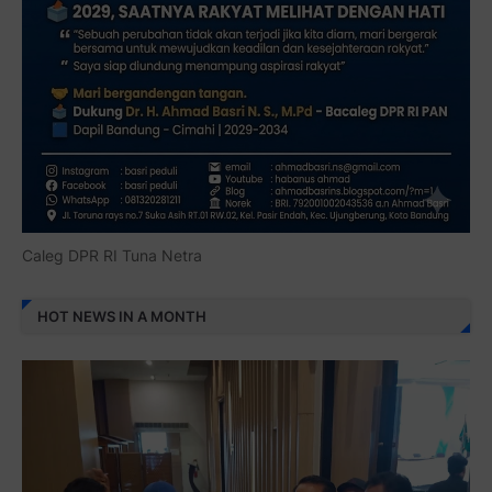
Caleg DPR RI Tuna Netra
HOT NEWS IN A MONTH