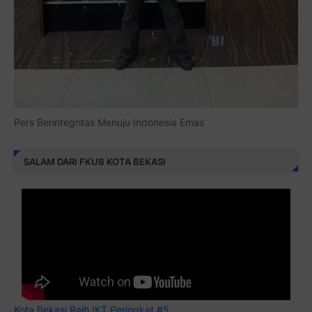
Pers Berintegritas Menuju Indonesia Emas
SALAM DARI FKUB KOTA BEKASI
Kota Bekasi Raih IKT Peringkat #5...