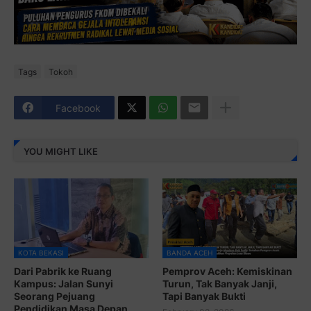
Tags
Tokoh
Facebook
YOU MIGHT LIKE
KOTA BEKASI
BANDA ACEH
Dari Pabrik ke Ruang
Pemprov Aceh: Kemiskinan
Kampus: Jalan Sunyi
Turun, Tak Banyak Janji,
Seorang Pejuang
Tapi Banyak Bukti
Pendidikan Masa Depan