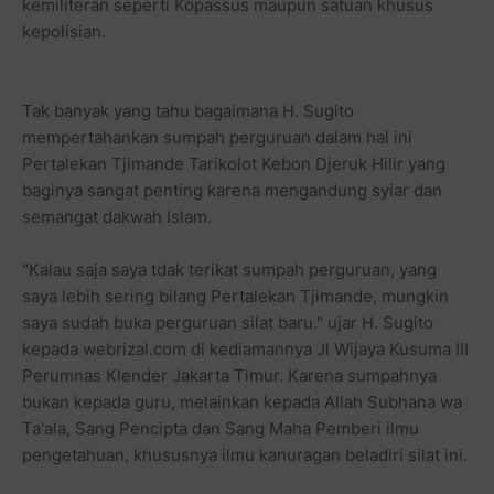
kemiliteran seperti Kopassus maupun satuan khusus
kepolisian.
Tak banyak yang tahu bagaimana H. Sugito
mempertahankan sumpah perguruan dalam hal ini
Pertalekan Tjimande Tarikolot Kebon Djeruk Hilir yang
baginya sangat penting karena mengandung syiar dan
semangat dakwah Islam.
"Kalau saja saya tdak terikat sumpah perguruan, yang
saya lebih sering bilang Pertalekan Tjimande, mungkin
saya sudah buka perguruan silat baru." ujar H. Sugito
kepada webrizal.com di kediamannya Jl Wijaya Kusuma III
Perumnas Klender Jakarta Timur. Karena sumpahnya
bukan kepada guru, melainkan kepada Allah Subhana wa
Ta'ala, Sang Pencipta dan Sang Maha Pemberi ilmu
pengetahuan, khususnya ilmu kanuragan beladiri silat ini.