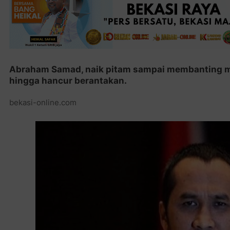
Abraham Samad, naik pitam sampai membanting me
hingga hancur berantakan.
bekasi-online.com