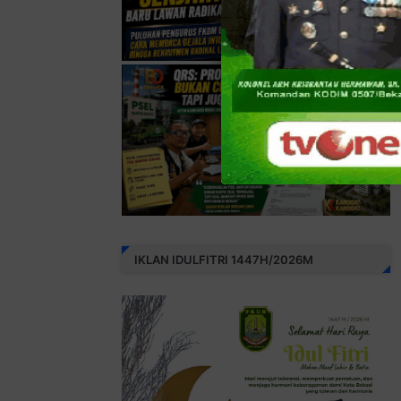
IKLAN IDULFITRI 1447H/2026M