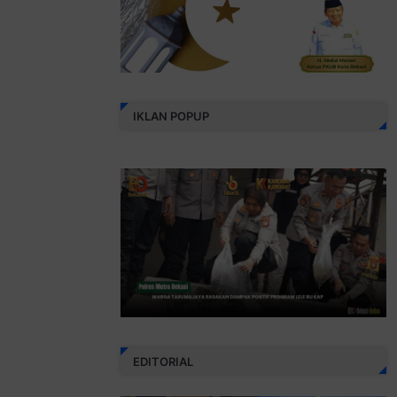
IKLAN POPUP
EDITORIAL