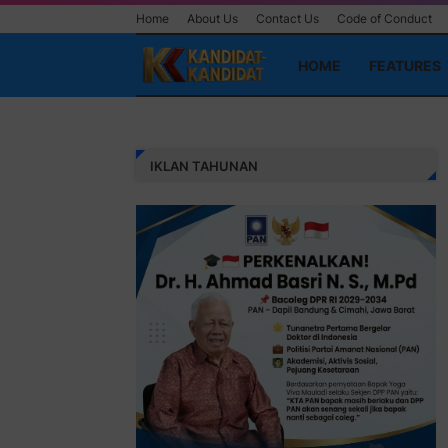
Home
About Us
Contact Us
Code of Conduct
HOME
FEATURES
IKLAN TAHUNAN