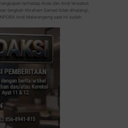
enangkapan terhadap Anas dan Andi tersebut
ikan langkah Abraham Samad tidak dihalangi,
ENPORA Andi Malarangeng saat ini sudah