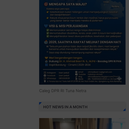
Caleg DPR RI Tuna Netra
HOT NEWS IN A MONTH