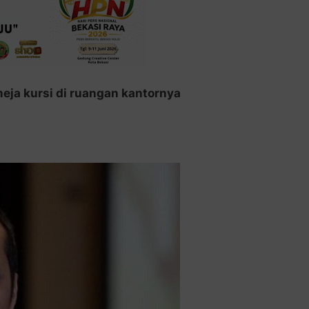
ja kursi di ruangan kantornya