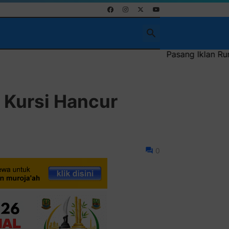
Pasang Iklan Running Text Anda di sini 
 Kursi Hancur
0