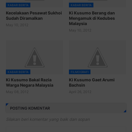
KABAR BERITA
KABAR BERITA
Kecelakaan Pesawat Sukhoi
Ki Kusumo Berang dan
Sudah Diramalkan
Mengamuk di Kedubes
Malaysia
May 10, 2012
May 10, 2012
KABAR BERITA
FILMOGRAFI
Ki Kusumo Bakal Razia
Ki Kusumo Gaet Arumi
Warga Negara Malaysia
Bachsin
May 08, 2012
April 26, 2012
POSTING KOMENTAR
Silakan beri komentar yang baik dan sopan