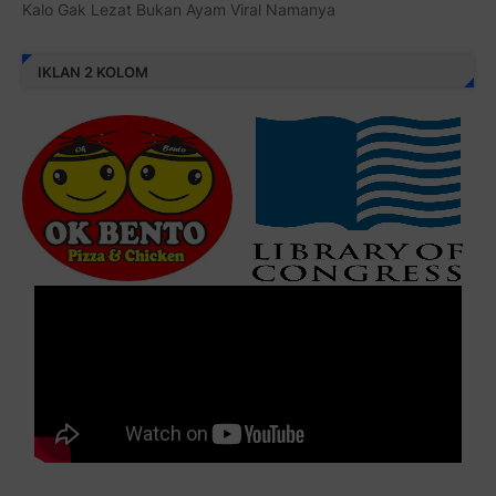
Kalo Gak Lezat Bukan Ayam Viral Namanya
IKLAN 2 KOLOM