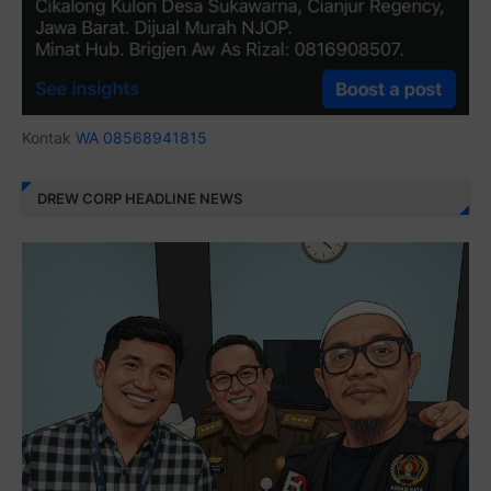
Kontak
WA 08568941815
DREW CORP HEADLINE NEWS