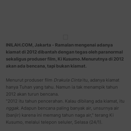
INILAH.COM, Jakarta - Ramalan mengenai adanya
kiamat di 2012 dibantah dengan tegas oleh paranormal
sekaligus produser film, Ki Kusumo. Menurutnya di 2012
akan ada bencana, tapi bukan kiamat.
Menurut produser film
Drakula Cinta
itu, adanya kiamat
hanya Tuhan yang tahu. Namun ia tak menampik tahun
2012 akan turun bencana.
"2012 itu tahun pencerahan. Kalau dibilang ada kiamat, itu
nggak
. Adapun bencana paling banyak air, unsurnya air
(banjir) karena ini memang tahun naga air," terang Ki
Kusumo, melalui telepon seluler, Selasa (24/1).