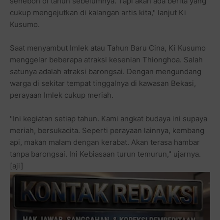
seheboh di tahun sebelumnya. Tapi akan ada berita yang
cukup mengejutkan di kalangan artis kita," lanjut Ki
Kusumo.
Saat menyambut Imlek atau Tahun Baru Cina, Ki Kusumo
menggelar beberapa atraksi kesenian Thionghoa. Salah
satunya adalah atraksi barongsai. Dengan mengundang
warga di sekitar tempat tinggalnya di kawasan Bekasi,
perayaan Imlek cukup meriah.
"Ini kegiatan setiap tahun. Kami angkat budaya ini supaya
meriah, bersukacita. Seperti perayaan lainnya, kembang
api, makan malam dengan kerabat. Akan terasa hambar
tanpa barongsai. Ini Kebiasaan turun temurun," ujarnya.
[aji]