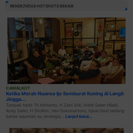
RENDEZVOUS HOTSHOTS BEKASI
CAWALKOT
Ketika Merah Nuansa Ijo Semburat Kuning di Langit
Jingga...
Tampak hadir Tri Adhianto, H Zaini Sidi, Nofel Saleh Hilabi,
Andy Salim, H Sholihin, Heri Sukomartono, Iqbal Daut sedang
bahas sejumlah isu strategis...
Lanjut baca…