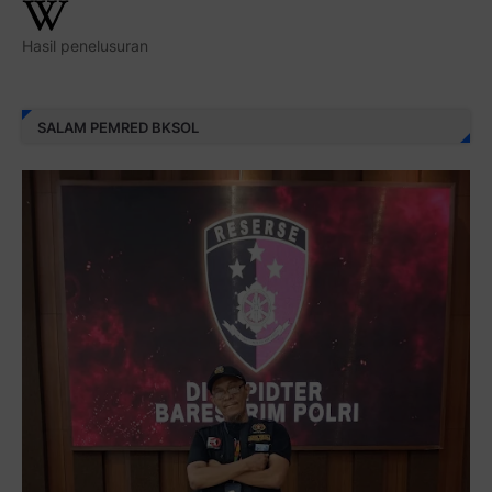
Hasil penelusuran
SALAM PEMRED BKSOL