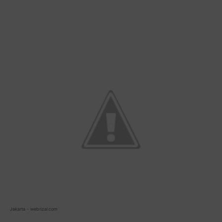
Jakarta - webrizal.com