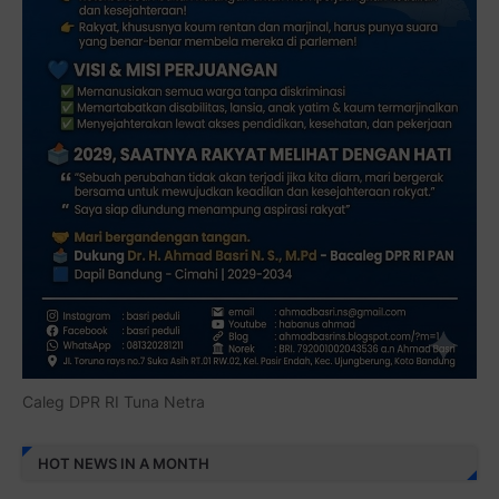
Caleg DPR RI Tuna Netra
HOT NEWS IN A MONTH