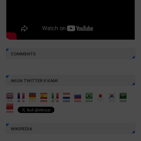
Berbagi kebaikan meskipun sedikit, semoga bermanfaat,
aamiin...
COMMENTS
AKUN TWITTER X KAMI
WIKIPEDIA