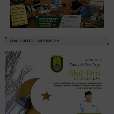
IKLAN IDULFITRI 1447H/2026M