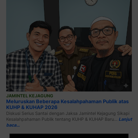
JAMINTEL KEJAGUNG
Meluruskan Beberapa Kesalahpahaman Publik atas
KUHP & KUHAP 2026
Diskusi Serius Santai dengan Jaksa Jamintel Kejagung Sikapi
Kesalahpahaman Publik tentang KUHP & KUHAP Baru…
Lanjut
baca…