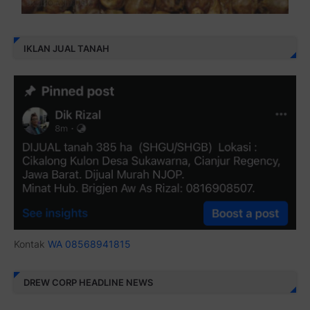
IKLAN JUAL TANAH
Kontak
WA 08568941815
DREW CORP HEADLINE NEWS