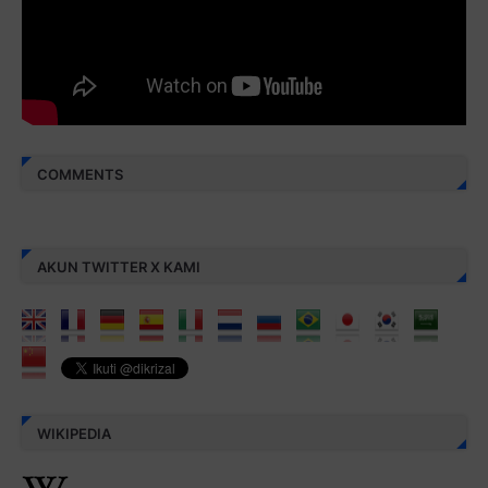
Berbagi kebaikan meskipun sedikit, semoga bermanfaat,
aamiin...
COMMENTS
AKUN TWITTER X KAMI
WIKIPEDIA