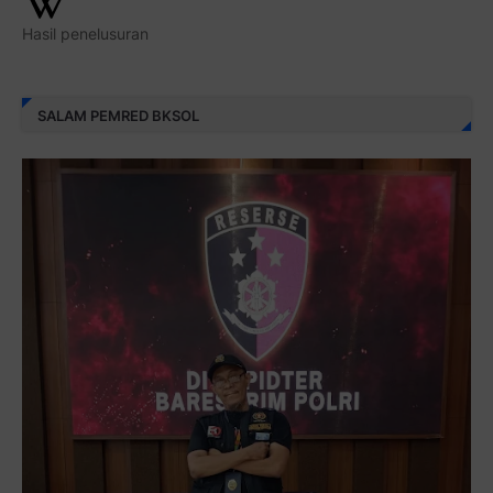
Hasil penelusuran
SALAM PEMRED BKSOL