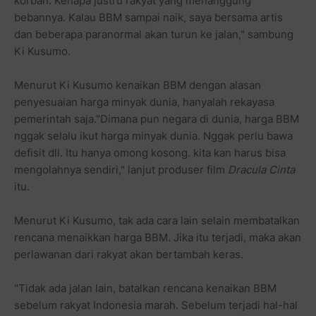
korban. Kenapa justru rakyat yang menanggung
bebannya. Kalau BBM sampai naik, saya bersama artis
dan beberapa paranormal akan turun ke jalan," sambung
Ki Kusumo.
Menurut Ki Kusumo kenaikan BBM dengan alasan
penyesuaian harga minyak dunia, hanyalah rekayasa
pemerintah saja."Dimana pun negara di dunia, harga BBM
nggak selalu ikut harga minyak dunia. Nggak perlu bawa
defisit dll. Itu hanya omong kosong. kita kan harus bisa
mengolahnya sendiri," lanjut produser film
Dracula Cinta
itu.
Menurut Ki Kusumo, tak ada cara lain selain membatalkan
rencana menaikkan harga BBM. Jika itu terjadi, maka akan
perlawanan dari rakyat akan bertambah keras.
"Tidak ada jalan lain, batalkan rencana kenaikan BBM
sebelum rakyat Indonesia marah. Sebelum terjadi hal-hal