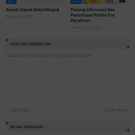
BBM
BBM
Buruh Depok Batal Mogok
Perang Informasi dan
Pencitraan Politis Era
August 14, 2013
Peralihan
January 30, 2013
POSTING KOMENTAR
Silakan beri komentar yang baik dan sopan
Lebih baru
Lebih lama
IKLAN TAHUNAN