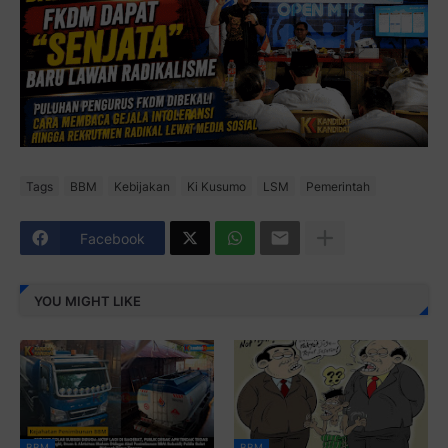
Tags
BBM
Kebijakan
Ki Kusumo
LSM
Pemerintah
Facebook
YOU MIGHT LIKE
BBM
BBM