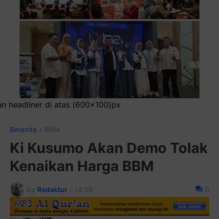
px
Beranda
BBM
Ki Kusumo Akan Demo Tolak
Kenaikan Harga BBM
by
Redaktur
-
14.09
0