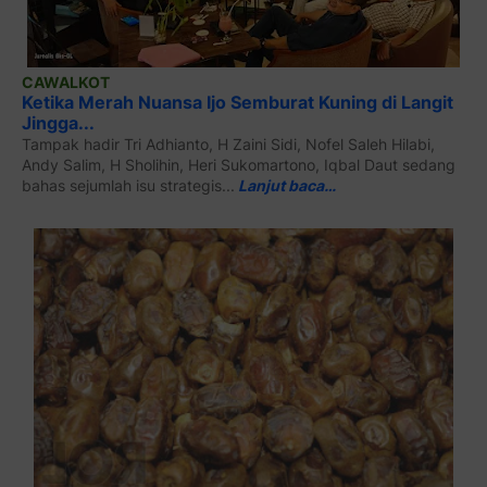
CAWALKOT
Ketika Merah Nuansa Ijo Semburat Kuning di Langit
Jingga...
Tampak hadir Tri Adhianto, H Zaini Sidi, Nofel Saleh Hilabi,
Andy Salim, H Sholihin, Heri Sukomartono, Iqbal Daut sedang
bahas sejumlah isu strategis...
Lanjut baca…