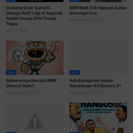
Gudang Solar Subsidi
BBM Naik Gak Ngepek Sama
Diduga Aktif Lagi di Sagerat,
Keluarga Gue
Publik Desak APH Tindak
November 19, 2014
Tegas
April 11, 2026
BBM
BBM
Sebenarnya Kenapa BBM
Ada Konspirasi dalam
(Harus) Naik?
Kecelakaan KA Bintaro 2?
November 18, 2014
December 10, 2013